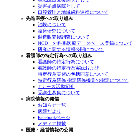
災害拠点病院として
口腔管理と地域歯科連携について
先進医療への取り組み
治験について
臨床研究について
製造販売後調査について
NCD 外科系医療データベース登録につい
研究に関する情報公開について
看護師の特定行為への取り組み
看護師の特定行為について
看護師の特定行為実践および
特定行為実習の包括同意について
特定行為研修 指定研修機関の指定について
T.ナース活動紹介
受講生募集について
病院情報の発信
お知らせ一覧
病院だより
Facebookページ
メディア掲載
医療・経営情報の公開