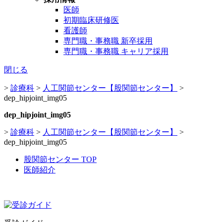
医師
初期臨床研修医
看護師
専門職・事務職 新卒採用
専門職・事務職 キャリア採用
閉じる
>
診療科
>
人工関節センター【股関節センター】
>
dep_hipjoint_img05
dep_hipjoint_img05
>
診療科
>
人工関節センター【股関節センター】
>
dep_hipjoint_img05
股関節センター TOP
医師紹介