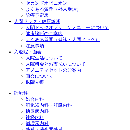
セカンドオピニオン
よくある質問（外来受診）
診療予定表
人間ドック・健康診断
人間ドックオプションメニューについて
健康診断のご案内
よくある質問（健診・人間ドック）
注意事項
入退院・面会
入院生活について
入院料金とお支払いについて
アメニティセットのご案内
面会について
退院支援
診療科
総合内科
消化器内科・肝臓内科
糖尿病内科
神経内科
循環器内科
外科・消化器外科