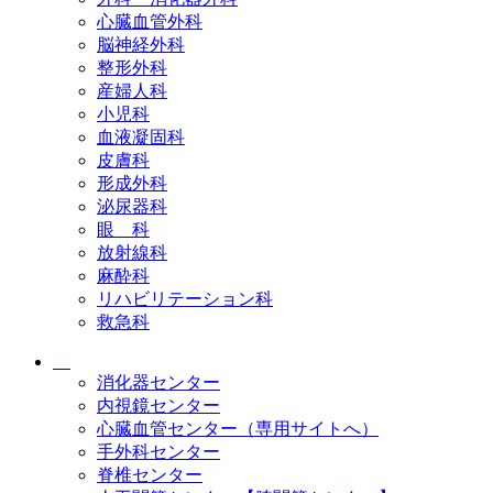
心臓血管外科
脳神経外科
整形外科
産婦人科
小児科
血液凝固科
皮膚科
形成外科
泌尿器科
眼 科
放射線科
麻酔科
リハビリテーション科
救急科
消化器センター
内視鏡センター
心臓血管センター（専用サイトへ）
手外科センター
脊椎センター