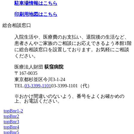
駐車場情報はこちら
印刷用地図はこちら
総合相談窓口
入院生活や、医療費のお支払い、退院後の生活など、
患者さんやご家族のご相談にお応えできるよう本館1階
に総合相談窓口を設置しております。お気軽にご相談
ください。
医療法人財団
荻窪病院
〒167-0035
東京都杉並区今川3-1-24
TEL.
03-3399-1101
03-3399-1101
（代）
※おかけ間違いのないよう、番号をよくお確かめの
上、お電話ください。
topBnr1-2
topBnr2
topBnr3
topBnr4
topBnr5