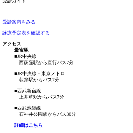
受診ガイド
受診案内をみる
診療予定表を確認する
アクセス
最寄駅
■JR中央線
西荻窪駅から直行バス7分
■JR中央線・東京メトロ
荻窪駅からバス7分
■西武新宿線
上井草駅からバス7分
■西武池袋線
石神井公園駅からバス30分
詳細はこちら