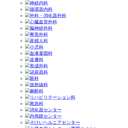
神経内科
循環器内科
外科・消化器外科
心臓血管外科
脳神経外科
整形外科
産婦人科
小児科
血液凝固科
皮膚科
形成外科
泌尿器科
眼科
放射線科
麻酔科
リハビリテーション科
救急科
消化器センター
内視鏡センター
そけいヘルニアセンター