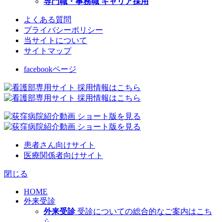
専門職・事務職 キャリア採用
よくある質問
プライバシーポリシー
当サイトについて
サイトマップ
facebookページ
患者さん向けサイト
医療関係者向けサイト
閉じる
HOME
外来受診
外来受診
受診についての総合的なご案内はこち
ら