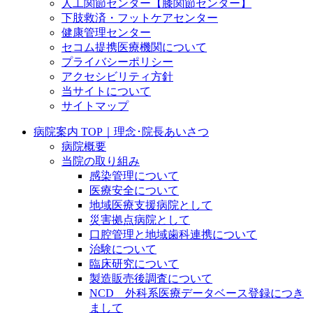
人工関節センター【膝関節センター】
下肢救済・フットケアセンター
健康管理センター
セコム提携医療機関について
プライバシーポリシー
アクセシビリティ方針
当サイトについて
サイトマップ
病院案内 TOP｜理念･院長あいさつ
病院概要
当院の取り組み
感染管理について
医療安全について
地域医療支援病院として
災害拠点病院として
口腔管理と地域歯科連携について
治験について
臨床研究について
製造販売後調査について
NCD 外科系医療データベース登録につき
まして