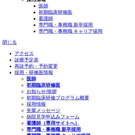
医師
初期臨床研修医
看護師
専門職・事務職 新卒採用
専門職・事務職 キャリア採用
閉じる
アクセス
診療予定表
再診予約・予約変更
採用・研修医情報
医師
初期臨床研修医
お知らせ/挨拶
初期臨床研修プログラム概要
採用情報
先輩メッセージ
病院見学申込みフォーム
看護師（専用サイトへ）
専門職・事務職 新卒採用