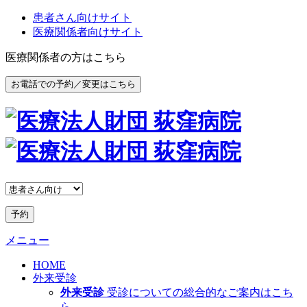
患者さん向けサイト
医療関係者向けサイト
医療関係者の方はこちら
お電話での予約／変更はこちら
予約
メニュー
HOME
外来受診
外来受診
受診についての総合的なご案内はこち
ら