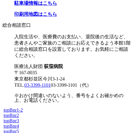
駐車場情報はこちら
印刷用地図はこちら
総合相談窓口
入院生活や、医療費のお支払い、退院後の生活など、
患者さんやご家族のご相談にお応えできるよう本館1階
に総合相談窓口を設置しております。お気軽にご相談
ください。
医療法人財団
荻窪病院
〒167-0035
東京都杉並区今川3-1-24
TEL.
03-3399-1101
03-3399-1101
（代）
※おかけ間違いのないよう、番号をよくお確かめの
上、お電話ください。
topBnr1-2
topBnr2
topBnr3
topBnr4
topBnr5