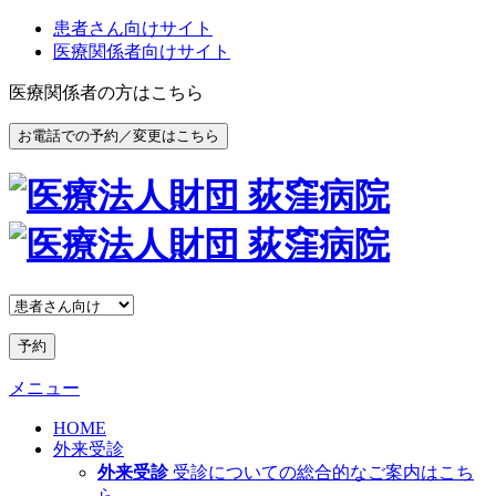
患者さん向けサイト
医療関係者向けサイト
医療関係者の方はこちら
お電話での予約／変更はこちら
予約
メニュー
HOME
外来受診
外来受診
受診についての総合的なご案内はこち
ら