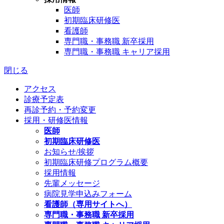
医師
初期臨床研修医
看護師
専門職・事務職 新卒採用
専門職・事務職 キャリア採用
閉じる
アクセス
診療予定表
再診予約・予約変更
採用・研修医情報
医師
初期臨床研修医
お知らせ/挨拶
初期臨床研修プログラム概要
採用情報
先輩メッセージ
病院見学申込みフォーム
看護師（専用サイトへ）
専門職・事務職 新卒採用