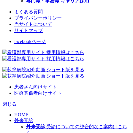
専門職・事務職 キャリア採用
よくある質問
プライバシーポリシー
当サイトについて
サイトマップ
facebookページ
患者さん向けサイト
医療関係者向けサイト
閉じる
HOME
外来受診
外来受診
受診についての総合的なご案内はこち
ら