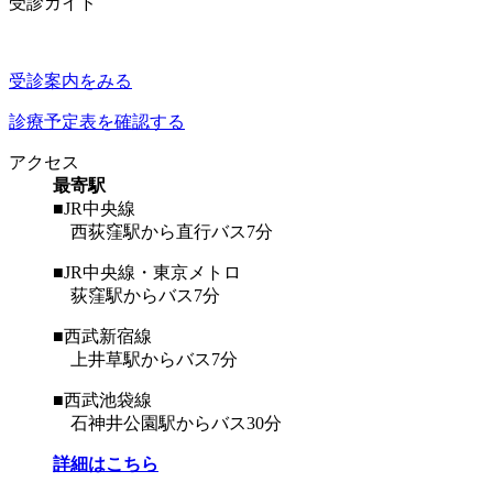
受診ガイド
受診案内をみる
診療予定表を確認する
アクセス
最寄駅
■JR中央線
西荻窪駅から直行バス7分
■JR中央線・東京メトロ
荻窪駅からバス7分
■西武新宿線
上井草駅からバス7分
■西武池袋線
石神井公園駅からバス30分
詳細はこちら