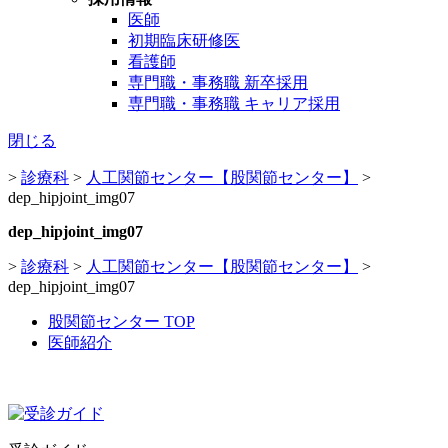
医師
初期臨床研修医
看護師
専門職・事務職 新卒採用
専門職・事務職 キャリア採用
閉じる
>
診療科
>
人工関節センター【股関節センター】
>
dep_hipjoint_img07
dep_hipjoint_img07
>
診療科
>
人工関節センター【股関節センター】
>
dep_hipjoint_img07
股関節センター TOP
医師紹介