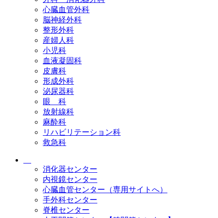
心臓血管外科
脳神経外科
整形外科
産婦人科
小児科
血液凝固科
皮膚科
形成外科
泌尿器科
眼 科
放射線科
麻酔科
リハビリテーション科
救急科
消化器センター
内視鏡センター
心臓血管センター（専用サイトへ）
手外科センター
脊椎センター