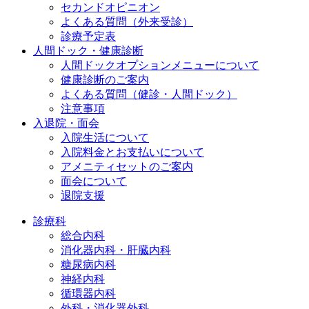
セカンドオピニオン
よくある質問（外来受診）
診療予定表
人間ドック・健康診断
人間ドックオプションメニューについて
健康診断のご案内
よくある質問（健診・人間ドック）
注意事項
入退院・面会
入院生活について
入院料金とお支払いについて
アメニティセットのご案内
面会について
退院支援
診療科
総合内科
消化器内科・肝臓内科
糖尿病内科
神経内科
循環器内科
外科・消化器外科