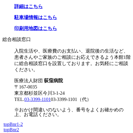
詳細はこちら
駐車場情報はこちら
印刷用地図はこちら
総合相談窓口
入院生活や、医療費のお支払い、退院後の生活など、
患者さんやご家族のご相談にお応えできるよう本館1階
に総合相談窓口を設置しております。お気軽にご相談
ください。
医療法人財団
荻窪病院
〒167-0035
東京都杉並区今川3-1-24
TEL.
03-3399-1101
03-3399-1101
（代）
※おかけ間違いのないよう、番号をよくお確かめの
上、お電話ください。
topBnr1-2
topBnr2