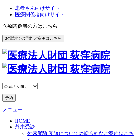
患者さん向けサイト
医療関係者向けサイト
医療関係者の方はこちら
お電話での予約／変更はこちら
予約
メニュー
HOME
外来受診
外来受診
受診についての総合的なご案内はこち
ら