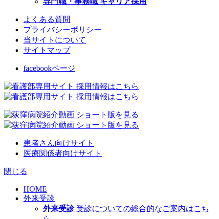
専門職・事務職 キャリア採用
よくある質問
プライバシーポリシー
当サイトについて
サイトマップ
facebookページ
患者さん向けサイト
医療関係者向けサイト
閉じる
HOME
外来受診
外来受診
受診についての総合的なご案内はこち
ら