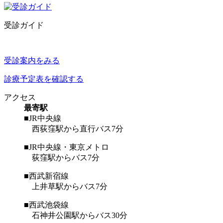
受診ガイド
受診案内をみる
診療予定表を確認する
アクセス
最寄駅
■JR中央線
西荻窪駅から直行バス7分
■JR中央線・東京メトロ
荻窪駅からバス7分
■西武新宿線
上井草駅からバス7分
■西武池袋線
石神井公園駅からバス30分