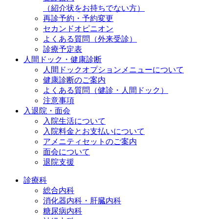
（紹介状をお持ちでない方）
再診予約・予約変更
セカンドオピニオン
よくある質問（外来受診）
診療予定表
人間ドック・健康診断
人間ドックオプションメニューについて
健康診断のご案内
よくある質問（健診・人間ドック）
注意事項
入退院・面会
入院生活について
入院料金とお支払いについて
アメニティセットのご案内
面会について
退院支援
診療科
総合内科
消化器内科・肝臓内科
糖尿病内科