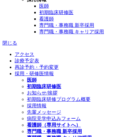
医師
初期臨床研修医
看護師
専門職・事務職 新卒採用
専門職・事務職 キャリア採用
閉じる
アクセス
診療予定表
再診予約・予約変更
採用・研修医情報
医師
初期臨床研修医
お知らせ/挨拶
初期臨床研修プログラム概要
採用情報
先輩メッセージ
病院見学申込みフォーム
看護師（専用サイトへ）
専門職・事務職 新卒採用