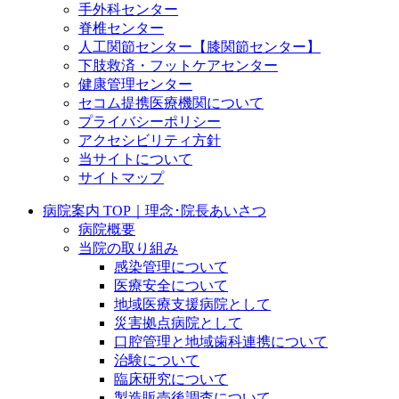
手外科センター
脊椎センター
人工関節センター【膝関節センター】
下肢救済・フットケアセンター
健康管理センター
セコム提携医療機関について
プライバシーポリシー
アクセシビリティ方針
当サイトについて
サイトマップ
病院案内 TOP｜理念･院長あいさつ
病院概要
当院の取り組み
感染管理について
医療安全について
地域医療支援病院として
災害拠点病院として
口腔管理と地域歯科連携について
治験について
臨床研究について
製造販売後調査について