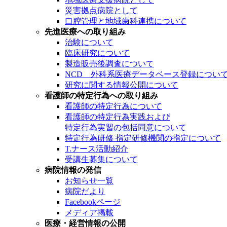
災害拠点病院として
口腔管理と地域歯科連携について
先進医療への取り組み
治験について
臨床研究について
製造販売後調査について
NCD 外科系医療データベース登録につい
研究に関する情報公開について
看護師の特定行為への取り組み
看護師の特定行為について
看護師の特定行為実践および
特定行為実習の包括同意について
特定行為研修 指定研修機関の指定について
T.ナース活動紹介
受講生募集について
病院情報の発信
お知らせ一覧
病院だより
Facebookページ
メディア掲載
医療・経営情報の公開