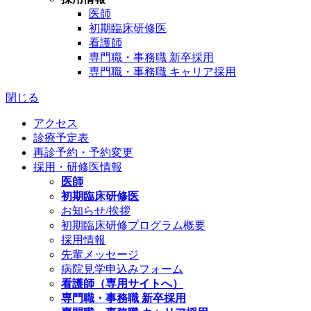
医師
初期臨床研修医
看護師
専門職・事務職 新卒採用
専門職・事務職 キャリア採用
閉じる
アクセス
診療予定表
再診予約・予約変更
採用・研修医情報
医師
初期臨床研修医
お知らせ/挨拶
初期臨床研修プログラム概要
採用情報
先輩メッセージ
病院見学申込みフォーム
看護師（専用サイトへ）
専門職・事務職 新卒採用