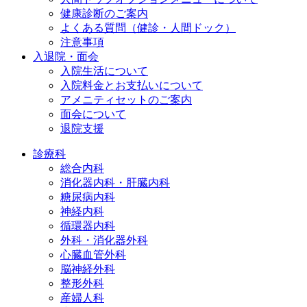
健康診断のご案内
よくある質問（健診・人間ドック）
注意事項
入退院・面会
入院生活について
入院料金とお支払いについて
アメニティセットのご案内
面会について
退院支援
診療科
総合内科
消化器内科・肝臓内科
糖尿病内科
神経内科
循環器内科
外科・消化器外科
心臓血管外科
脳神経外科
整形外科
産婦人科