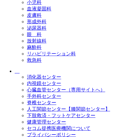
小児科
血液凝固科
皮膚科
形成外科
泌尿器科
眼 科
放射線科
麻酔科
リハビリテーション科
救急科
消化器センター
内視鏡センター
心臓血管センター（専用サイトへ）
手外科センター
脊椎センター
人工関節センター【膝関節センター】
下肢救済・フットケアセンター
健康管理センター
セコム提携医療機関について
プライバシーポリシー