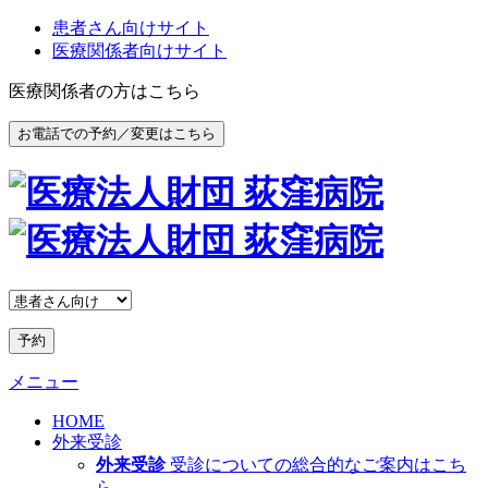
患者さん向けサイト
医療関係者向けサイト
医療関係者の方はこちら
お電話での予約／変更はこちら
予約
メニュー
HOME
外来受診
外来受診
受診についての総合的なご案内はこち
ら