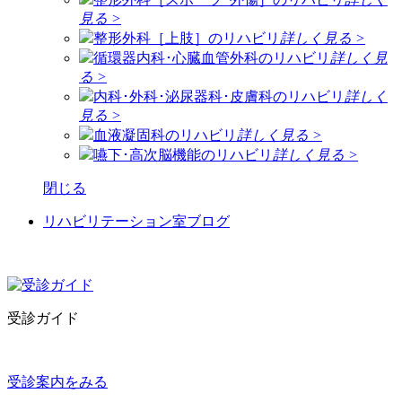
見る >
整形外科［上肢］のリハビリ
詳しく見る >
循環器内科･心臓血管外科のリハビリ
詳しく見
る >
内科･外科･泌尿器科･皮膚科のリハビリ
詳しく
見る >
血液凝固科のリハビリ
詳しく見る >
嚥下･高次脳機能のリハビリ
詳しく見る >
閉じる
リハビリテーション室ブログ
受診ガイド
受診案内をみる