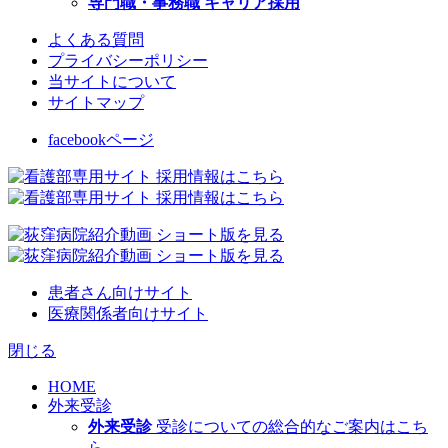
専門職・事務職 キャリア採用
よくある質問
プライバシーポリシー
当サイトについて
サイトマップ
facebookページ
患者さん向けサイト
医療関係者向けサイト
閉じる
HOME
外来受診
外来受診
受診についての総合的なご案内はこち
ら