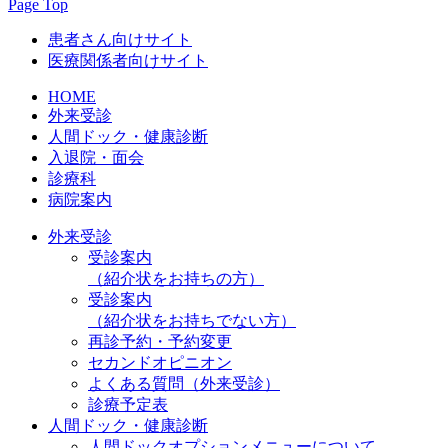
Page Top
患者さん向けサイト
医療関係者向けサイト
HOME
外来受診
人間ドック・健康診断
入退院・面会
診療科
病院案内
外来受診
受診案内
（紹介状をお持ちの方）
受診案内
（紹介状をお持ちでない方）
再診予約・予約変更
セカンドオピニオン
よくある質問（外来受診）
診療予定表
人間ドック・健康診断
人間ドックオプションメニューについて