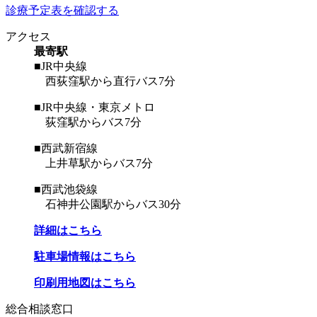
診療予定表を確認する
アクセス
最寄駅
■JR中央線
西荻窪駅から直行バス7分
■JR中央線・東京メトロ
荻窪駅からバス7分
■西武新宿線
上井草駅からバス7分
■西武池袋線
石神井公園駅からバス30分
詳細はこちら
駐車場情報はこちら
印刷用地図はこちら
総合相談窓口