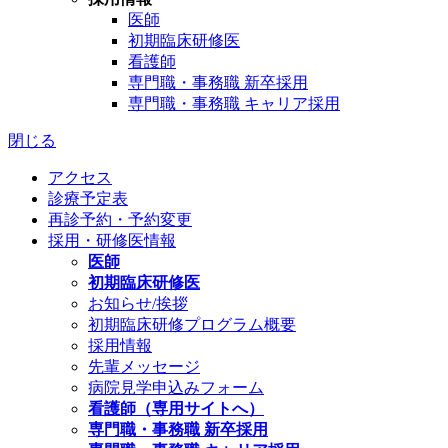
医師
初期臨床研修医
看護師
専門職・事務職 新卒採用
専門職・事務職 キャリア採用
閉じる
アクセス
診療予定表
再診予約・予約変更
採用・研修医情報
医師
初期臨床研修医
お知らせ/挨拶
初期臨床研修プログラム概要
採用情報
先輩メッセージ
病院見学申込みフォーム
看護師（専用サイトへ）
専門職・事務職 新卒採用