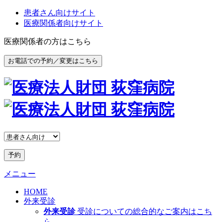
患者さん向けサイト
医療関係者向けサイト
医療関係者の方はこちら
お電話での予約／変更はこちら
予約
メニュー
HOME
外来受診
外来受診
受診についての総合的なご案内はこち
ら