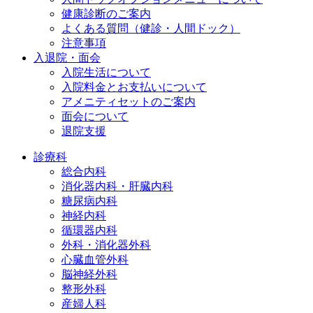
健康診断のご案内
よくある質問（健診・人間ドック）
注意事項
入退院・面会
入院生活について
入院料金とお支払いについて
アメニティセットのご案内
面会について
退院支援
診療科
総合内科
消化器内科・肝臓内科
糖尿病内科
神経内科
循環器内科
外科・消化器外科
心臓血管外科
脳神経外科
整形外科
産婦人科