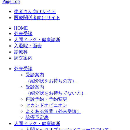
Page Top
患者さん向けサイト
医療関係者向けサイト
HOME
外来受診
人間ドック・健康診断
入退院・面会
診療科
病院案内
外来受診
受診案内
（紹介状をお持ちの方）
受診案内
（紹介状をお持ちでない方）
再診予約・予約変更
セカンドオピニオン
よくある質問（外来受診）
診療予定表
人間ドック・健康診断
人間ドックオプションメニューについて