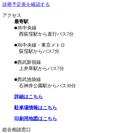
診療予定表を確認する
アクセス
最寄駅
■JR中央線
西荻窪駅から直行バス7分
■JR中央線・東京メトロ
荻窪駅からバス7分
■西武新宿線
上井草駅からバス7分
■西武池袋線
石神井公園駅からバス30分
詳細はこちら
駐車場情報はこちら
印刷用地図はこちら
総合相談窓口