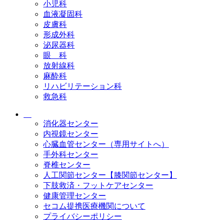
小児科
血液凝固科
皮膚科
形成外科
泌尿器科
眼 科
放射線科
麻酔科
リハビリテーション科
救急科
消化器センター
内視鏡センター
心臓血管センター（専用サイトへ）
手外科センター
脊椎センター
人工関節センター【膝関節センター】
下肢救済・フットケアセンター
健康管理センター
セコム提携医療機関について
プライバシーポリシー