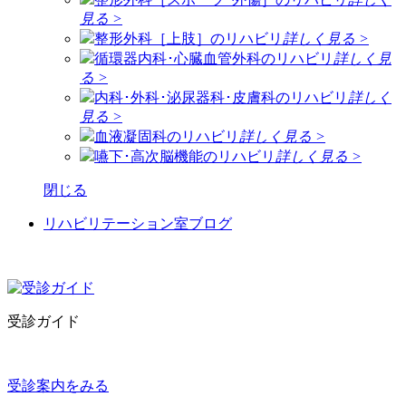
見る >
整形外科［上肢］のリハビリ
詳しく見る >
循環器内科･心臓血管外科のリハビリ
詳しく見
る >
内科･外科･泌尿器科･皮膚科のリハビリ
詳しく
見る >
血液凝固科のリハビリ
詳しく見る >
嚥下･高次脳機能のリハビリ
詳しく見る >
閉じる
リハビリテーション室ブログ
受診ガイド
受診案内をみる