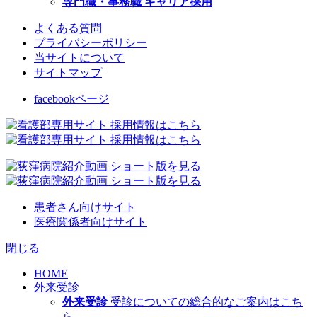
専門職・事務職 キャリア採用
よくある質問
プライバシーポリシー
当サイトについて
サイトマップ
facebookページ
患者さん向けサイト
医療関係者向けサイト
閉じる
HOME
外来受診
外来受診
受診についての総合的なご案内はこち
ら