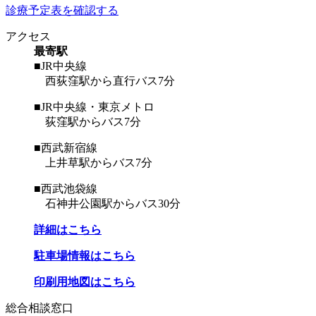
診療予定表を確認する
アクセス
最寄駅
■JR中央線
西荻窪駅から直行バス7分
■JR中央線・東京メトロ
荻窪駅からバス7分
■西武新宿線
上井草駅からバス7分
■西武池袋線
石神井公園駅からバス30分
詳細はこちら
駐車場情報はこちら
印刷用地図はこちら
総合相談窓口