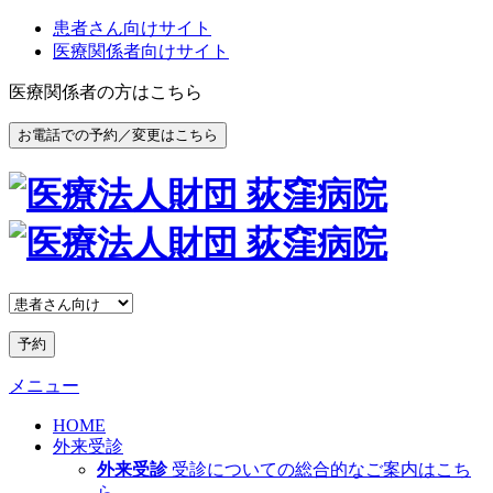
患者さん向けサイト
医療関係者向けサイト
医療関係者の方はこちら
お電話での予約／変更はこちら
予約
メニュー
HOME
外来受診
外来受診
受診についての総合的なご案内はこち
ら