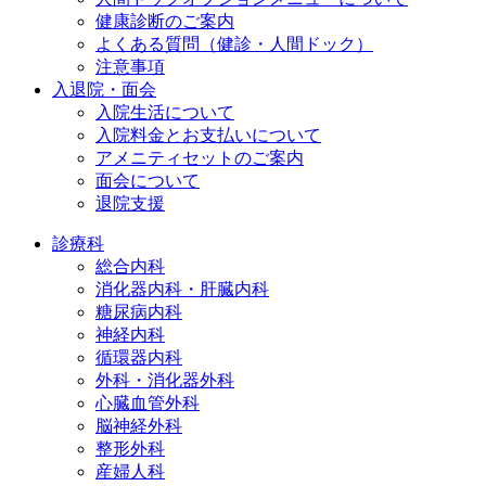
健康診断のご案内
よくある質問（健診・人間ドック）
注意事項
入退院・面会
入院生活について
入院料金とお支払いについて
アメニティセットのご案内
面会について
退院支援
診療科
総合内科
消化器内科・肝臓内科
糖尿病内科
神経内科
循環器内科
外科・消化器外科
心臓血管外科
脳神経外科
整形外科
産婦人科