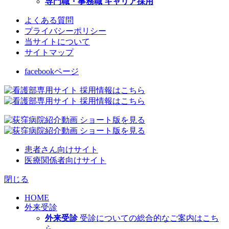
専門職・事務職 キャリア採用
よくある質問
プライバシーポリシー
当サイトについて
サイトマップ
facebookページ
患者さん向けサイト
医療関係者向けサイト
閉じる
HOME
外来受診
外来受診
受診についての総合的なご案内はこち
ら