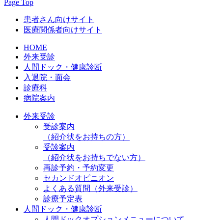
Page Top
患者さん向けサイト
医療関係者向けサイト
HOME
外来受診
人間ドック・健康診断
入退院・面会
診療科
病院案内
外来受診
受診案内
（紹介状をお持ちの方）
受診案内
（紹介状をお持ちでない方）
再診予約・予約変更
セカンドオピニオン
よくある質問（外来受診）
診療予定表
人間ドック・健康診断
人間ドックオプションメニューについて