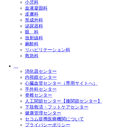
小児科
血液凝固科
皮膚科
形成外科
泌尿器科
眼 科
放射線科
麻酔科
リハビリテーション科
救急科
消化器センター
内視鏡センター
心臓血管センター（専用サイトへ）
手外科センター
脊椎センター
人工関節センター【膝関節センター】
下肢救済・フットケアセンター
健康管理センター
セコム提携医療機関について
プライバシーポリシー