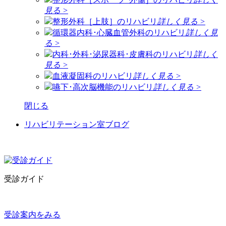
見る >
整形外科［上肢］のリハビリ
詳しく見る >
循環器内科･心臓血管外科のリハビリ
詳しく見
る >
内科･外科･泌尿器科･皮膚科のリハビリ
詳しく
見る >
血液凝固科のリハビリ
詳しく見る >
嚥下･高次脳機能のリハビリ
詳しく見る >
閉じる
リハビリテーション室ブログ
受診ガイド
受診案内をみる