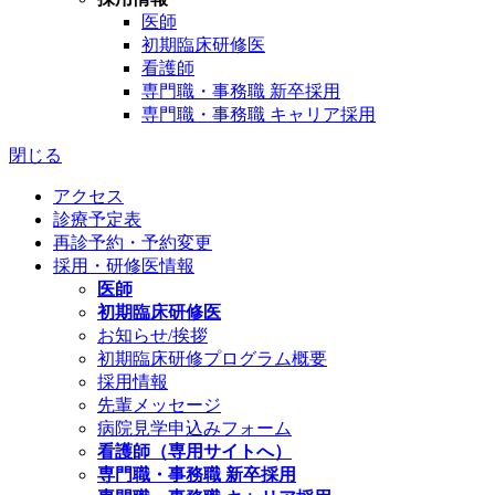
医師
初期臨床研修医
看護師
専門職・事務職 新卒採用
専門職・事務職 キャリア採用
閉じる
アクセス
診療予定表
再診予約・予約変更
採用・研修医情報
医師
初期臨床研修医
お知らせ/挨拶
初期臨床研修プログラム概要
採用情報
先輩メッセージ
病院見学申込みフォーム
看護師（専用サイトへ）
専門職・事務職 新卒採用