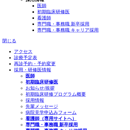
医師
初期臨床研修医
看護師
専門職・事務職 新卒採用
専門職・事務職 キャリア採用
閉じる
アクセス
診療予定表
再診予約・予約変更
採用・研修医情報
医師
初期臨床研修医
お知らせ/挨拶
初期臨床研修プログラム概要
採用情報
先輩メッセージ
病院見学申込みフォーム
看護師（専用サイトへ）
専門職・事務職 新卒採用