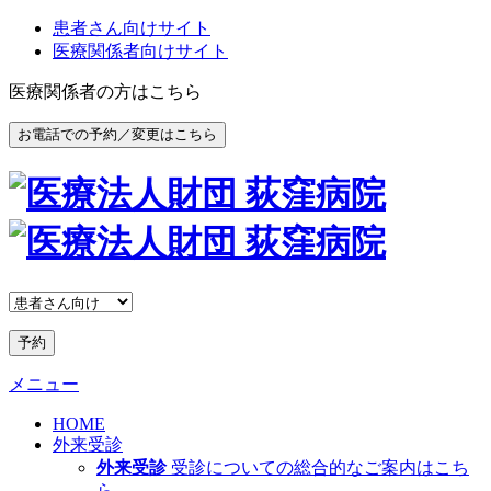
患者さん向けサイト
医療関係者向けサイト
医療関係者の方はこちら
お電話での予約／変更はこちら
予約
メニュー
HOME
外来受診
外来受診
受診についての総合的なご案内はこち
ら