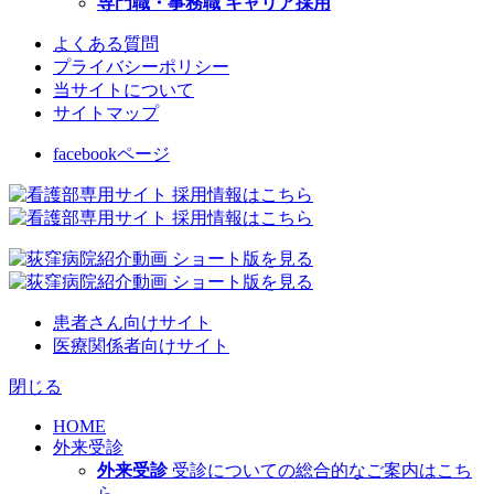
専門職・事務職 キャリア採用
よくある質問
プライバシーポリシー
当サイトについて
サイトマップ
facebookページ
患者さん向けサイト
医療関係者向けサイト
閉じる
HOME
外来受診
外来受診
受診についての総合的なご案内はこち
ら