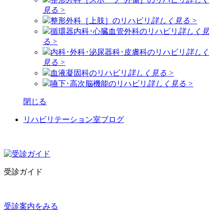
見る >
整形外科［上肢］のリハビリ
詳しく見る >
循環器内科･心臓血管外科のリハビリ
詳しく見
る >
内科･外科･泌尿器科･皮膚科のリハビリ
詳しく
見る >
血液凝固科のリハビリ
詳しく見る >
嚥下･高次脳機能のリハビリ
詳しく見る >
閉じる
リハビリテーション室ブログ
受診ガイド
受診案内をみる