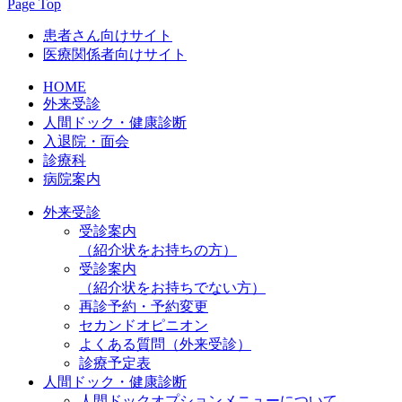
Page Top
患者さん向けサイト
医療関係者向けサイト
HOME
外来受診
人間ドック・健康診断
入退院・面会
診療科
病院案内
外来受診
受診案内
（紹介状をお持ちの方）
受診案内
（紹介状をお持ちでない方）
再診予約・予約変更
セカンドオピニオン
よくある質問（外来受診）
診療予定表
人間ドック・健康診断
人間ドックオプションメニューについて