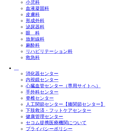
小児科
血液凝固科
皮膚科
形成外科
泌尿器科
眼 科
放射線科
麻酔科
リハビリテーション科
救急科
消化器センター
内視鏡センター
心臓血管センター（専用サイトへ）
手外科センター
脊椎センター
人工関節センター【膝関節センター】
下肢救済・フットケアセンター
健康管理センター
セコム提携医療機関について
プライバシーポリシー