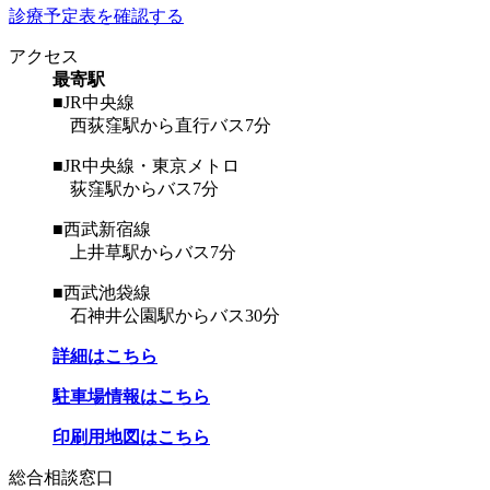
診療予定表を確認する
アクセス
最寄駅
■JR中央線
西荻窪駅から直行バス7分
■JR中央線・東京メトロ
荻窪駅からバス7分
■西武新宿線
上井草駅からバス7分
■西武池袋線
石神井公園駅からバス30分
詳細はこちら
駐車場情報はこちら
印刷用地図はこちら
総合相談窓口