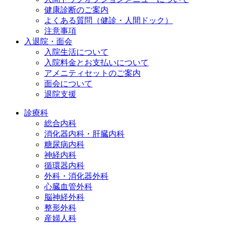
健康診断のご案内
よくある質問（健診・人間ドック）
注意事項
入退院・面会
入院生活について
入院料金とお支払いについて
アメニティセットのご案内
面会について
退院支援
診療科
総合内科
消化器内科・肝臓内科
糖尿病内科
神経内科
循環器内科
外科・消化器外科
心臓血管外科
脳神経外科
整形外科
産婦人科