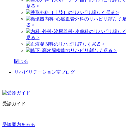
見る >
整形外科［上肢］のリハビリ
詳しく見る >
循環器内科･心臓血管外科のリハビリ
詳しく見
る >
内科･外科･泌尿器科･皮膚科のリハビリ
詳しく
見る >
血液凝固科のリハビリ
詳しく見る >
嚥下･高次脳機能のリハビリ
詳しく見る >
閉じる
リハビリテーション室ブログ
受診ガイド
受診案内をみる