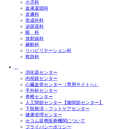
小児科
血液凝固科
皮膚科
形成外科
泌尿器科
眼 科
放射線科
麻酔科
リハビリテーション科
救急科
消化器センター
内視鏡センター
心臓血管センター（専用サイトへ）
手外科センター
脊椎センター
人工関節センター【膝関節センター】
下肢救済・フットケアセンター
健康管理センター
セコム提携医療機関について
プライバシーポリシー