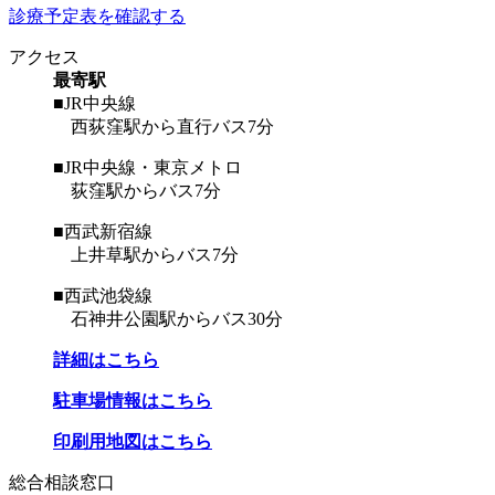
診療予定表を確認する
アクセス
最寄駅
■JR中央線
西荻窪駅から直行バス7分
■JR中央線・東京メトロ
荻窪駅からバス7分
■西武新宿線
上井草駅からバス7分
■西武池袋線
石神井公園駅からバス30分
詳細はこちら
駐車場情報はこちら
印刷用地図はこちら
総合相談窓口