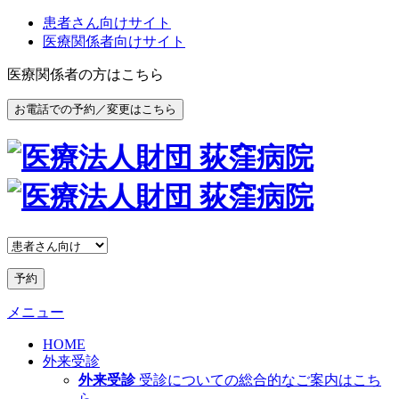
患者さん向けサイト
医療関係者向けサイト
医療関係者の方はこちら
お電話での予約／変更はこちら
予約
メニュー
HOME
外来受診
外来受診
受診についての総合的なご案内はこち
ら