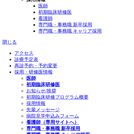
医師
初期臨床研修医
看護師
専門職・事務職 新卒採用
専門職・事務職 キャリア採用
閉じる
アクセス
診療予定表
再診予約・予約変更
採用・研修医情報
医師
初期臨床研修医
お知らせ/挨拶
初期臨床研修プログラム概要
採用情報
先輩メッセージ
病院見学申込みフォーム
看護師（専用サイトへ）
専門職・事務職 新卒採用