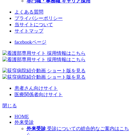
専門職・事務職 キャリア採用
よくある質問
プライバシーポリシー
当サイトについて
サイトマップ
facebookページ
患者さん向けサイト
医療関係者向けサイト
閉じる
HOME
外来受診
外来受診
受診についての総合的なご案内はこち
ら