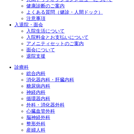
健康診断のご案内
よくある質問（健診・人間ドック）
注意事項
入退院・面会
入院生活について
入院料金とお支払いについて
アメニティセットのご案内
面会について
退院支援
診療科
総合内科
消化器内科・肝臓内科
糖尿病内科
神経内科
循環器内科
外科・消化器外科
心臓血管外科
脳神経外科
整形外科
産婦人科