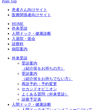
Page Top
患者さん向けサイト
医療関係者向けサイト
HOME
外来受診
人間ドック・健康診断
入退院・面会
診療科
病院案内
外来受診
受診案内
（紹介状をお持ちの方）
受診案内
（紹介状をお持ちでない方）
再診予約・予約変更
セカンドオピニオン
よくある質問（外来受診）
診療予定表
人間ドック・健康診断
人間ドックオプションメニューについて