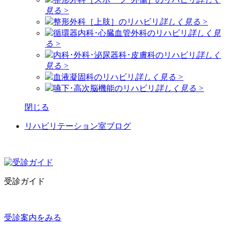
見る >
整形外科［上肢］のリハビリ
詳しく見る >
循環器内科･心臓血管外科のリハビリ
詳しく見
る >
内科･外科･泌尿器科･皮膚科のリハビリ
詳しく
見る >
血液凝固科のリハビリ
詳しく見る >
嚥下･高次脳機能のリハビリ
詳しく見る >
閉じる
リハビリテーション室ブログ
受診ガイド
受診案内をみる