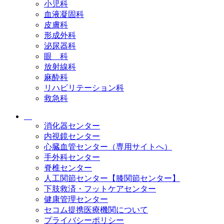
小児科
血液凝固科
皮膚科
形成外科
泌尿器科
眼 科
放射線科
麻酔科
リハビリテーション科
救急科
消化器センター
内視鏡センター
心臓血管センター（専用サイトへ）
手外科センター
脊椎センター
人工関節センター【膝関節センター】
下肢救済・フットケアセンター
健康管理センター
セコム提携医療機関について
プライバシーポリシー