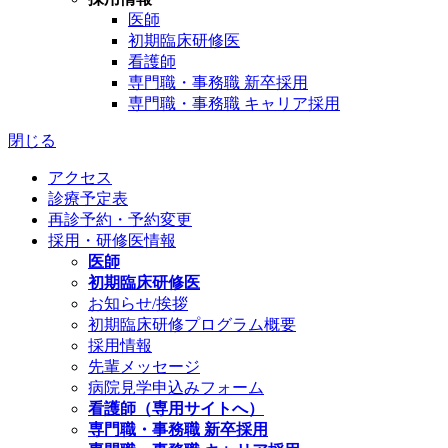
医師
初期臨床研修医
看護師
専門職・事務職 新卒採用
専門職・事務職 キャリア採用
閉じる
アクセス
診療予定表
再診予約・予約変更
採用・研修医情報
医師
初期臨床研修医
お知らせ/挨拶
初期臨床研修プログラム概要
採用情報
先輩メッセージ
病院見学申込みフォーム
看護師（専用サイトへ）
専門職・事務職 新卒採用