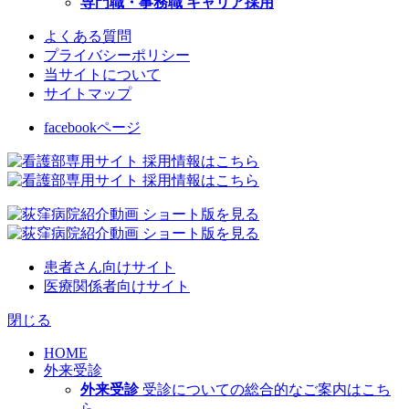
専門職・事務職 キャリア採用
よくある質問
プライバシーポリシー
当サイトについて
サイトマップ
facebookページ
患者さん向けサイト
医療関係者向けサイト
閉じる
HOME
外来受診
外来受診
受診についての総合的なご案内はこち
ら