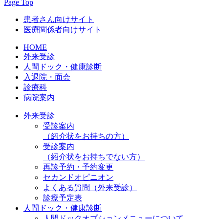
Page Top
患者さん向けサイト
医療関係者向けサイト
HOME
外来受診
人間ドック・健康診断
入退院・面会
診療科
病院案内
外来受診
受診案内
（紹介状をお持ちの方）
受診案内
（紹介状をお持ちでない方）
再診予約・予約変更
セカンドオピニオン
よくある質問（外来受診）
診療予定表
人間ドック・健康診断
人間ドックオプションメニューについて