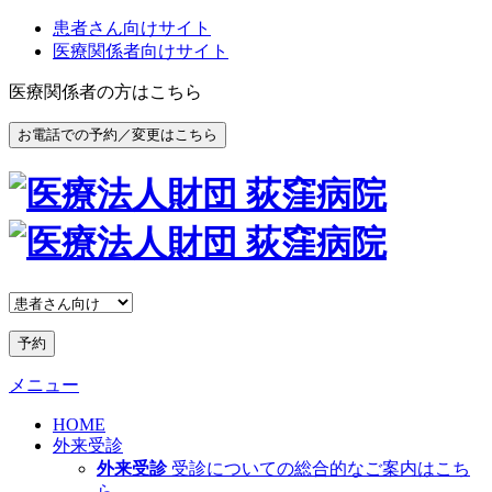
患者さん向けサイト
医療関係者向けサイト
医療関係者の方はこちら
お電話での予約／変更はこちら
予約
メニュー
HOME
外来受診
外来受診
受診についての総合的なご案内はこち
ら