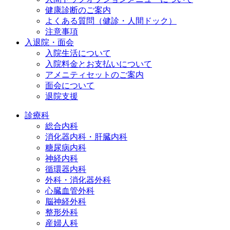
健康診断のご案内
よくある質問（健診・人間ドック）
注意事項
入退院・面会
入院生活について
入院料金とお支払いについて
アメニティセットのご案内
面会について
退院支援
診療科
総合内科
消化器内科・肝臓内科
糖尿病内科
神経内科
循環器内科
外科・消化器外科
心臓血管外科
脳神経外科
整形外科
産婦人科