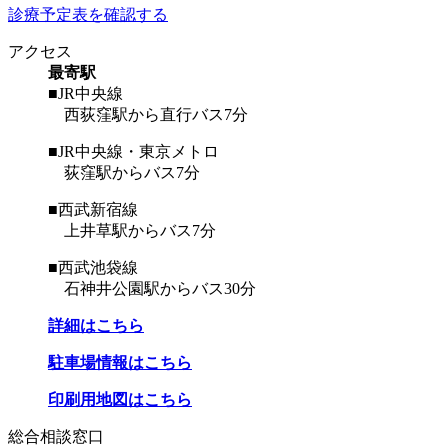
診療予定表を確認する
アクセス
最寄駅
■JR中央線
西荻窪駅から直行バス7分
■JR中央線・東京メトロ
荻窪駅からバス7分
■西武新宿線
上井草駅からバス7分
■西武池袋線
石神井公園駅からバス30分
詳細はこちら
駐車場情報はこちら
印刷用地図はこちら
総合相談窓口