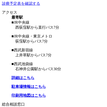
診療予定表を確認する
アクセス
最寄駅
■JR中央線
西荻窪駅から直行バス7分
■JR中央線・東京メトロ
荻窪駅からバス7分
■西武新宿線
上井草駅からバス7分
■西武池袋線
石神井公園駅からバス30分
詳細はこちら
駐車場情報はこちら
印刷用地図はこちら
総合相談窓口