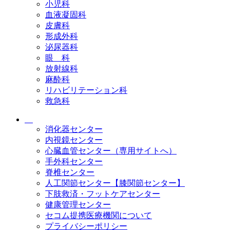
小児科
血液凝固科
皮膚科
形成外科
泌尿器科
眼 科
放射線科
麻酔科
リハビリテーション科
救急科
消化器センター
内視鏡センター
心臓血管センター（専用サイトへ）
手外科センター
脊椎センター
人工関節センター【膝関節センター】
下肢救済・フットケアセンター
健康管理センター
セコム提携医療機関について
プライバシーポリシー