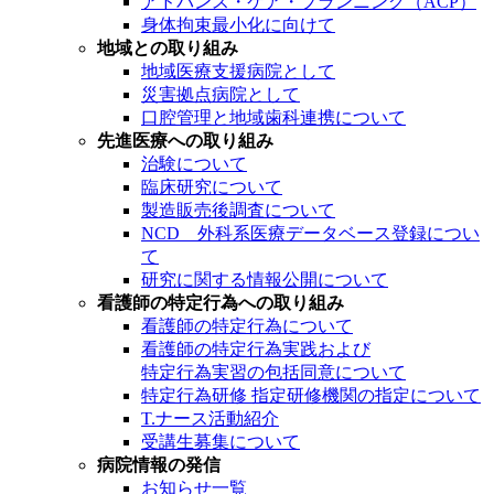
アドバンス・ケア・プランニング（ACP）
身体拘束最小化に向けて
地域との取り組み
地域医療支援病院として
災害拠点病院として
口腔管理と地域歯科連携について
先進医療への取り組み
治験について
臨床研究について
製造販売後調査について
NCD 外科系医療データベース登録につい
て
研究に関する情報公開について
看護師の特定行為への取り組み
看護師の特定行為について
看護師の特定行為実践および
特定行為実習の包括同意について
特定行為研修 指定研修機関の指定について
T.ナース活動紹介
受講生募集について
病院情報の発信
お知らせ一覧