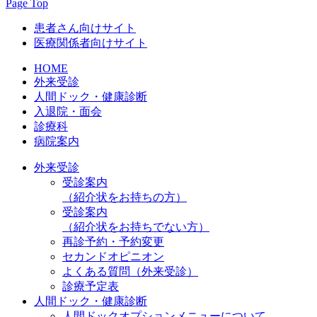
Page Top
患者さん向けサイト
医療関係者向けサイト
HOME
外来受診
人間ドック・健康診断
入退院・面会
診療科
病院案内
外来受診
受診案内
（紹介状をお持ちの方）
受診案内
（紹介状をお持ちでない方）
再診予約・予約変更
セカンドオピニオン
よくある質問（外来受診）
診療予定表
人間ドック・健康診断
人間ドックオプションメニューについて