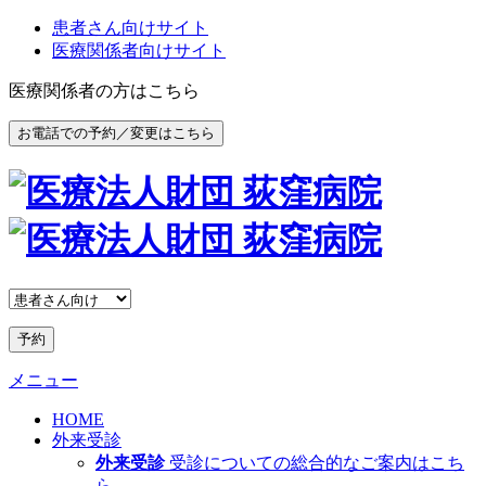
患者さん向けサイト
医療関係者向けサイト
医療関係者の方はこちら
お電話での予約／変更はこちら
予約
メニュー
HOME
外来受診
外来受診
受診についての総合的なご案内はこち
ら