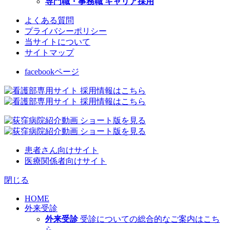
専門職・事務職 キャリア採用
よくある質問
プライバシーポリシー
当サイトについて
サイトマップ
facebookページ
患者さん向けサイト
医療関係者向けサイト
閉じる
HOME
外来受診
外来受診
受診についての総合的なご案内はこち
ら