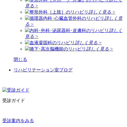
見る >
整形外科［上肢］のリハビリ
詳しく見る >
循環器内科･心臓血管外科のリハビリ
詳しく見
る >
内科･外科･泌尿器科･皮膚科のリハビリ
詳しく
見る >
血液凝固科のリハビリ
詳しく見る >
嚥下･高次脳機能のリハビリ
詳しく見る >
閉じる
リハビリテーション室ブログ
受診ガイド
受診案内をみる