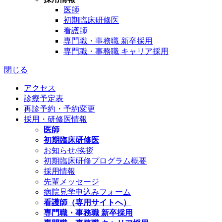
医師
初期臨床研修医
看護師
専門職・事務職 新卒採用
専門職・事務職 キャリア採用
閉じる
アクセス
診療予定表
再診予約・予約変更
採用・研修医情報
医師
初期臨床研修医
お知らせ/挨拶
初期臨床研修プログラム概要
採用情報
先輩メッセージ
病院見学申込みフォーム
看護師（専用サイトへ）
専門職・事務職 新卒採用