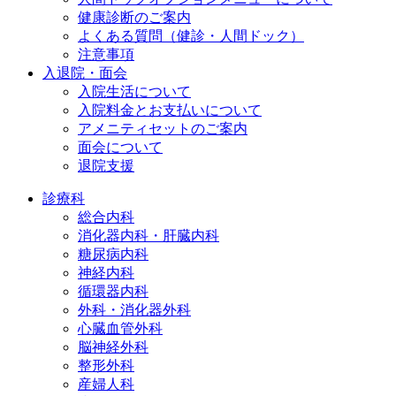
健康診断のご案内
よくある質問（健診・人間ドック）
注意事項
入退院・面会
入院生活について
入院料金とお支払いについて
アメニティセットのご案内
面会について
退院支援
診療科
総合内科
消化器内科・肝臓内科
糖尿病内科
神経内科
循環器内科
外科・消化器外科
心臓血管外科
脳神経外科
整形外科
産婦人科