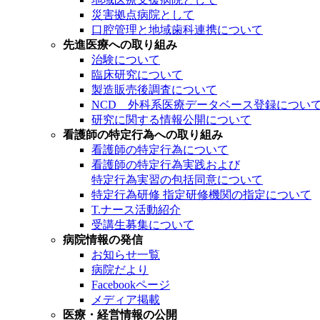
災害拠点病院として
口腔管理と地域歯科連携について
先進医療への取り組み
治験について
臨床研究について
製造販売後調査について
NCD 外科系医療データベース登録につい
研究に関する情報公開について
看護師の特定行為への取り組み
看護師の特定行為について
看護師の特定行為実践および
特定行為実習の包括同意について
特定行為研修 指定研修機関の指定について
T.ナース活動紹介
受講生募集について
病院情報の発信
お知らせ一覧
病院だより
Facebookページ
メディア掲載
医療・経営情報の公開