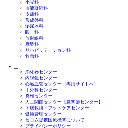
小児科
血液凝固科
皮膚科
形成外科
泌尿器科
眼 科
放射線科
麻酔科
リハビリテーション科
救急科
消化器センター
内視鏡センター
心臓血管センター（専用サイトへ）
手外科センター
脊椎センター
人工関節センター【膝関節センター】
下肢救済・フットケアセンター
健康管理センター
セコム提携医療機関について
プライバシーポリシー