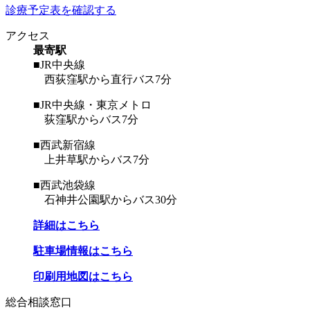
診療予定表を確認する
アクセス
最寄駅
■JR中央線
西荻窪駅から直行バス7分
■JR中央線・東京メトロ
荻窪駅からバス7分
■西武新宿線
上井草駅からバス7分
■西武池袋線
石神井公園駅からバス30分
詳細はこちら
駐車場情報はこちら
印刷用地図はこちら
総合相談窓口