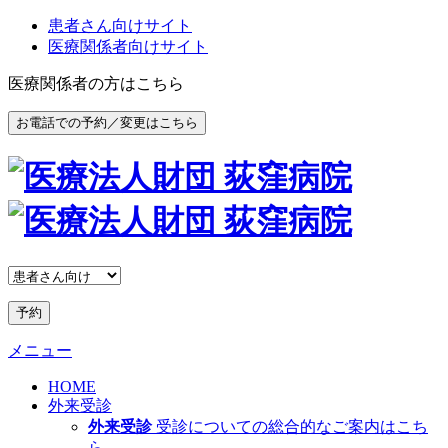
患者さん向けサイト
医療関係者向けサイト
医療関係者の方はこちら
お電話での予約／変更はこちら
予約
メニュー
HOME
外来受診
外来受診
受診についての総合的なご案内はこち
ら