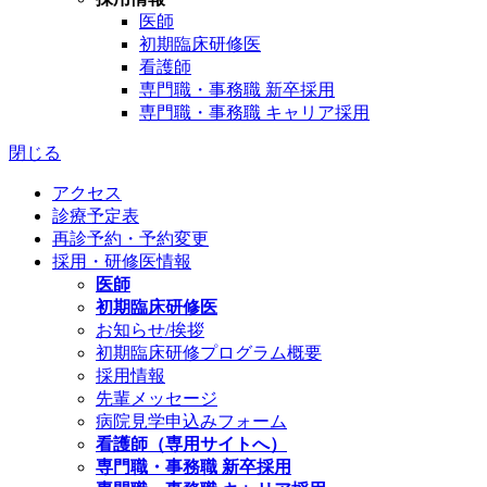
医師
初期臨床研修医
看護師
専門職・事務職 新卒採用
専門職・事務職 キャリア採用
閉じる
アクセス
診療予定表
再診予約・予約変更
採用・研修医情報
医師
初期臨床研修医
お知らせ/挨拶
初期臨床研修プログラム概要
採用情報
先輩メッセージ
病院見学申込みフォーム
看護師（専用サイトへ）
専門職・事務職 新卒採用