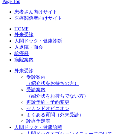
Page Top
患者さん向けサイト
医療関係者向けサイト
HOME
外来受診
人間ドック・健康診断
入退院・面会
診療科
病院案内
外来受診
受診案内
（紹介状をお持ちの方）
受診案内
（紹介状をお持ちでない方）
再診予約・予約変更
セカンドオピニオン
よくある質問（外来受診）
診療予定表
人間ドック・健康診断
人間ドックオプションメニューについて