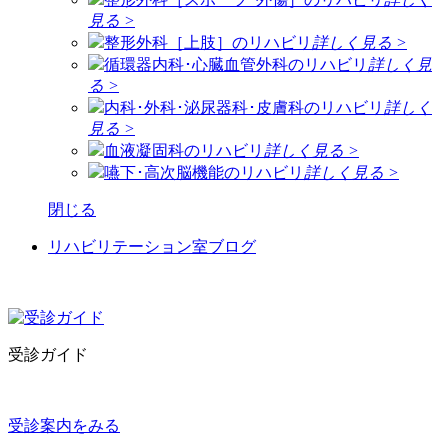
見る >
整形外科［上肢］のリハビリ
詳しく見る >
循環器内科･心臓血管外科のリハビリ
詳しく見
る >
内科･外科･泌尿器科･皮膚科のリハビリ
詳しく
見る >
血液凝固科のリハビリ
詳しく見る >
嚥下･高次脳機能のリハビリ
詳しく見る >
閉じる
リハビリテーション室ブログ
受診ガイド
受診案内をみる