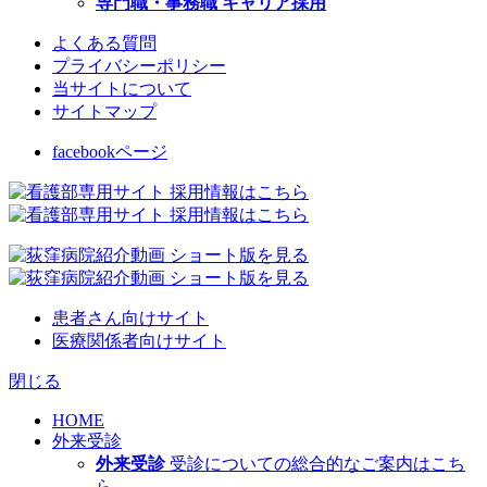
専門職・事務職 キャリア採用
よくある質問
プライバシーポリシー
当サイトについて
サイトマップ
facebookページ
患者さん向けサイト
医療関係者向けサイト
閉じる
HOME
外来受診
外来受診
受診についての総合的なご案内はこち
ら