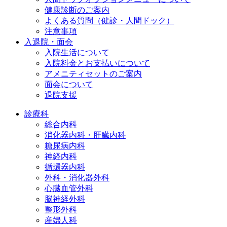
健康診断のご案内
よくある質問（健診・人間ドック）
注意事項
入退院・面会
入院生活について
入院料金とお支払いについて
アメニティセットのご案内
面会について
退院支援
診療科
総合内科
消化器内科・肝臓内科
糖尿病内科
神経内科
循環器内科
外科・消化器外科
心臓血管外科
脳神経外科
整形外科
産婦人科