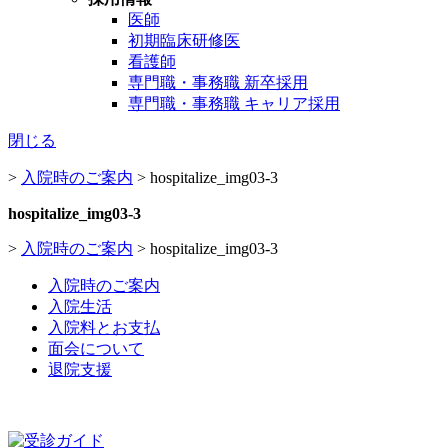
医師
初期臨床研修医
看護師
専門職・事務職 新卒採用
専門職・事務職 キャリア採用
閉じる
>
入院時のご案内
>
hospitalize_img03-3
hospitalize_img03-3
>
入院時のご案内
>
hospitalize_img03-3
入院時のご案内
入院生活
入院料とお支払
面会について
退院支援