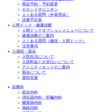
再診予約・予約変更
セカンドオピニオン
よくある質問（外来受診）
診療予定表
人間ドック・健康診断
人間ドックオプションメニューについて
健康診断のご案内
よくある質問（健診・人間ドック）
注意事項
入退院・面会
入院生活について
入院料金とお支払いについて
アメニティセットのご案内
面会について
退院支援
診療科
総合内科
消化器内科・肝臓内科
糖尿病内科
神経内科