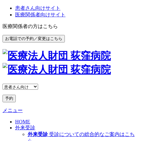
患者さん向けサイト
医療関係者向けサイト
医療関係者の方はこちら
お電話での予約／変更はこちら
予約
メニュー
HOME
外来受診
外来受診
受診についての総合的なご案内はこち
ら