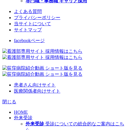
専門職・事務職 キャリア採用
よくある質問
プライバシーポリシー
当サイトについて
サイトマップ
facebookページ
患者さん向けサイト
医療関係者向けサイト
閉じる
HOME
外来受診
外来受診
受診についての総合的なご案内はこち
ら