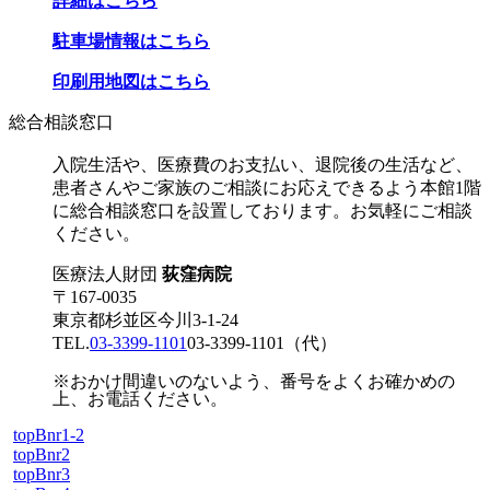
詳細はこちら
駐車場情報はこちら
印刷用地図はこちら
総合相談窓口
入院生活や、医療費のお支払い、退院後の生活など、
患者さんやご家族のご相談にお応えできるよう本館1階
に総合相談窓口を設置しております。お気軽にご相談
ください。
医療法人財団
荻窪病院
〒167-0035
東京都杉並区今川3-1-24
TEL.
03-3399-1101
03-3399-1101
（代）
※おかけ間違いのないよう、番号をよくお確かめの
上、お電話ください。
topBnr1-2
topBnr2
topBnr3