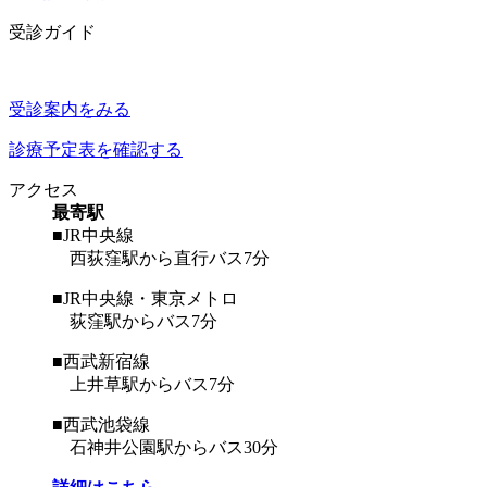
受診ガイド
受診案内をみる
診療予定表を確認する
アクセス
最寄駅
■JR中央線
西荻窪駅から直行バス7分
■JR中央線・東京メトロ
荻窪駅からバス7分
■西武新宿線
上井草駅からバス7分
■西武池袋線
石神井公園駅からバス30分