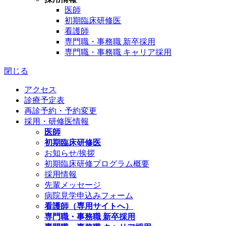
医師
初期臨床研修医
看護師
専門職・事務職 新卒採用
専門職・事務職 キャリア採用
閉じる
アクセス
診療予定表
再診予約・予約変更
採用・研修医情報
医師
初期臨床研修医
お知らせ/挨拶
初期臨床研修プログラム概要
採用情報
先輩メッセージ
病院見学申込みフォーム
看護師（専用サイトへ）
専門職・事務職 新卒採用