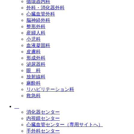
循環器内科
外科・消化器外科
心臓血管外科
脳神経外科
整形外科
産婦人科
小児科
血液凝固科
皮膚科
形成外科
泌尿器科
眼 科
放射線科
麻酔科
リハビリテーション科
救急科
消化器センター
内視鏡センター
心臓血管センター（専用サイトへ）
手外科センター