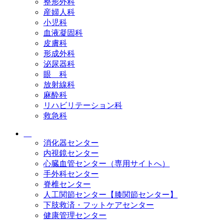
整形外科
産婦人科
小児科
血液凝固科
皮膚科
形成外科
泌尿器科
眼 科
放射線科
麻酔科
リハビリテーション科
救急科
消化器センター
内視鏡センター
心臓血管センター（専用サイトへ）
手外科センター
脊椎センター
人工関節センター【膝関節センター】
下肢救済・フットケアセンター
健康管理センター