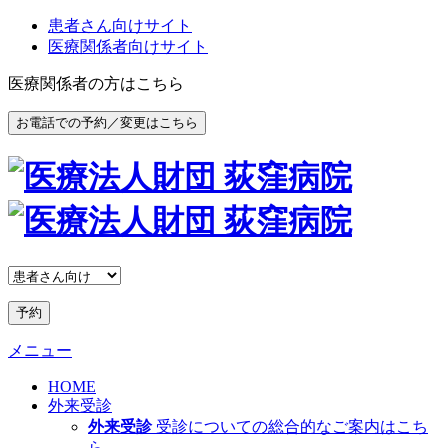
患者さん向けサイト
医療関係者向けサイト
医療関係者の方はこちら
お電話での予約／変更はこちら
予約
メニュー
HOME
外来受診
外来受診
受診についての総合的なご案内はこち
ら