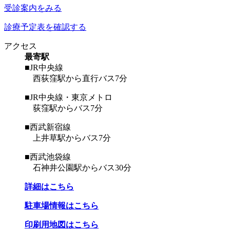
受診案内をみる
診療予定表を確認する
アクセス
最寄駅
■JR中央線
西荻窪駅から直行バス7分
■JR中央線・東京メトロ
荻窪駅からバス7分
■西武新宿線
上井草駅からバス7分
■西武池袋線
石神井公園駅からバス30分
詳細はこちら
駐車場情報はこちら
印刷用地図はこちら