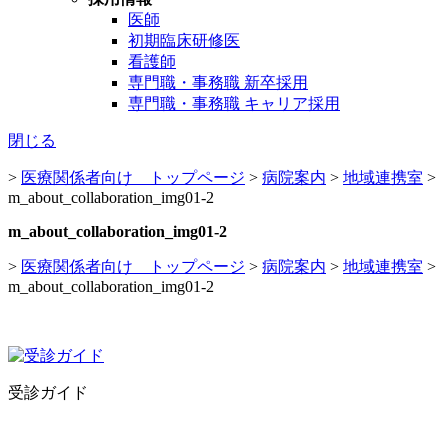
医師
初期臨床研修医
看護師
専門職・事務職 新卒採用
専門職・事務職 キャリア採用
閉じる
>
医療関係者向け トップページ
>
病院案内
>
地域連携室
>
m_about_collaboration_img01-2
m_about_collaboration_img01-2
>
医療関係者向け トップページ
>
病院案内
>
地域連携室
>
m_about_collaboration_img01-2
受診ガイド