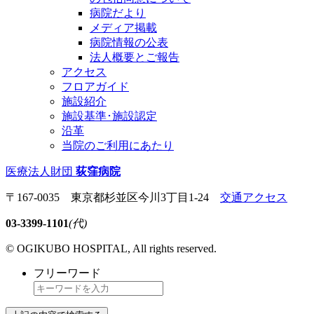
病院だより
メディア掲載
病院情報の公表
法人概要とご報告
アクセス
フロアガイド
施設紹介
施設基準･施設認定
沿革
当院のご利用にあたり
医療法人財団
荻窪病院
〒167-0035 東京都杉並区今川3丁目1-24
交通アクセス
03-3399-1101
(代)
© OGIKUBO HOSPITAL, All rights reserved.
フリーワード