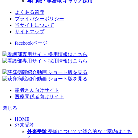
専門職・事務職 キャリア採用
よくある質問
プライバシーポリシー
当サイトについて
サイトマップ
facebookページ
患者さん向けサイト
医療関係者向けサイト
閉じる
HOME
外来受診
外来受診
受診についての総合的なご案内はこち
ら