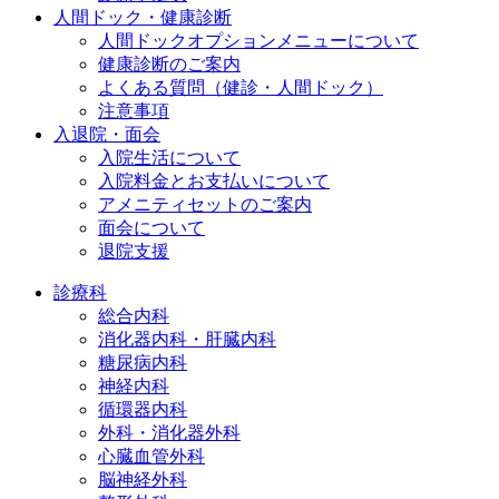
人間ドック・健康診断
人間ドックオプションメニューについて
健康診断のご案内
よくある質問（健診・人間ドック）
注意事項
入退院・面会
入院生活について
入院料金とお支払いについて
アメニティセットのご案内
面会について
退院支援
診療科
総合内科
消化器内科・肝臓内科
糖尿病内科
神経内科
循環器内科
外科・消化器外科
心臓血管外科
脳神経外科