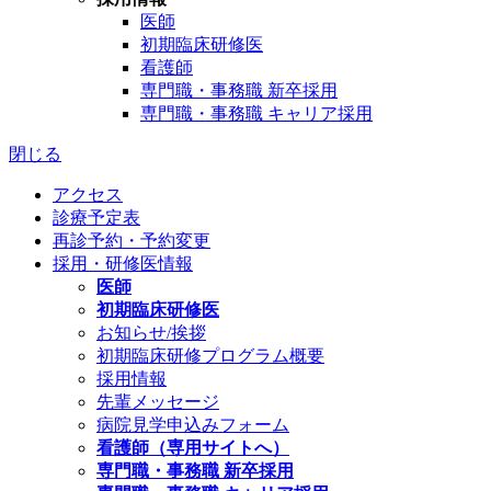
医師
初期臨床研修医
看護師
専門職・事務職 新卒採用
専門職・事務職 キャリア採用
閉じる
アクセス
診療予定表
再診予約・予約変更
採用・研修医情報
医師
初期臨床研修医
お知らせ/挨拶
初期臨床研修プログラム概要
採用情報
先輩メッセージ
病院見学申込みフォーム
看護師（専用サイトへ）
専門職・事務職 新卒採用