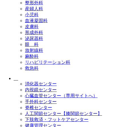
整形外科
産婦人科
小児科
血液凝固科
皮膚科
形成外科
泌尿器科
眼 科
放射線科
麻酔科
リハビリテーション科
救急科
消化器センター
内視鏡センター
心臓血管センター（専用サイトへ）
手外科センター
脊椎センター
人工関節センター【膝関節センター】
下肢救済・フットケアセンター
健康管理センター