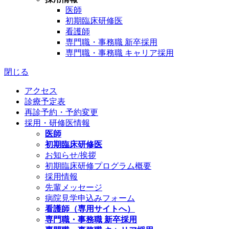
医師
初期臨床研修医
看護師
専門職・事務職 新卒採用
専門職・事務職 キャリア採用
閉じる
アクセス
診療予定表
再診予約・予約変更
採用・研修医情報
医師
初期臨床研修医
お知らせ/挨拶
初期臨床研修プログラム概要
採用情報
先輩メッセージ
病院見学申込みフォーム
看護師（専用サイトへ）
専門職・事務職 新卒採用