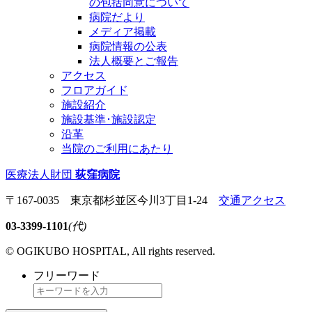
の包括同意について
病院だより
メディア掲載
病院情報の公表
法人概要とご報告
アクセス
フロアガイド
施設紹介
施設基準･施設認定
沿革
当院のご利用にあたり
医療法人財団
荻窪病院
〒167-0035 東京都杉並区今川3丁目1-24
交通アクセス
03-3399-1101
(代)
© OGIKUBO HOSPITAL, All rights reserved.
フリーワード