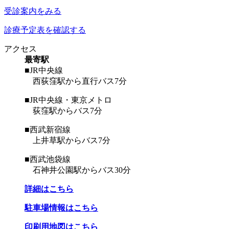
受診案内をみる
診療予定表を確認する
アクセス
最寄駅
■JR中央線
西荻窪駅から直行バス7分
■JR中央線・東京メトロ
荻窪駅からバス7分
■西武新宿線
上井草駅からバス7分
■西武池袋線
石神井公園駅からバス30分
詳細はこちら
駐車場情報はこちら
印刷用地図はこちら