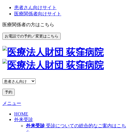
患者さん向けサイト
医療関係者向けサイト
医療関係者の方はこちら
お電話での予約／変更はこちら
予約
メニュー
HOME
外来受診
外来受診
受診についての総合的なご案内はこち
ら