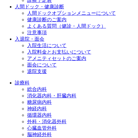
診療予定表
人間ドック・健康診断
人間ドックオプションメニューについて
健康診断のご案内
よくある質問（健診・人間ドック）
注意事項
入退院・面会
入院生活について
入院料金とお支払いについて
アメニティセットのご案内
面会について
退院支援
診療科
総合内科
消化器内科・肝臓内科
糖尿病内科
神経内科
循環器内科
外科・消化器外科
心臓血管外科
脳神経外科