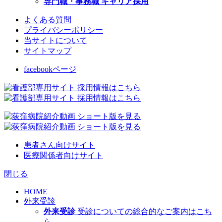
専門職・事務職 キャリア採用
よくある質問
プライバシーポリシー
当サイトについて
サイトマップ
facebookページ
患者さん向けサイト
医療関係者向けサイト
閉じる
HOME
外来受診
外来受診
受診についての総合的なご案内はこち
ら