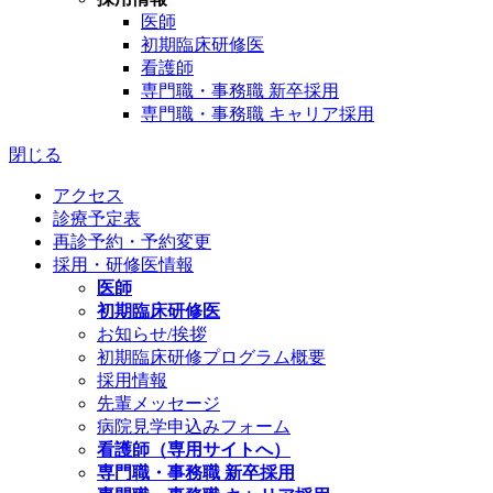
医師
初期臨床研修医
看護師
専門職・事務職 新卒採用
専門職・事務職 キャリア採用
閉じる
アクセス
診療予定表
再診予約・予約変更
採用・研修医情報
医師
初期臨床研修医
お知らせ/挨拶
初期臨床研修プログラム概要
採用情報
先輩メッセージ
病院見学申込みフォーム
看護師（専用サイトへ）
専門職・事務職 新卒採用