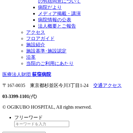
の包括同意について
病院だより
メディア掲載・講演
病院情報の公表
法人概要とご報告
アクセス
フロアガイド
施設紹介
施設基準･施設認定
沿革
当院のご利用にあたり
医療法人財団
荻窪病院
〒167-0035 東京都杉並区今川3丁目1-24
交通アクセス
03-3399-1101
(代)
© OGIKUBO HOSPITAL, All rights reserved.
フリーワード