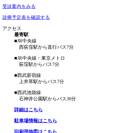
受診案内をみる
診療予定表を確認する
アクセス
最寄駅
■JR中央線
西荻窪駅から直行バス7分
■JR中央線・東京メトロ
荻窪駅からバス7分
■西武新宿線
上井草駅からバス7分
■西武池袋線
石神井公園駅からバス30分
詳細はこちら
駐車場情報はこちら
印刷用地図はこちら