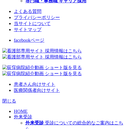
専門職・事務職 キャリア採用
よくある質問
プライバシーポリシー
当サイトについて
サイトマップ
facebookページ
患者さん向けサイト
医療関係者向けサイト
閉じる
HOME
外来受診
外来受診
受診についての総合的なご案内はこち
ら