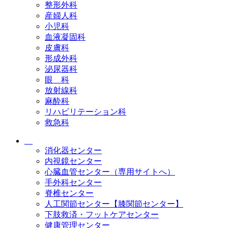
整形外科
産婦人科
小児科
血液凝固科
皮膚科
形成外科
泌尿器科
眼 科
放射線科
麻酔科
リハビリテーション科
救急科
消化器センター
内視鏡センター
心臓血管センター（専用サイトへ）
手外科センター
脊椎センター
人工関節センター【膝関節センター】
下肢救済・フットケアセンター
健康管理センター