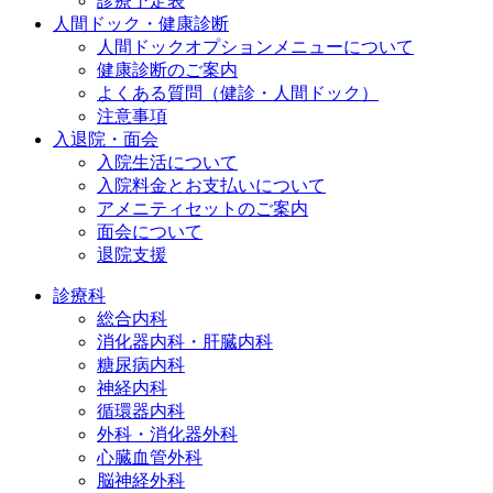
診療予定表
人間ドック・健康診断
人間ドックオプションメニューについて
健康診断のご案内
よくある質問（健診・人間ドック）
注意事項
入退院・面会
入院生活について
入院料金とお支払いについて
アメニティセットのご案内
面会について
退院支援
診療科
総合内科
消化器内科・肝臓内科
糖尿病内科
神経内科
循環器内科
外科・消化器外科
心臓血管外科
脳神経外科