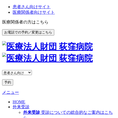
患者さん向けサイト
医療関係者向けサイト
医療関係者の方はこちら
お電話での予約／変更はこちら
予約
メニュー
HOME
外来受診
外来受診
受診についての総合的なご案内はこち
ら