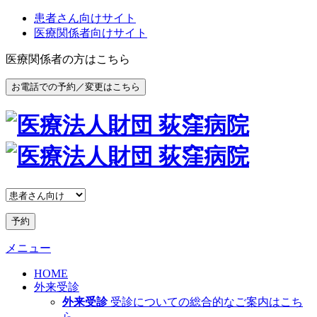
患者さん向けサイト
医療関係者向けサイト
医療関係者の方はこちら
お電話での予約／変更はこちら
予約
メニュー
HOME
外来受診
外来受診
受診についての総合的なご案内はこち
ら