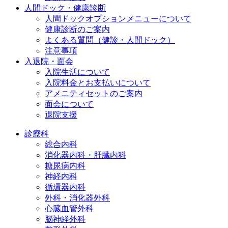
人間ドック・健康診断
人間ドックオプションメニューについて
健康診断のご案内
よくある質問（健診・人間ドック）
注意事項
入退院・面会
入院生活について
入院料金とお支払いについて
アメニティセットのご案内
面会について
退院支援
診療科
総合内科
消化器内科・肝臓内科
糖尿病内科
神経内科
循環器内科
外科・消化器外科
心臓血管外科
脳神経外科