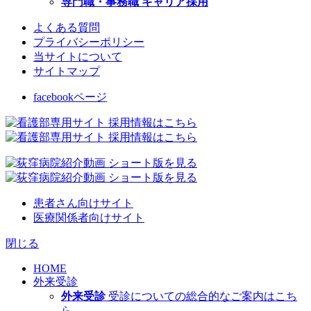
専門職・事務職 キャリア採用
よくある質問
プライバシーポリシー
当サイトについて
サイトマップ
facebookページ
患者さん向けサイト
医療関係者向けサイト
閉じる
HOME
外来受診
外来受診
受診についての総合的なご案内はこち
ら