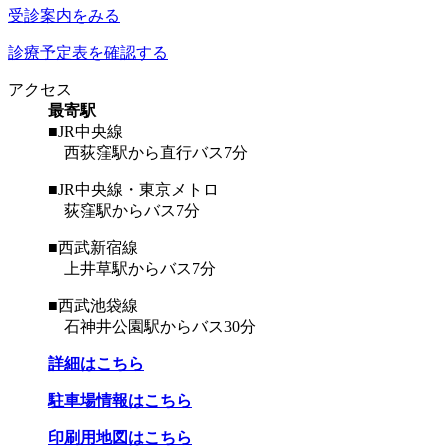
受診案内をみる
診療予定表を確認する
アクセス
最寄駅
■JR中央線
西荻窪駅から直行バス7分
■JR中央線・東京メトロ
荻窪駅からバス7分
■西武新宿線
上井草駅からバス7分
■西武池袋線
石神井公園駅からバス30分
詳細はこちら
駐車場情報はこちら
印刷用地図はこちら