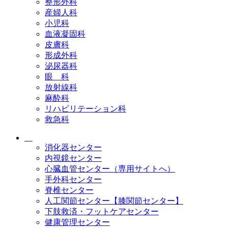
整形外科
産婦人科
小児科
血液凝固科
皮膚科
形成外科
泌尿器科
眼 科
放射線科
麻酔科
リハビリテーション科
救急科
消化器センター
内視鏡センター
心臓血管センター（専用サイトへ）
手外科センター
脊椎センター
人工関節センター【膝関節センター】
下肢救済・フットケアセンター
健康管理センター