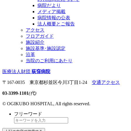
病院だより
メディア掲載
病院情報の公表
法人概要とご報告
アクセス
フロアガイド
施設紹介
施設基準･施設認定
沿革
当院のご利用にあたり
医療法人財団
荻窪病院
〒167-0035 東京都杉並区今川3丁目1-24
交通アクセス
03-3399-1101
(代)
© OGIKUBO HOSPITAL, All rights reserved.
フリーワード