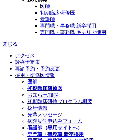
医師
初期臨床研修医
看護師
専門職・事務職 新卒採用
専門職・事務職 キャリア採用
閉じる
アクセス
診療予定表
再診予約・予約変更
採用・研修医情報
医師
初期臨床研修医
お知らせ/挨拶
初期臨床研修プログラム概要
採用情報
先輩メッセージ
病院見学申込みフォーム
看護師（専用サイトへ）
専門職・事務職 新卒採用