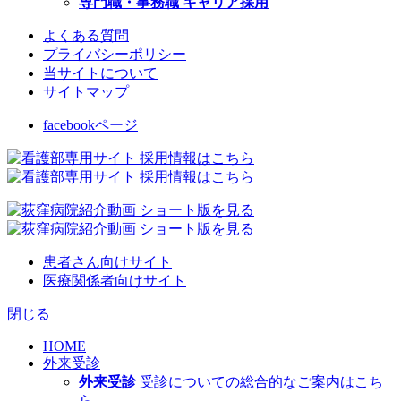
専門職・事務職 キャリア採用
よくある質問
プライバシーポリシー
当サイトについて
サイトマップ
facebookページ
患者さん向けサイト
医療関係者向けサイト
閉じる
HOME
外来受診
外来受診
受診についての総合的なご案内はこち
ら