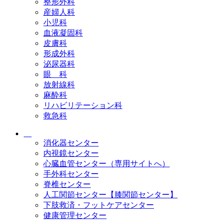
整形外科
産婦人科
小児科
血液凝固科
皮膚科
形成外科
泌尿器科
眼 科
放射線科
麻酔科
リハビリテーション科
救急科
消化器センター
内視鏡センター
心臓血管センター（専用サイトへ）
手外科センター
脊椎センター
人工関節センター【膝関節センター】
下肢救済・フットケアセンター
健康管理センター