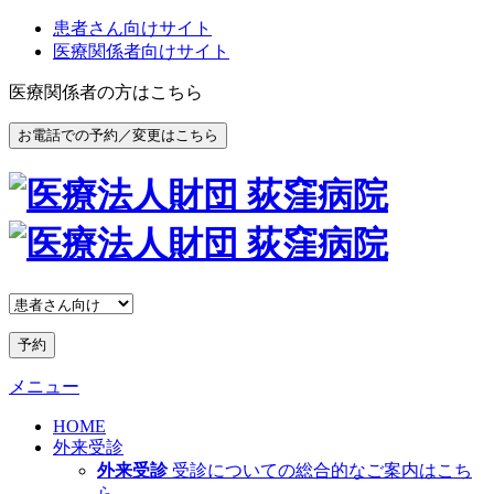
患者さん向けサイト
医療関係者向けサイト
医療関係者の方はこちら
お電話での予約／変更はこちら
予約
メニュー
HOME
外来受診
外来受診
受診についての総合的なご案内はこち
ら