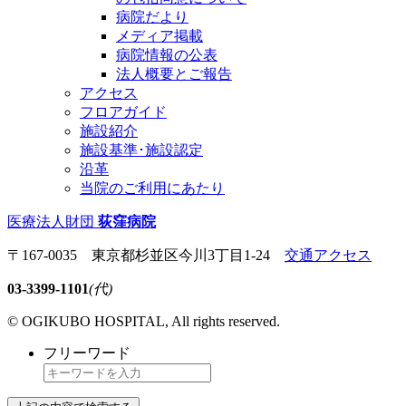
病院だより
メディア掲載
病院情報の公表
法人概要とご報告
アクセス
フロアガイド
施設紹介
施設基準･施設認定
沿革
当院のご利用にあたり
医療法人財団
荻窪病院
〒167-0035 東京都杉並区今川3丁目1-24
交通アクセス
03-3399-1101
(代)
© OGIKUBO HOSPITAL, All rights reserved.
フリーワード