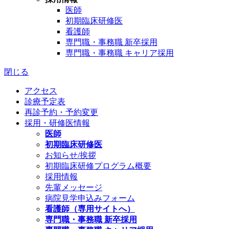
医師
初期臨床研修医
看護師
専門職・事務職 新卒採用
専門職・事務職 キャリア採用
閉じる
アクセス
診療予定表
再診予約・予約変更
採用・研修医情報
医師
初期臨床研修医
お知らせ/挨拶
初期臨床研修プログラム概要
採用情報
先輩メッセージ
病院見学申込みフォーム
看護師（専用サイトへ）
専門職・事務職 新卒採用