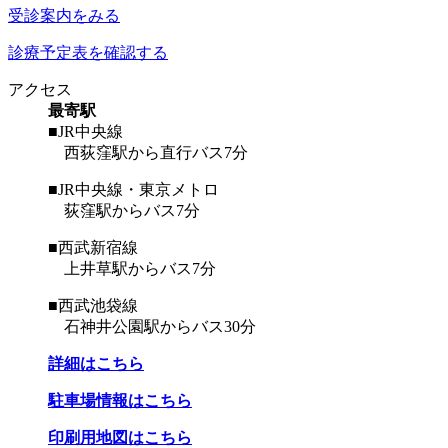
受診案内をみる
診療予定表を確認する
アクセス
最寄駅
■JR中央線
西荻窪駅から直行バス7分
■JR中央線・東京メトロ
荻窪駅からバス7分
■西武新宿線
上井草駅からバス7分
■西武池袋線
石神井公園駅からバス30分
詳細はこちら
駐車場情報はこちら
印刷用地図はこちら