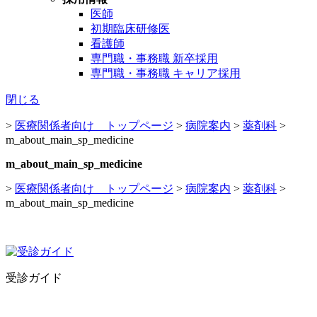
医師
初期臨床研修医
看護師
専門職・事務職 新卒採用
専門職・事務職 キャリア採用
閉じる
>
医療関係者向け トップページ
>
病院案内
>
薬剤科
>
m_about_main_sp_medicine
m_about_main_sp_medicine
>
医療関係者向け トップページ
>
病院案内
>
薬剤科
>
m_about_main_sp_medicine
受診ガイド