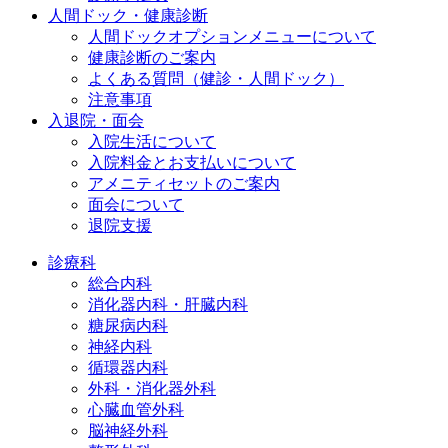
人間ドック・健康診断
人間ドックオプションメニューについて
健康診断のご案内
よくある質問（健診・人間ドック）
注意事項
入退院・面会
入院生活について
入院料金とお支払いについて
アメニティセットのご案内
面会について
退院支援
診療科
総合内科
消化器内科・肝臓内科
糖尿病内科
神経内科
循環器内科
外科・消化器外科
心臓血管外科
脳神経外科