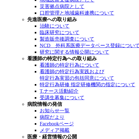
災害拠点病院として
口腔管理と地域歯科連携について
先進医療への取り組み
治験について
臨床研究について
製造販売後調査について
NCD 外科系医療データベース登録につい
研究に関する情報公開について
看護師の特定行為への取り組み
看護師の特定行為について
看護師の特定行為実践および
特定行為実習の包括同意について
特定行為研修 指定研修機関の指定について
T.ナース活動紹介
受講生募集について
病院情報の発信
お知らせ一覧
病院だより
Facebookページ
メディア掲載
医療・経営情報の公開