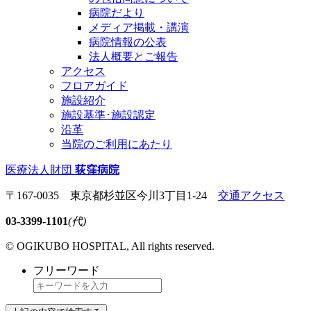
病院だより
メディア掲載・講演
病院情報の公表
法人概要とご報告
アクセス
フロアガイド
施設紹介
施設基準･施設認定
沿革
当院のご利用にあたり
医療法人財団
荻窪病院
〒167-0035 東京都杉並区今川3丁目1-24
交通アクセス
03-3399-1101
(代)
© OGIKUBO HOSPITAL, All rights reserved.
フリーワード