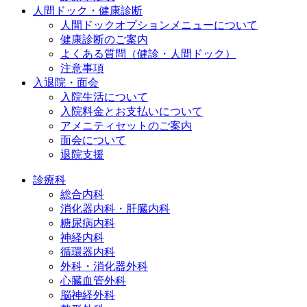
人間ドック・健康診断
人間ドックオプションメニューについて
健康診断のご案内
よくある質問（健診・人間ドック）
注意事項
入退院・面会
入院生活について
入院料金とお支払いについて
アメニティセットのご案内
面会について
退院支援
診療科
総合内科
消化器内科・肝臓内科
糖尿病内科
神経内科
循環器内科
外科・消化器外科
心臓血管外科
脳神経外科