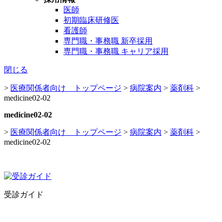
医師
初期臨床研修医
看護師
専門職・事務職 新卒採用
専門職・事務職 キャリア採用
閉じる
>
医療関係者向け トップページ
>
病院案内
>
薬剤科
>
medicine02-02
medicine02-02
>
医療関係者向け トップページ
>
病院案内
>
薬剤科
>
medicine02-02
受診ガイド