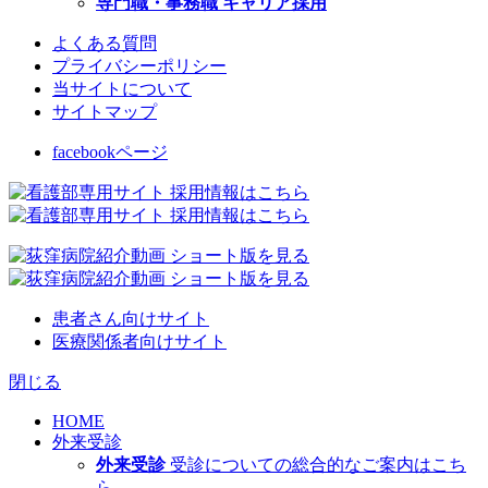
専門職・事務職 キャリア採用
よくある質問
プライバシーポリシー
当サイトについて
サイトマップ
facebookページ
患者さん向けサイト
医療関係者向けサイト
閉じる
HOME
外来受診
外来受診
受診についての総合的なご案内はこち
ら