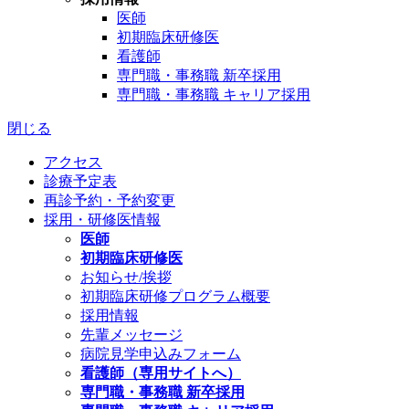
医師
初期臨床研修医
看護師
専門職・事務職 新卒採用
専門職・事務職 キャリア採用
閉じる
アクセス
診療予定表
再診予約・予約変更
採用・研修医情報
医師
初期臨床研修医
お知らせ/挨拶
初期臨床研修プログラム概要
採用情報
先輩メッセージ
病院見学申込みフォーム
看護師（専用サイトへ）
専門職・事務職 新卒採用