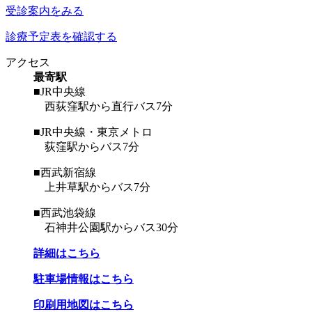
受診案内をみる
診療予定表を確認する
アクセス
最寄駅
■JR中央線
西荻窪駅から直行バス7分
■JR中央線・東京メトロ
荻窪駅からバス7分
■西武新宿線
上井草駅からバス7分
■西武池袋線
石神井公園駅からバス30分
詳細はこちら
駐車場情報はこちら
印刷用地図はこちら