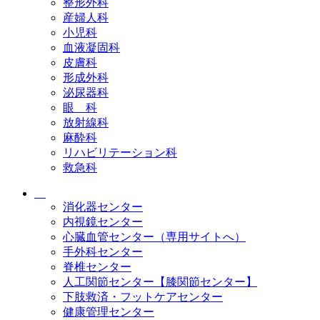
整形外科
産婦人科
小児科
血液凝固科
皮膚科
形成外科
泌尿器科
眼 科
放射線科
麻酔科
リハビリテーション科
救急科
消化器センター
内視鏡センター
心臓血管センター（専用サイトへ）
手外科センター
脊椎センター
人工関節センター【膝関節センター】
下肢救済・フットケアセンター
健康管理センター