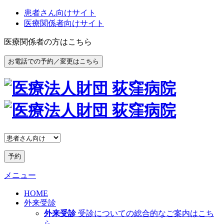
患者さん向けサイト
医療関係者向けサイト
医療関係者の方はこちら
お電話での予約／変更はこちら
予約
メニュー
HOME
外来受診
外来受診
受診についての総合的なご案内はこち
ら