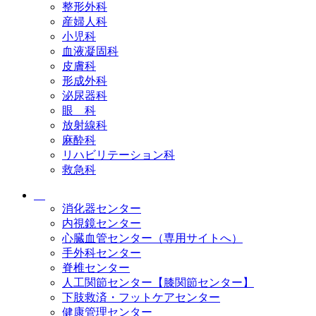
整形外科
産婦人科
小児科
血液凝固科
皮膚科
形成外科
泌尿器科
眼 科
放射線科
麻酔科
リハビリテーション科
救急科
消化器センター
内視鏡センター
心臓血管センター（専用サイトへ）
手外科センター
脊椎センター
人工関節センター【膝関節センター】
下肢救済・フットケアセンター
健康管理センター