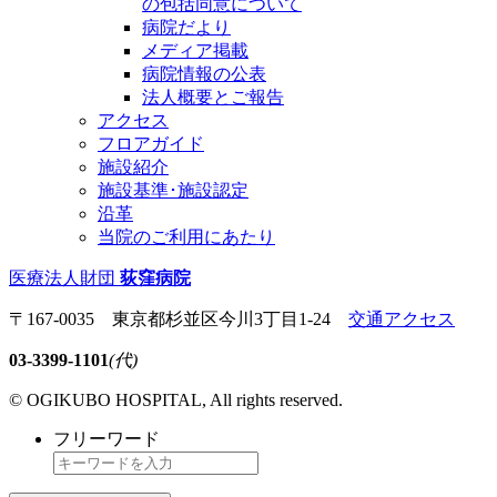
の包括同意について
病院だより
メディア掲載
病院情報の公表
法人概要とご報告
アクセス
フロアガイド
施設紹介
施設基準･施設認定
沿革
当院のご利用にあたり
医療法人財団
荻窪病院
〒167-0035 東京都杉並区今川3丁目1-24
交通アクセス
03-3399-1101
(代)
© OGIKUBO HOSPITAL, All rights reserved.
フリーワード