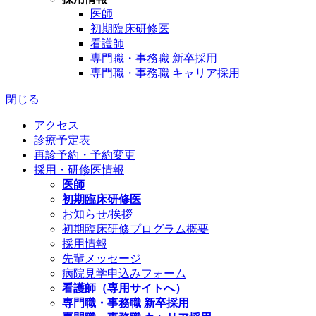
医師
初期臨床研修医
看護師
専門職・事務職 新卒採用
専門職・事務職 キャリア採用
閉じる
アクセス
診療予定表
再診予約・予約変更
採用・研修医情報
医師
初期臨床研修医
お知らせ/挨拶
初期臨床研修プログラム概要
採用情報
先輩メッセージ
病院見学申込みフォーム
看護師（専用サイトへ）
専門職・事務職 新卒採用