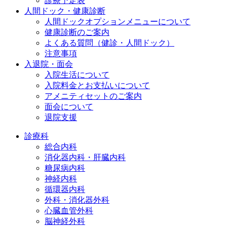
診療予定表
人間ドック・健康診断
人間ドックオプションメニューについて
健康診断のご案内
よくある質問（健診・人間ドック）
注意事項
入退院・面会
入院生活について
入院料金とお支払いについて
アメニティセットのご案内
面会について
退院支援
診療科
総合内科
消化器内科・肝臓内科
糖尿病内科
神経内科
循環器内科
外科・消化器外科
心臓血管外科
脳神経外科