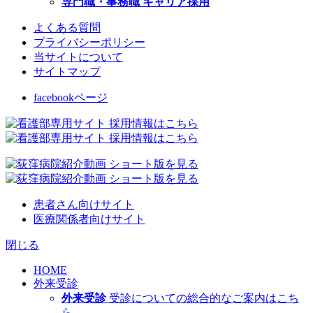
専門職・事務職 キャリア採用
よくある質問
プライバシーポリシー
当サイトについて
サイトマップ
facebookページ
患者さん向けサイト
医療関係者向けサイト
閉じる
HOME
外来受診
外来受診
受診についての総合的なご案内はこち
ら