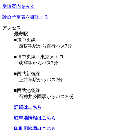
受診案内をみる
診療予定表を確認する
アクセス
最寄駅
■JR中央線
西荻窪駅から直行バス7分
■JR中央線・東京メトロ
荻窪駅からバス7分
■西武新宿線
上井草駅からバス7分
■西武池袋線
石神井公園駅からバス30分
詳細はこちら
駐車場情報はこちら
印刷用地図はこちら