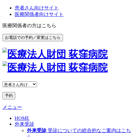
患者さん向けサイト
医療関係者向けサイト
医療関係者の方はこちら
お電話での予約／変更はこちら
予約
メニュー
HOME
外来受診
外来受診
受診についての総合的なご案内はこち
ら