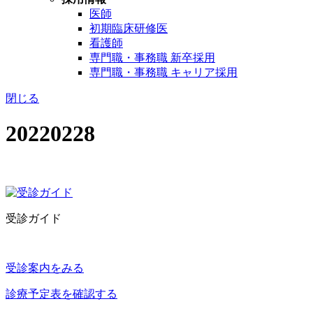
医師
初期臨床研修医
看護師
専門職・事務職 新卒採用
専門職・事務職 キャリア採用
閉じる
20220228
受診ガイド
受診案内をみる
診療予定表を確認する