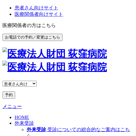
患者さん向けサイト
医療関係者向けサイト
医療関係者の方はこちら
お電話での予約／変更はこちら
予約
メニュー
HOME
外来受診
外来受診
受診についての総合的なご案内はこち
ら