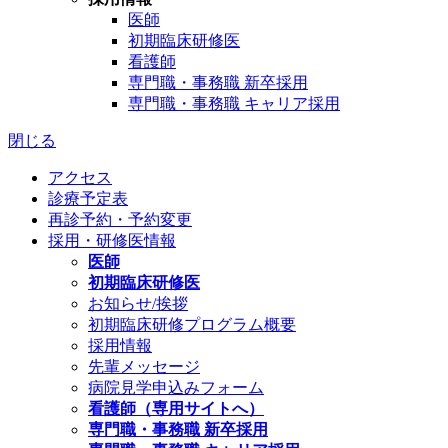
医師
初期臨床研修医
看護師
専門職・事務職 新卒採用
専門職・事務職 キャリア採用
閉じる
アクセス
診療予定表
再診予約・予約変更
採用・研修医情報
医師
初期臨床研修医
お知らせ/挨拶
初期臨床研修プログラム概要
採用情報
先輩メッセージ
病院見学申込みフォーム
看護師（専用サイトへ）
専門職・事務職 新卒採用