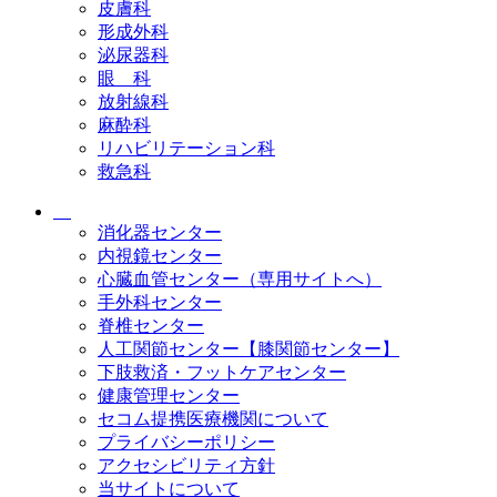
皮膚科
形成外科
泌尿器科
眼 科
放射線科
麻酔科
リハビリテーション科
救急科
消化器センター
内視鏡センター
心臓血管センター（専用サイトへ）
手外科センター
脊椎センター
人工関節センター【膝関節センター】
下肢救済・フットケアセンター
健康管理センター
セコム提携医療機関について
プライバシーポリシー
アクセシビリティ方針
当サイトについて