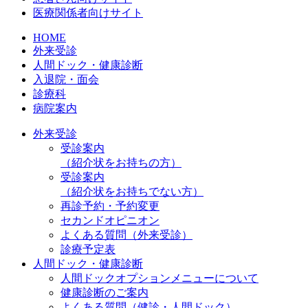
医療関係者向けサイト
HOME
外来受診
人間ドック・健康診断
入退院・面会
診療科
病院案内
外来受診
受診案内
（紹介状をお持ちの方）
受診案内
（紹介状をお持ちでない方）
再診予約・予約変更
セカンドオピニオン
よくある質問（外来受診）
診療予定表
人間ドック・健康診断
人間ドックオプションメニューについて
健康診断のご案内
よくある質問（健診・人間ドック）