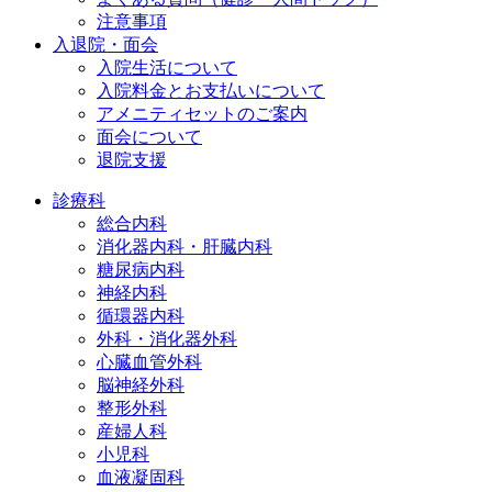
注意事項
入退院・面会
入院生活について
入院料金とお支払いについて
アメニティセットのご案内
面会について
退院支援
診療科
総合内科
消化器内科・肝臓内科
糖尿病内科
神経内科
循環器内科
外科・消化器外科
心臓血管外科
脳神経外科
整形外科
産婦人科
小児科
血液凝固科