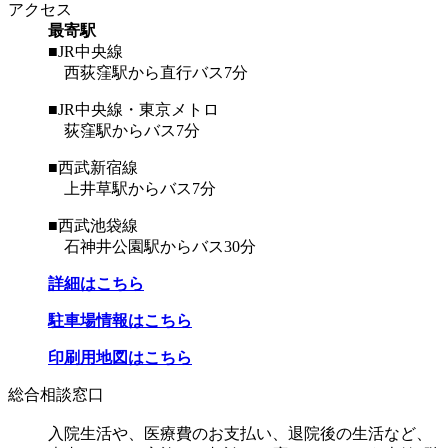
アクセス
最寄駅
■JR中央線
西荻窪駅から直行バス7分
■JR中央線・東京メトロ
荻窪駅からバス7分
■西武新宿線
上井草駅からバス7分
■西武池袋線
石神井公園駅からバス30分
詳細はこちら
駐車場情報はこちら
印刷用地図はこちら
総合相談窓口
入院生活や、医療費のお支払い、退院後の生活など、