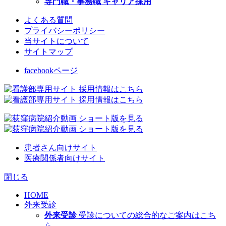
専門職・事務職 キャリア採用
よくある質問
プライバシーポリシー
当サイトについて
サイトマップ
facebookページ
患者さん向けサイト
医療関係者向けサイト
閉じる
HOME
外来受診
外来受診
受診についての総合的なご案内はこち
ら