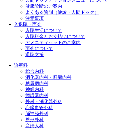
人間ドックオプションメニューについて
健康診断のご案内
よくある質問（健診・人間ドック）
注意事項
入退院・面会
入院生活について
入院料金とお支払いについて
アメニティセットのご案内
面会について
退院支援
診療科
総合内科
消化器内科・肝臓内科
糖尿病内科
神経内科
循環器内科
外科・消化器外科
心臓血管外科
脳神経外科
整形外科
産婦人科