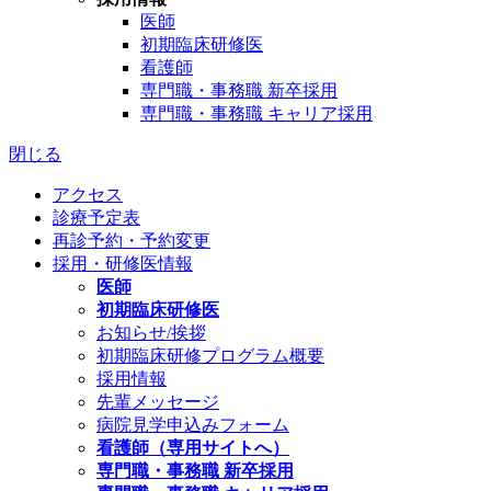
医師
初期臨床研修医
看護師
専門職・事務職 新卒採用
専門職・事務職 キャリア採用
閉じる
アクセス
診療予定表
再診予約・予約変更
採用・研修医情報
医師
初期臨床研修医
お知らせ/挨拶
初期臨床研修プログラム概要
採用情報
先輩メッセージ
病院見学申込みフォーム
看護師（専用サイトへ）
専門職・事務職 新卒採用