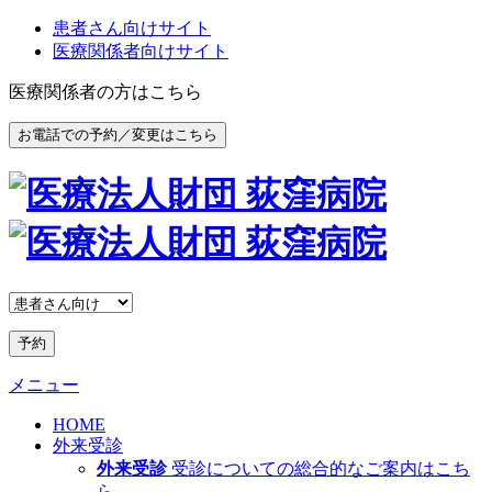
患者さん向けサイト
医療関係者向けサイト
医療関係者の方はこちら
お電話での予約／変更はこちら
予約
メニュー
HOME
外来受診
外来受診
受診についての総合的なご案内はこち
ら