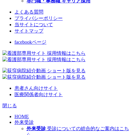
専門職・事務職 キャリア採用
よくある質問
プライバシーポリシー
当サイトについて
サイトマップ
facebookページ
患者さん向けサイト
医療関係者向けサイト
閉じる
HOME
外来受診
外来受診
受診についての総合的なご案内はこち
ら