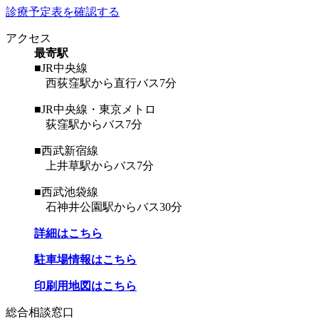
診療予定表を確認する
アクセス
最寄駅
■JR中央線
西荻窪駅から直行バス7分
■JR中央線・東京メトロ
荻窪駅からバス7分
■西武新宿線
上井草駅からバス7分
■西武池袋線
石神井公園駅からバス30分
詳細はこちら
駐車場情報はこちら
印刷用地図はこちら
総合相談窓口