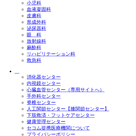
小児科
血液凝固科
皮膚科
形成外科
泌尿器科
眼 科
放射線科
麻酔科
リハビリテーション科
救急科
消化器センター
内視鏡センター
心臓血管センター（専用サイトへ）
手外科センター
脊椎センター
人工関節センター【膝関節センター】
下肢救済・フットケアセンター
健康管理センター
セコム提携医療機関について
プライバシーポリシー