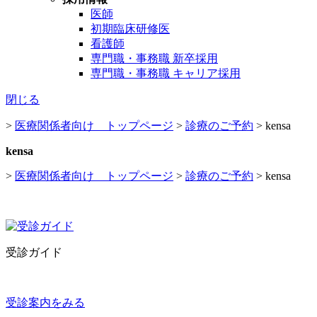
医師
初期臨床研修医
看護師
専門職・事務職 新卒採用
専門職・事務職 キャリア採用
閉じる
>
医療関係者向け トップページ
>
診療のご予約
>
kensa
kensa
>
医療関係者向け トップページ
>
診療のご予約
>
kensa
受診ガイド
受診案内をみる