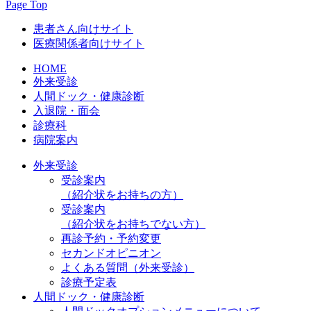
Page Top
患者さん向けサイト
医療関係者向けサイト
HOME
外来受診
人間ドック・健康診断
入退院・面会
診療科
病院案内
外来受診
受診案内
（紹介状をお持ちの方）
受診案内
（紹介状をお持ちでない方）
再診予約・予約変更
セカンドオピニオン
よくある質問（外来受診）
診療予定表
人間ドック・健康診断