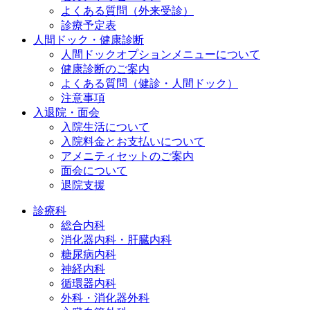
よくある質問（外来受診）
診療予定表
人間ドック・健康診断
人間ドックオプションメニューについて
健康診断のご案内
よくある質問（健診・人間ドック）
注意事項
入退院・面会
入院生活について
入院料金とお支払いについて
アメニティセットのご案内
面会について
退院支援
診療科
総合内科
消化器内科・肝臓内科
糖尿病内科
神経内科
循環器内科
外科・消化器外科