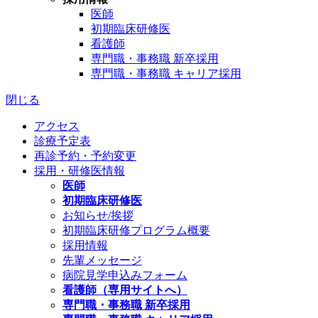
医師
初期臨床研修医
看護師
専門職・事務職 新卒採用
専門職・事務職 キャリア採用
閉じる
アクセス
診療予定表
再診予約・予約変更
採用・研修医情報
医師
初期臨床研修医
お知らせ/挨拶
初期臨床研修プログラム概要
採用情報
先輩メッセージ
病院見学申込みフォーム
看護師（専用サイトへ）
専門職・事務職 新卒採用