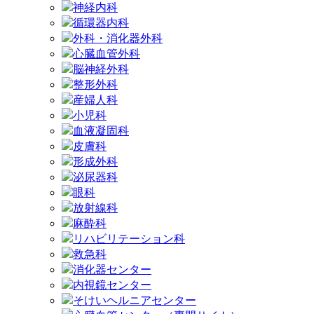
神経内科
循環器内科
外科・消化器外科
心臓血管外科
脳神経外科
整形外科
産婦人科
小児科
血液凝固科
皮膚科
形成外科
泌尿器科
眼科
放射線科
麻酔科
リハビリテーション科
救急科
消化器センター
内視鏡センター
そけいヘルニアセンター