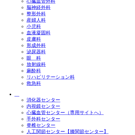
心臓血管外科
脳神経外科
整形外科
産婦人科
小児科
血液凝固科
皮膚科
形成外科
泌尿器科
眼 科
放射線科
麻酔科
リハビリテーション科
救急科
消化器センター
内視鏡センター
心臓血管センター（専用サイトへ）
手外科センター
脊椎センター
人工関節センター【膝関節センター】