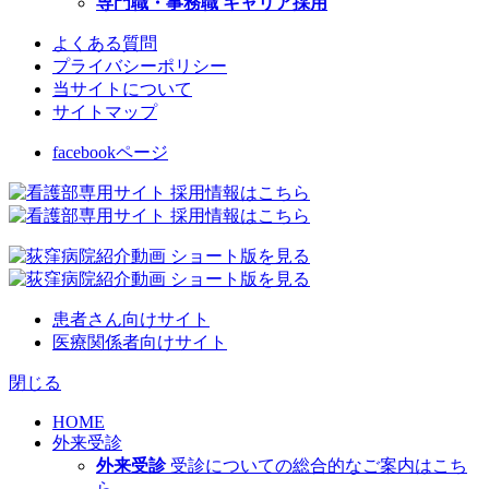
専門職・事務職 キャリア採用
よくある質問
プライバシーポリシー
当サイトについて
サイトマップ
facebookページ
患者さん向けサイト
医療関係者向けサイト
閉じる
HOME
外来受診
外来受診
受診についての総合的なご案内はこち
ら