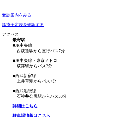
受診案内をみる
診療予定表を確認する
アクセス
最寄駅
■JR中央線
西荻窪駅から直行バス7分
■JR中央線・東京メトロ
荻窪駅からバス7分
■西武新宿線
上井草駅からバス7分
■西武池袋線
石神井公園駅からバス30分
詳細はこちら
駐車場情報はこちら