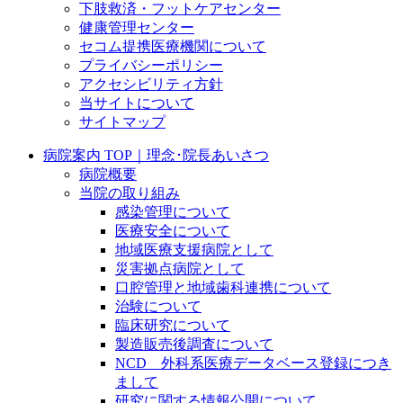
下肢救済・フットケアセンター
健康管理センター
セコム提携医療機関について
プライバシーポリシー
アクセシビリティ方針
当サイトについて
サイトマップ
病院案内 TOP｜理念･院長あいさつ
病院概要
当院の取り組み
感染管理について
医療安全について
地域医療支援病院として
災害拠点病院として
口腔管理と地域歯科連携について
治験について
臨床研究について
製造販売後調査について
NCD 外科系医療データベース登録につき
まして
研究に関する情報公開について