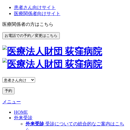
患者さん向けサイト
医療関係者向けサイト
医療関係者の方はこちら
お電話での予約／変更はこちら
予約
メニュー
HOME
外来受診
外来受診
受診についての総合的なご案内はこち
ら