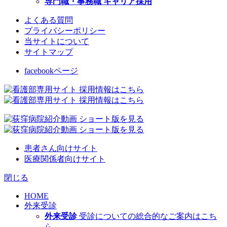
専門職・事務職 キャリア採用
よくある質問
プライバシーポリシー
当サイトについて
サイトマップ
facebookページ
患者さん向けサイト
医療関係者向けサイト
閉じる
HOME
外来受診
外来受診
受診についての総合的なご案内はこち
ら