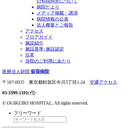
の包括同意について
病院だより
メディア掲載・講演
病院情報の公表
法人概要とご報告
アクセス
フロアガイド
施設紹介
施設基準･施設認定
沿革
当院のご利用にあたり
医療法人財団
荻窪病院
〒167-0035 東京都杉並区今川3丁目1-24
交通アクセス
03-3399-1101
(代)
© OGIKUBO HOSPITAL, All rights reserved.
フリーワード