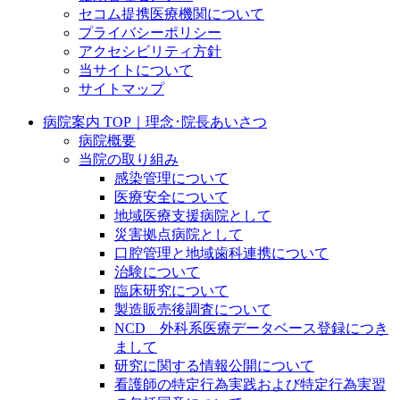
セコム提携医療機関について
プライバシーポリシー
アクセシビリティ方針
当サイトについて
サイトマップ
病院案内 TOP｜理念･院長あいさつ
病院概要
当院の取り組み
感染管理について
医療安全について
地域医療支援病院として
災害拠点病院として
口腔管理と地域歯科連携について
治験について
臨床研究について
製造販売後調査について
NCD 外科系医療データベース登録につき
まして
研究に関する情報公開について
看護師の特定行為実践および特定行為実習