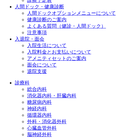
診療予定表
人間ドック・健康診断
人間ドックオプションメニューについて
健康診断のご案内
よくある質問（健診・人間ドック）
注意事項
入退院・面会
入院生活について
入院料金とお支払いについて
アメニティセットのご案内
面会について
退院支援
診療科
総合内科
消化器内科・肝臓内科
糖尿病内科
神経内科
循環器内科
外科・消化器外科
心臓血管外科
脳神経外科