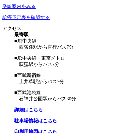
受診案内をみる
診療予定表を確認する
アクセス
最寄駅
■JR中央線
西荻窪駅から直行バス7分
■JR中央線・東京メトロ
荻窪駅からバス7分
■西武新宿線
上井草駅からバス7分
■西武池袋線
石神井公園駅からバス30分
詳細はこちら
駐車場情報はこちら
印刷用地図はこちら