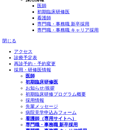
医師
初期臨床研修医
看護師
専門職・事務職 新卒採用
専門職・事務職 キャリア採用
閉じる
アクセス
診療予定表
再診予約・予約変更
採用・研修医情報
医師
初期臨床研修医
お知らせ/挨拶
初期臨床研修プログラム概要
採用情報
先輩メッセージ
病院見学申込みフォーム
看護師（専用サイトへ）
専門職・事務職 新卒採用