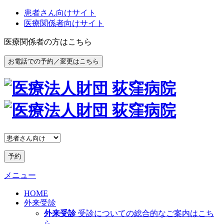
患者さん向けサイト
医療関係者向けサイト
医療関係者の方はこちら
お電話での予約／変更はこちら
予約
メニュー
HOME
外来受診
外来受診
受診についての総合的なご案内はこち
ら