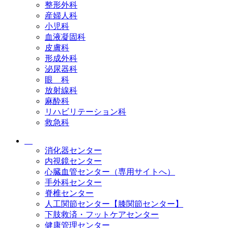
整形外科
産婦人科
小児科
血液凝固科
皮膚科
形成外科
泌尿器科
眼 科
放射線科
麻酔科
リハビリテーション科
救急科
消化器センター
内視鏡センター
心臓血管センター（専用サイトへ）
手外科センター
脊椎センター
人工関節センター【膝関節センター】
下肢救済・フットケアセンター
健康管理センター