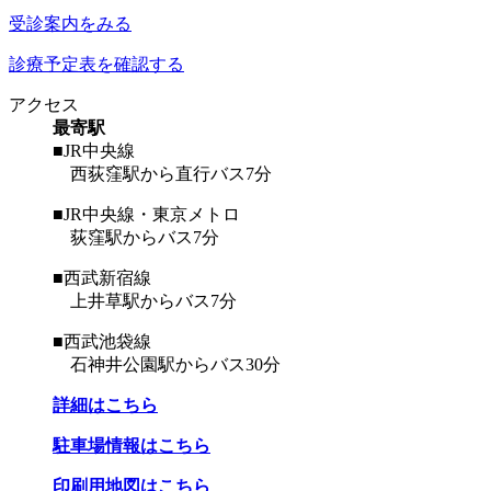
受診案内をみる
診療予定表を確認する
アクセス
最寄駅
■JR中央線
西荻窪駅から直行バス7分
■JR中央線・東京メトロ
荻窪駅からバス7分
■西武新宿線
上井草駅からバス7分
■西武池袋線
石神井公園駅からバス30分
詳細はこちら
駐車場情報はこちら
印刷用地図はこちら