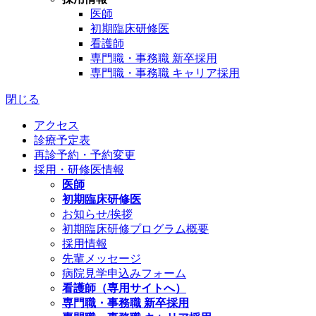
医師
初期臨床研修医
看護師
専門職・事務職 新卒採用
専門職・事務職 キャリア採用
閉じる
アクセス
診療予定表
再診予約・予約変更
採用・研修医情報
医師
初期臨床研修医
お知らせ/挨拶
初期臨床研修プログラム概要
採用情報
先輩メッセージ
病院見学申込みフォーム
看護師（専用サイトへ）
専門職・事務職 新卒採用