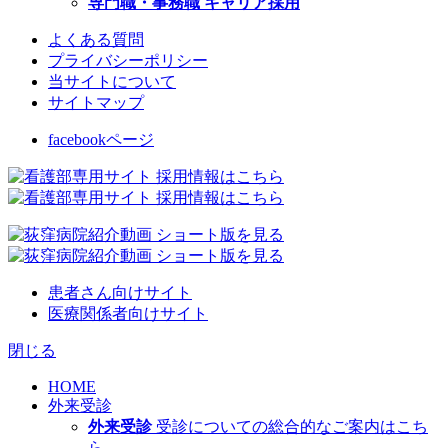
専門職・事務職 キャリア採用
よくある質問
プライバシーポリシー
当サイトについて
サイトマップ
facebookページ
患者さん向けサイト
医療関係者向けサイト
閉じる
HOME
外来受診
外来受診
受診についての総合的なご案内はこち
ら