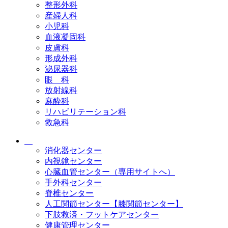
整形外科
産婦人科
小児科
血液凝固科
皮膚科
形成外科
泌尿器科
眼 科
放射線科
麻酔科
リハビリテーション科
救急科
消化器センター
内視鏡センター
心臓血管センター（専用サイトへ）
手外科センター
脊椎センター
人工関節センター【膝関節センター】
下肢救済・フットケアセンター
健康管理センター