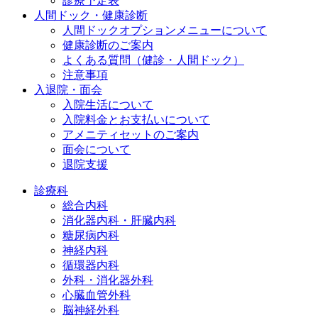
診療予定表
人間ドック・健康診断
人間ドックオプションメニューについて
健康診断のご案内
よくある質問（健診・人間ドック）
注意事項
入退院・面会
入院生活について
入院料金とお支払いについて
アメニティセットのご案内
面会について
退院支援
診療科
総合内科
消化器内科・肝臓内科
糖尿病内科
神経内科
循環器内科
外科・消化器外科
心臓血管外科
脳神経外科