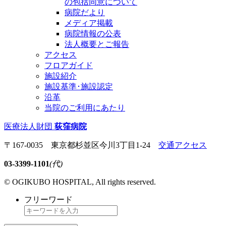
の包括同意について
病院だより
メディア掲載
病院情報の公表
法人概要とご報告
アクセス
フロアガイド
施設紹介
施設基準･施設認定
沿革
当院のご利用にあたり
医療法人財団
荻窪病院
〒167-0035 東京都杉並区今川3丁目1-24
交通アクセス
03-3399-1101
(代)
© OGIKUBO HOSPITAL, All rights reserved.
フリーワード