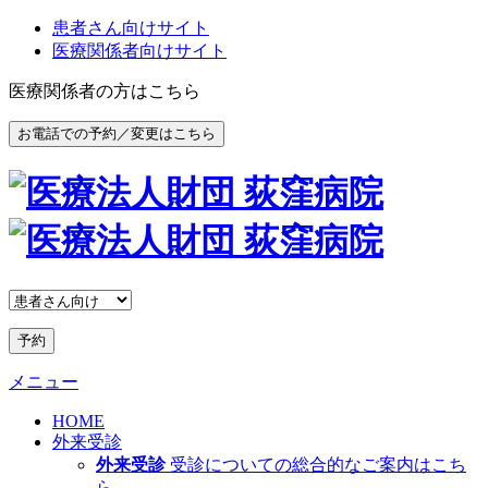
患者さん向けサイト
医療関係者向けサイト
医療関係者の方はこちら
お電話での予約／変更はこちら
予約
メニュー
HOME
外来受診
外来受診
受診についての総合的なご案内はこち
ら