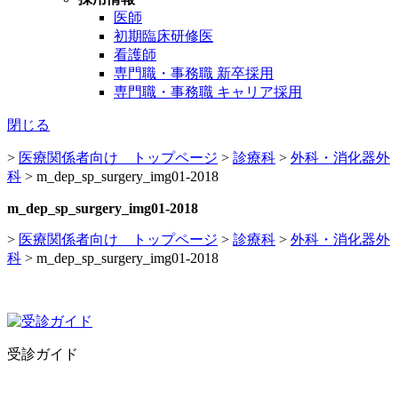
医師
初期臨床研修医
看護師
専門職・事務職 新卒採用
専門職・事務職 キャリア採用
閉じる
>
医療関係者向け トップページ
>
診療科
>
外科・消化器外
科
>
m_dep_sp_surgery_img01-2018
m_dep_sp_surgery_img01-2018
>
医療関係者向け トップページ
>
診療科
>
外科・消化器外
科
>
m_dep_sp_surgery_img01-2018
受診ガイド