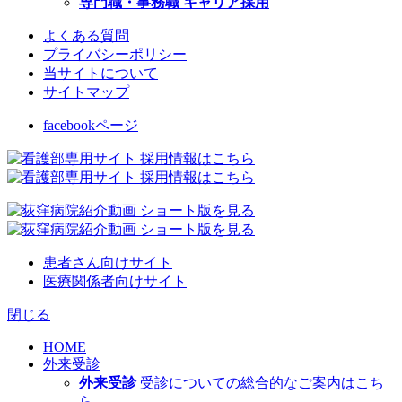
専門職・事務職 キャリア採用
よくある質問
プライバシーポリシー
当サイトについて
サイトマップ
facebookページ
患者さん向けサイト
医療関係者向けサイト
閉じる
HOME
外来受診
外来受診
受診についての総合的なご案内はこち
ら