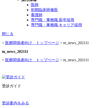
医師
初期臨床研修医
看護師
専門職・事務職 新卒採用
専門職・事務職 キャリア採用
閉じる
>
医療関係者向け トップページ
>
m_news_202111
m_news_202111
>
医療関係者向け トップページ
>
m_news_202111
受診ガイド
受診案内をみる