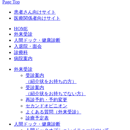
Page Top
患者さん向けサイト
医療関係者向けサイト
HOME
外来受診
人間ドック・健康診断
入退院・面会
診療科
病院案内
外来受診
受診案内
（紹介状をお持ちの方）
受診案内
（紹介状をお持ちでない方）
再診予約・予約変更
セカンドオピニオン
よくある質問（外来受診）
診療予定表
人間ドック・健康診断