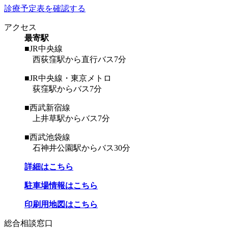
診療予定表を確認する
アクセス
最寄駅
■JR中央線
西荻窪駅から直行バス7分
■JR中央線・東京メトロ
荻窪駅からバス7分
■西武新宿線
上井草駅からバス7分
■西武池袋線
石神井公園駅からバス30分
詳細はこちら
駐車場情報はこちら
印刷用地図はこちら
総合相談窓口