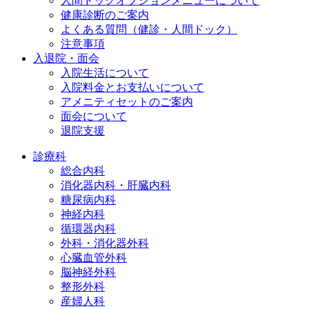
人間ドックオプションメニューについて
健康診断のご案内
よくある質問（健診・人間ドック）
注意事項
入退院・面会
入院生活について
入院料金とお支払いについて
アメニティセットのご案内
面会について
退院支援
診療科
総合内科
消化器内科・肝臓内科
糖尿病内科
神経内科
循環器内科
外科・消化器外科
心臓血管外科
脳神経外科
整形外科
産婦人科