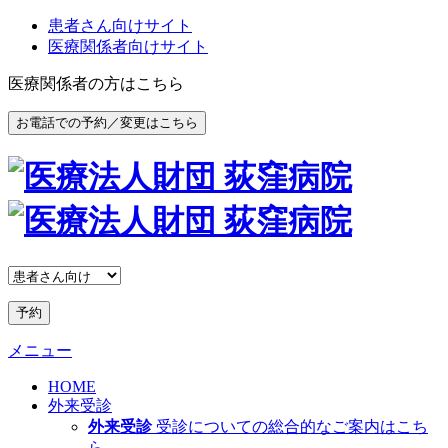
患者さん向けサイト
医療関係者向けサイト
医療関係者の方はこちら
お電話での予約／変更はこちら
予約
メニュー
HOME
外来受診
外来受診
受診についての総合的なご案内はこち
ら