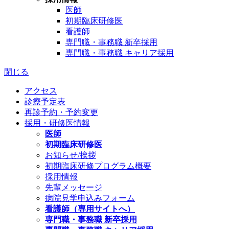
医師
初期臨床研修医
看護師
専門職・事務職 新卒採用
専門職・事務職 キャリア採用
閉じる
アクセス
診療予定表
再診予約・予約変更
採用・研修医情報
医師
初期臨床研修医
お知らせ/挨拶
初期臨床研修プログラム概要
採用情報
先輩メッセージ
病院見学申込みフォーム
看護師（専用サイトへ）
専門職・事務職 新卒採用