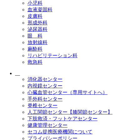
小児科
血液凝固科
皮膚科
形成外科
泌尿器科
眼 科
放射線科
麻酔科
リハビリテーション科
救急科
消化器センター
内視鏡センター
心臓血管センター（専用サイトへ）
手外科センター
脊椎センター
人工関節センター【膝関節センター】
下肢救済・フットケアセンター
健康管理センター
セコム提携医療機関について
プライバシーポリシー