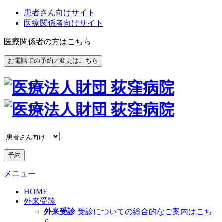
患者さん向けサイト
医療関係者向けサイト
医療関係者の方はこちら
お電話での予約／変更はこちら
予約
メニュー
HOME
外来受診
外来受診
受診についての総合的なご案内はこち
ら