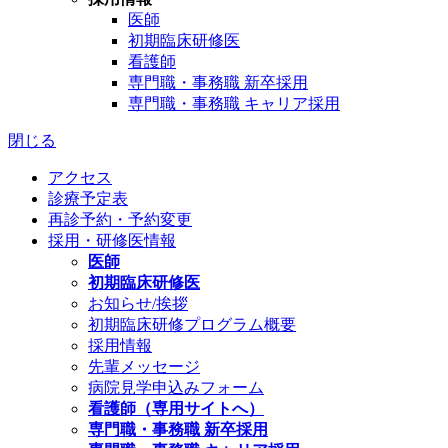
医師
初期臨床研修医
看護師
専門職・事務職 新卒採用
専門職・事務職 キャリア採用
閉じる
アクセス
診療予定表
再診予約・予約変更
採用・研修医情報
医師
初期臨床研修医
お知らせ/挨拶
初期臨床研修プログラム概要
採用情報
先輩メッセージ
病院見学申込みフォーム
看護師（専用サイトへ）
専門職・事務職 新卒採用