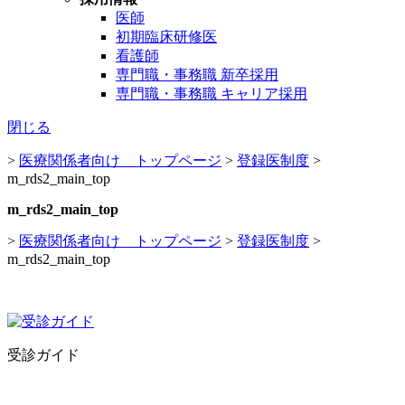
医師
初期臨床研修医
看護師
専門職・事務職 新卒採用
専門職・事務職 キャリア採用
閉じる
>
医療関係者向け トップページ
>
登録医制度
>
m_rds2_main_top
m_rds2_main_top
>
医療関係者向け トップページ
>
登録医制度
>
m_rds2_main_top
受診ガイド