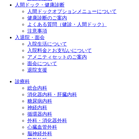
人間ドック・健康診断
人間ドックオプションメニューについて
健康診断のご案内
よくある質問（健診・人間ドック）
注意事項
入退院・面会
入院生活について
入院料金とお支払いについて
アメニティセットのご案内
面会について
退院支援
診療科
総合内科
消化器内科・肝臓内科
糖尿病内科
神経内科
循環器内科
外科・消化器外科
心臓血管外科
脳神経外科