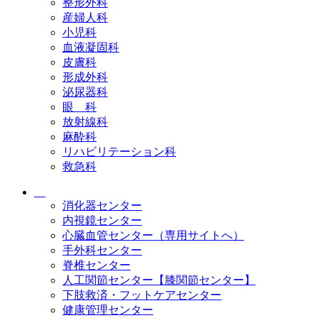
整形外科
産婦人科
小児科
血液凝固科
皮膚科
形成外科
泌尿器科
眼 科
放射線科
麻酔科
リハビリテーション科
救急科
消化器センター
内視鏡センター
心臓血管センター（専用サイトへ）
手外科センター
脊椎センター
人工関節センター【膝関節センター】
下肢救済・フットケアセンター
健康管理センター