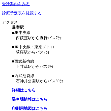
受診案内をみる
診療予定表を確認する
アクセス
最寄駅
■JR中央線
西荻窪駅から直行バス7分
■JR中央線・東京メトロ
荻窪駅からバス7分
■西武新宿線
上井草駅からバス7分
■西武池袋線
石神井公園駅からバス30分
詳細はこちら
駐車場情報はこちら
印刷用地図はこちら