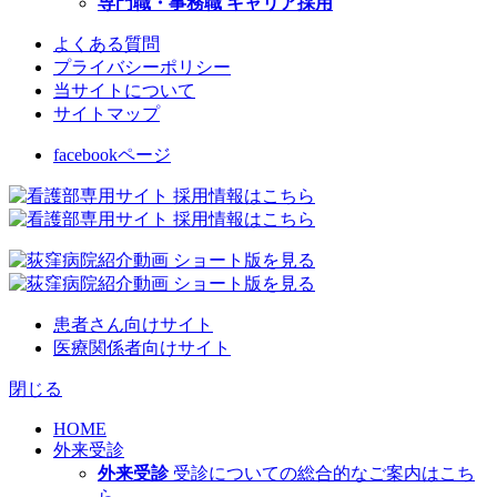
専門職・事務職 キャリア採用
よくある質問
プライバシーポリシー
当サイトについて
サイトマップ
facebookページ
患者さん向けサイト
医療関係者向けサイト
閉じる
HOME
外来受診
外来受診
受診についての総合的なご案内はこち
ら