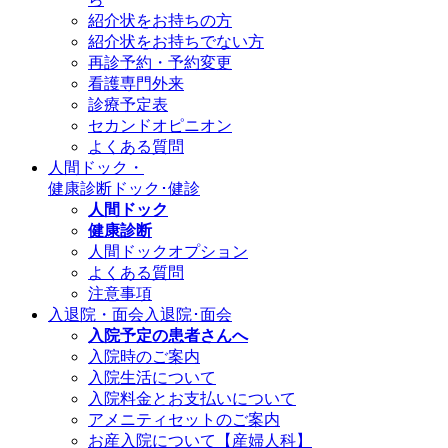
紹介状をお持ちの方
紹介状をお持ちでない方
再診予約・予約変更
看護専門外来
診療予定表
セカンドオピニオン
よくある質問
人間ドック・
健康診断
ドック･健診
人間ドック
健康診断
人間ドックオプション
よくある質問
注意事項
入退院・面会
入退院･面会
入院予定の患者さんへ
入院時のご案内
入院生活について
入院料金とお支払いについて
アメニティセットのご案内
お産入院について【産婦人科】