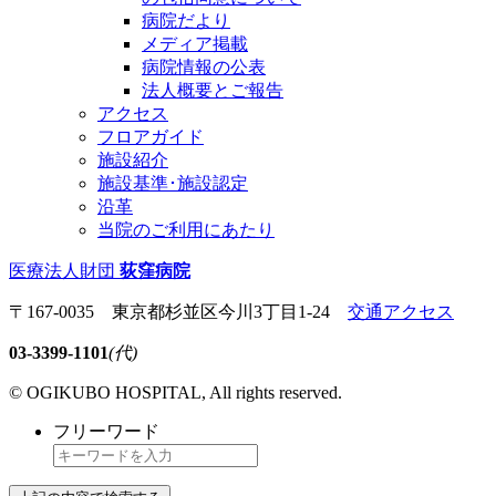
病院だより
メディア掲載
病院情報の公表
法人概要とご報告
アクセス
フロアガイド
施設紹介
施設基準･施設認定
沿革
当院のご利用にあたり
医療法人財団
荻窪病院
〒167-0035 東京都杉並区今川3丁目1-24
交通アクセス
03-3399-1101
(代)
© OGIKUBO HOSPITAL, All rights reserved.
フリーワード