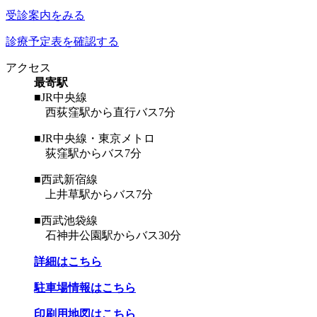
受診案内をみる
診療予定表を確認する
アクセス
最寄駅
■JR中央線
西荻窪駅から直行バス7分
■JR中央線・東京メトロ
荻窪駅からバス7分
■西武新宿線
上井草駅からバス7分
■西武池袋線
石神井公園駅からバス30分
詳細はこちら
駐車場情報はこちら
印刷用地図はこちら