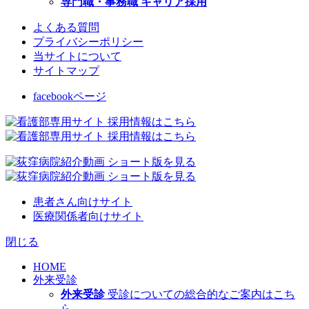
専門職・事務職 キャリア採用
よくある質問
プライバシーポリシー
当サイトについて
サイトマップ
facebookページ
患者さん向けサイト
医療関係者向けサイト
閉じる
HOME
外来受診
外来受診
受診についての総合的なご案内はこち
ら