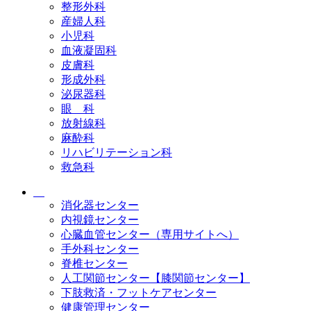
整形外科
産婦人科
小児科
血液凝固科
皮膚科
形成外科
泌尿器科
眼 科
放射線科
麻酔科
リハビリテーション科
救急科
消化器センター
内視鏡センター
心臓血管センター（専用サイトへ）
手外科センター
脊椎センター
人工関節センター【膝関節センター】
下肢救済・フットケアセンター
健康管理センター