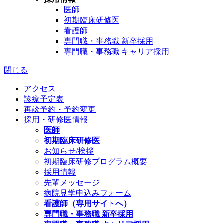
医師
初期臨床研修医
看護師
専門職・事務職 新卒採用
専門職・事務職 キャリア採用
閉じる
アクセス
診療予定表
再診予約・予約変更
採用・研修医情報
医師
初期臨床研修医
お知らせ/挨拶
初期臨床研修プログラム概要
採用情報
先輩メッセージ
病院見学申込みフォーム
看護師（専用サイトへ）
専門職・事務職 新卒採用