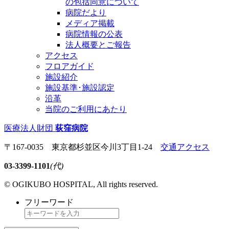
の包括同意について
病院だより
メディア掲載
病院情報の公表
法人概要とご報告
アクセス
フロアガイド
施設紹介
施設基準･施設認定
沿革
当院のご利用にあたり
医療法人財団
荻窪病院
〒167-0035 東京都杉並区今川3丁目1-24
交通アクセス
03-3399-1101
(代)
© OGIKUBO HOSPITAL, All rights reserved.
フリーワード