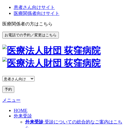
患者さん向けサイト
医療関係者向けサイト
医療関係者の方はこちら
お電話での予約／変更はこちら
予約
メニュー
HOME
外来受診
外来受診
受診についての総合的なご案内はこち
ら