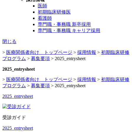
医師
初期臨床研修医
看護師
専門職・事務職 新卒採用
専門職・事務職 キャリア採用
閉じる
>
医療関係者向け トップページ
>
採用情報
>
初期臨床研修
プログラム
>
募集要項
>
2025_entrysheet
2025_entrysheet
>
医療関係者向け トップページ
>
採用情報
>
初期臨床研修
プログラム
>
募集要項
>
2025_entrysheet
2025_entrysheet
受診ガイド
2025_entrysheet