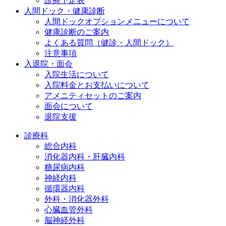
診療予定表
人間ドック・健康診断
人間ドックオプションメニューについて
健康診断のご案内
よくある質問（健診・人間ドック）
注意事項
入退院・面会
入院生活について
入院料金とお支払いについて
アメニティセットのご案内
面会について
退院支援
診療科
総合内科
消化器内科・肝臓内科
糖尿病内科
神経内科
循環器内科
外科・消化器外科
心臓血管外科
脳神経外科