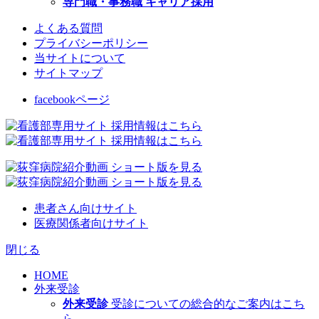
専門職・事務職 キャリア採用
よくある質問
プライバシーポリシー
当サイトについて
サイトマップ
facebookページ
患者さん向けサイト
医療関係者向けサイト
閉じる
HOME
外来受診
外来受診
受診についての総合的なご案内はこち
ら