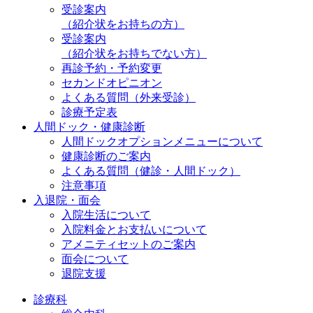
受診案内
（紹介状をお持ちの方）
受診案内
（紹介状をお持ちでない方）
再診予約・予約変更
セカンドオピニオン
よくある質問（外来受診）
診療予定表
人間ドック・健康診断
人間ドックオプションメニューについて
健康診断のご案内
よくある質問（健診・人間ドック）
注意事項
入退院・面会
入院生活について
入院料金とお支払いについて
アメニティセットのご案内
面会について
退院支援
診療科