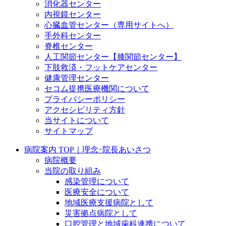
消化器センター
内視鏡センター
心臓血管センター（専用サイトへ）
手外科センター
脊椎センター
人工関節センター【膝関節センター】
下肢救済・フットケアセンター
健康管理センター
セコム提携医療機関について
プライバシーポリシー
アクセシビリティ方針
当サイトについて
サイトマップ
病院案内 TOP｜理念･院長あいさつ
病院概要
当院の取り組み
感染管理について
医療安全について
地域医療支援病院として
災害拠点病院として
口腔管理と地域歯科連携について