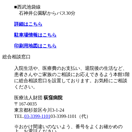
■西武池袋線
石神井公園駅からバス30分
詳細はこちら
駐車場情報はこちら
印刷用地図はこちら
総合相談窓口
入院生活や、医療費のお支払い、退院後の生活など、
患者さんやご家族のご相談にお応えできるよう本館1階
に総合相談窓口を設置しております。お気軽にご相談
ください。
医療法人財団
荻窪病院
〒167-0035
東京都杉並区今川3-1-24
TEL.
03-3399-1101
03-3399-1101
（代）
※おかけ間違いのないよう、番号をよくお確かめの
上、お電話ください。