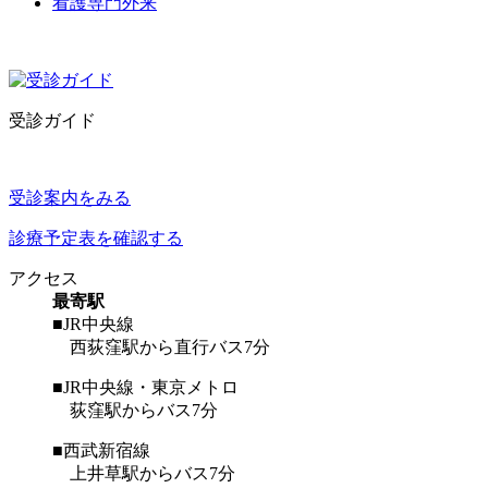
看護専門外来
受診ガイド
受診案内をみる
診療予定表を確認する
アクセス
最寄駅
■JR中央線
西荻窪駅から直行バス7分
■JR中央線・東京メトロ
荻窪駅からバス7分
■西武新宿線
上井草駅からバス7分