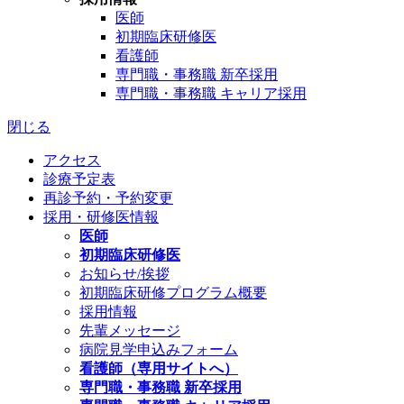
医師
初期臨床研修医
看護師
専門職・事務職 新卒採用
専門職・事務職 キャリア採用
閉じる
アクセス
診療予定表
再診予約・予約変更
採用・研修医情報
医師
初期臨床研修医
お知らせ/挨拶
初期臨床研修プログラム概要
採用情報
先輩メッセージ
病院見学申込みフォーム
看護師（専用サイトへ）
専門職・事務職 新卒採用