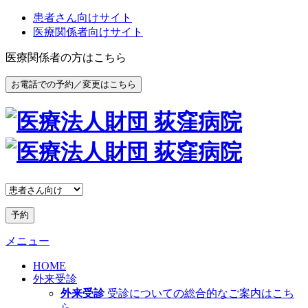
患者さん向けサイト
医療関係者向けサイト
医療関係者の方はこちら
お電話での予約／変更はこちら
予約
メニュー
HOME
外来受診
外来受診
受診についての総合的なご案内はこち
ら