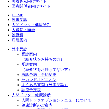
患者さん向けサイト
医療関係者向けサイト
HOME
外来受診
人間ドック・健康診断
入退院・面会
診療科
病院案内
外来受診
受診案内
（紹介状をお持ちの方）
受診案内
（紹介状をお持ちでない方）
再診予約・予約変更
セカンドオピニオン
よくある質問（外来受診）
診療予定表
人間ドック・健康診断
人間ドックオプションメニューについて
健康診断のご案内