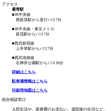
アクセス
最寄駅
■JR中央線
西荻窪駅から直行バス7分
■JR中央線・東京メトロ
荻窪駅からバス7分
■西武新宿線
上井草駅からバス7分
■西武池袋線
石神井公園駅からバス30分
詳細はこちら
駐車場情報はこちら
印刷用地図はこちら
総合相談窓口
入院生活や、医療費のお支払い、退院後の生活など、