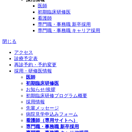
医師
初期臨床研修医
看護師
専門職・事務職 新卒採用
専門職・事務職 キャリア採用
閉じる
アクセス
診療予定表
再診予約・予約変更
採用・研修医情報
医師
初期臨床研修医
お知らせ/挨拶
初期臨床研修プログラム概要
採用情報
先輩メッセージ
病院見学申込みフォーム
看護師（専用サイトへ）
専門職・事務職 新卒採用