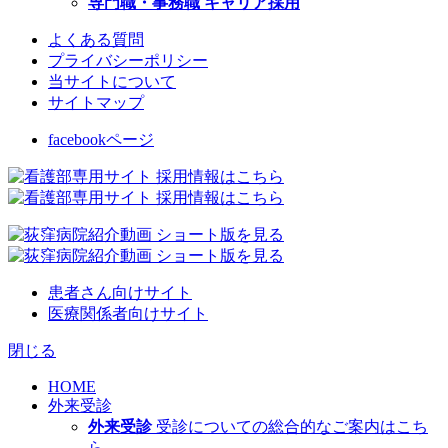
専門職・事務職 キャリア採用
よくある質問
プライバシーポリシー
当サイトについて
サイトマップ
facebookページ
患者さん向けサイト
医療関係者向けサイト
閉じる
HOME
外来受診
外来受診
受診についての総合的なご案内はこち
ら