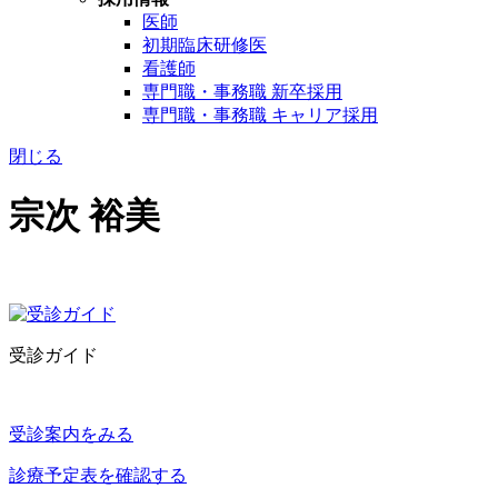
医師
初期臨床研修医
看護師
専門職・事務職 新卒採用
専門職・事務職 キャリア採用
閉じる
宗次 裕美
受診ガイド
受診案内をみる
診療予定表を確認する