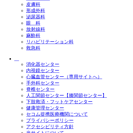
皮膚科
形成外科
泌尿器科
眼 科
放射線科
麻酔科
リハビリテーション科
救急科
消化器センター
内視鏡センター
心臓血管センター（専用サイトへ）
手外科センター
脊椎センター
人工関節センター【膝関節センター】
下肢救済・フットケアセンター
健康管理センター
セコム提携医療機関について
プライバシーポリシー
アクセシビリティ方針
当サイトについて