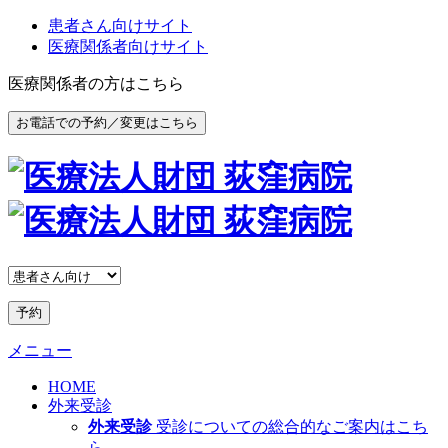
患者さん向けサイト
医療関係者向けサイト
医療関係者の方はこちら
お電話での予約／変更はこちら
予約
メニュー
HOME
外来受診
外来受診
受診についての総合的なご案内はこち
ら