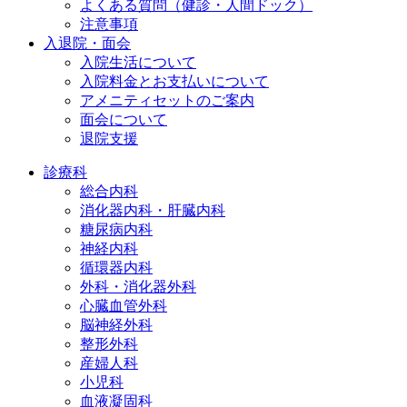
よくある質問（健診・人間ドック）
注意事項
入退院・面会
入院生活について
入院料金とお支払いについて
アメニティセットのご案内
面会について
退院支援
診療科
総合内科
消化器内科・肝臓内科
糖尿病内科
神経内科
循環器内科
外科・消化器外科
心臓血管外科
脳神経外科
整形外科
産婦人科
小児科
血液凝固科