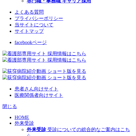
専門職・事務職 キャリア採用
よくある質問
プライバシーポリシー
当サイトについて
サイトマップ
facebookページ
患者さん向けサイト
医療関係者向けサイト
閉じる
HOME
外来受診
外来受診
受診についての総合的なご案内はこち
ら