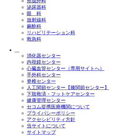
形成外科
泌尿器科
眼 科
放射線科
麻酔科
リハビリテーション科
救急科
消化器センター
内視鏡センター
心臓血管センター（専用サイトへ）
手外科センター
脊椎センター
人工関節センター【膝関節センター】
下肢救済・フットケアセンター
健康管理センター
セコム提携医療機関について
プライバシーポリシー
アクセシビリティ方針
当サイトについて
サイトマップ