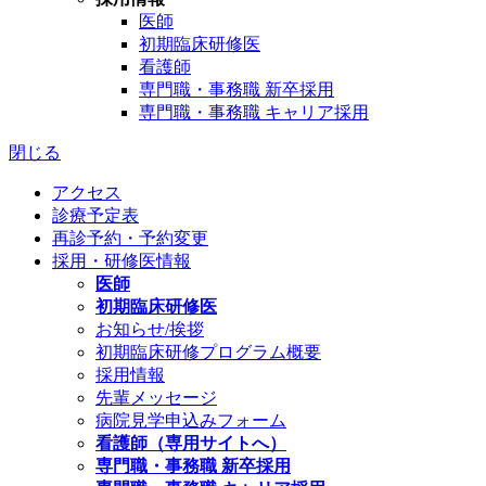
医師
初期臨床研修医
看護師
専門職・事務職 新卒採用
専門職・事務職 キャリア採用
閉じる
アクセス
診療予定表
再診予約・予約変更
採用・研修医情報
医師
初期臨床研修医
お知らせ/挨拶
初期臨床研修プログラム概要
採用情報
先輩メッセージ
病院見学申込みフォーム
看護師（専用サイトへ）
専門職・事務職 新卒採用