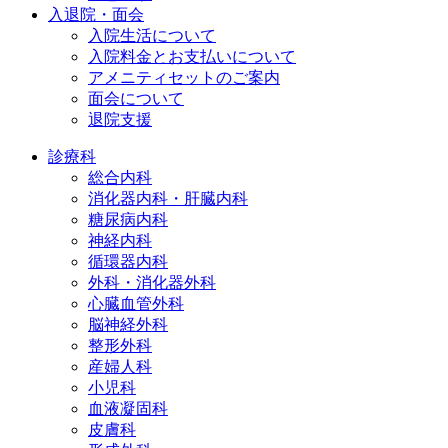
入退院・面会
入院生活について
入院料金とお支払いについて
アメニティセットのご案内
面会について
退院支援
診療科
総合内科
消化器内科・肝臓内科
糖尿病内科
神経内科
循環器内科
外科・消化器外科
心臓血管外科
脳神経外科
整形外科
産婦人科
小児科
血液凝固科
皮膚科