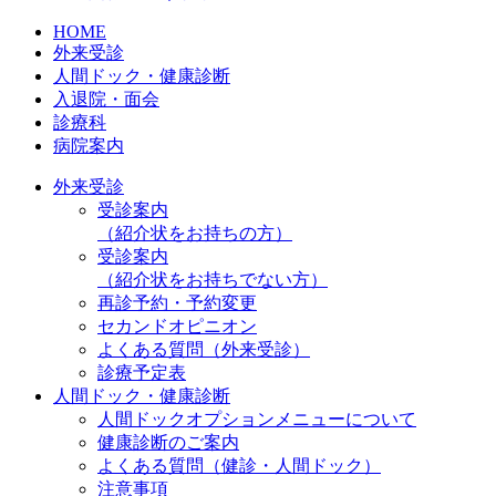
HOME
外来受診
人間ドック・健康診断
入退院・面会
診療科
病院案内
外来受診
受診案内
（紹介状をお持ちの方）
受診案内
（紹介状をお持ちでない方）
再診予約・予約変更
セカンドオピニオン
よくある質問（外来受診）
診療予定表
人間ドック・健康診断
人間ドックオプションメニューについて
健康診断のご案内
よくある質問（健診・人間ドック）
注意事項