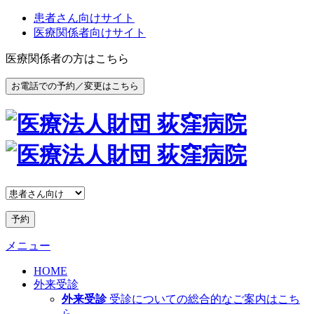
患者さん向けサイト
医療関係者向けサイト
医療関係者の方はこちら
お電話での予約／変更はこちら
予約
メニュー
HOME
外来受診
外来受診
受診についての総合的なご案内はこち
ら