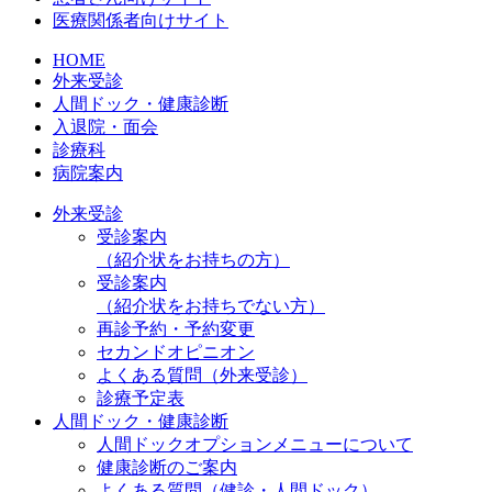
医療関係者向けサイト
HOME
外来受診
人間ドック・健康診断
入退院・面会
診療科
病院案内
外来受診
受診案内
（紹介状をお持ちの方）
受診案内
（紹介状をお持ちでない方）
再診予約・予約変更
セカンドオピニオン
よくある質問（外来受診）
診療予定表
人間ドック・健康診断
人間ドックオプションメニューについて
健康診断のご案内
よくある質問（健診・人間ドック）