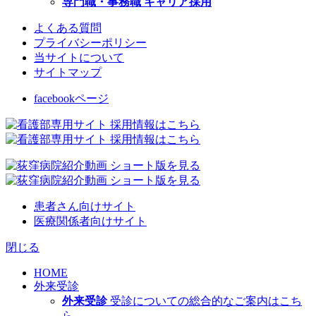
専門職・事務職 キャリア採用
よくある質問
プライバシーポリシー
当サイトについて
サイトマップ
facebookページ
患者さん向けサイト
医療関係者向けサイト
閉じる
HOME
外来受診
外来受診
受診についての総合的なご案内はこち
ら