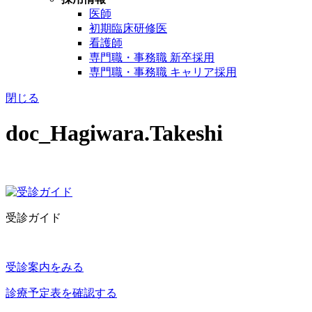
医師
初期臨床研修医
看護師
専門職・事務職 新卒採用
専門職・事務職 キャリア採用
閉じる
doc_Hagiwara.Takeshi
受診ガイド
受診案内をみる
診療予定表を確認する