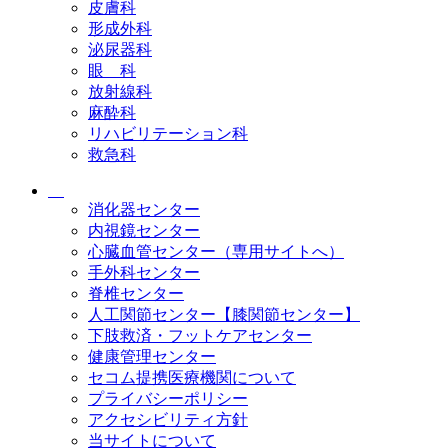
皮膚科
形成外科
泌尿器科
眼 科
放射線科
麻酔科
リハビリテーション科
救急科
消化器センター
内視鏡センター
心臓血管センター（専用サイトへ）
手外科センター
脊椎センター
人工関節センター【膝関節センター】
下肢救済・フットケアセンター
健康管理センター
セコム提携医療機関について
プライバシーポリシー
アクセシビリティ方針
当サイトについて