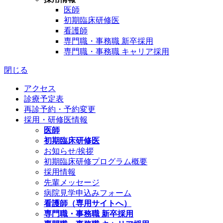
医師
初期臨床研修医
看護師
専門職・事務職 新卒採用
専門職・事務職 キャリア採用
閉じる
アクセス
診療予定表
再診予約・予約変更
採用・研修医情報
医師
初期臨床研修医
お知らせ/挨拶
初期臨床研修プログラム概要
採用情報
先輩メッセージ
病院見学申込みフォーム
看護師（専用サイトへ）
専門職・事務職 新卒採用