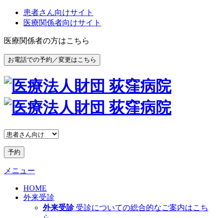
患者さん向けサイト
医療関係者向けサイト
医療関係者の方はこちら
お電話での予約／変更はこちら
予約
メニュー
HOME
外来受診
外来受診
受診についての総合的なご案内はこち
ら