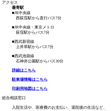
アクセス
最寄駅
■JR中央線
西荻窪駅から直行バス7分
■JR中央線・東京メトロ
荻窪駅からバス7分
■西武新宿線
上井草駅からバス7分
■西武池袋線
石神井公園駅からバス30分
詳細はこちら
駐車場情報はこちら
印刷用地図はこちら
総合相談窓口
入院生活や、医療費のお支払い、退院後の生活など、