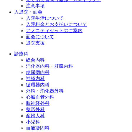
注意事項
入退院・面会
入院生活について
入院料金とお支払いについて
アメニティセットのご案内
面会について
退院支援
診療科
総合内科
消化器内科・肝臓内科
糖尿病内科
神経内科
循環器内科
外科・消化器外科
心臓血管外科
脳神経外科
整形外科
産婦人科
小児科
血液凝固科