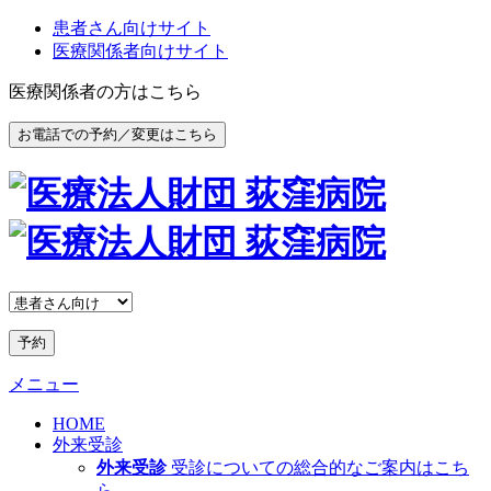
患者さん向けサイト
医療関係者向けサイト
医療関係者の方はこちら
お電話での予約／変更はこちら
予約
メニュー
HOME
外来受診
外来受診
受診についての総合的なご案内はこち
ら