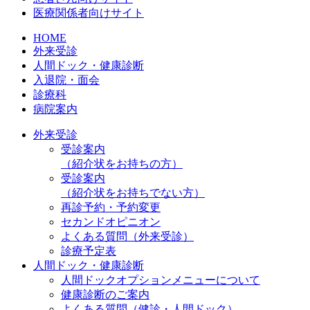
医療関係者向けサイト
HOME
外来受診
人間ドック・健康診断
入退院・面会
診療科
病院案内
外来受診
受診案内
（紹介状をお持ちの方）
受診案内
（紹介状をお持ちでない方）
再診予約・予約変更
セカンドオピニオン
よくある質問（外来受診）
診療予定表
人間ドック・健康診断
人間ドックオプションメニューについて
健康診断のご案内
よくある質問（健診・人間ドック）