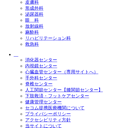
皮膚科
形成外科
泌尿器科
眼 科
放射線科
麻酔科
リハビリテーション科
救急科
消化器センター
内視鏡センター
心臓血管センター（専用サイトへ）
手外科センター
脊椎センター
人工関節センター【膝関節センター】
下肢救済・フットケアセンター
健康管理センター
セコム提携医療機関について
プライバシーポリシー
アクセシビリティ方針
当サイトについて