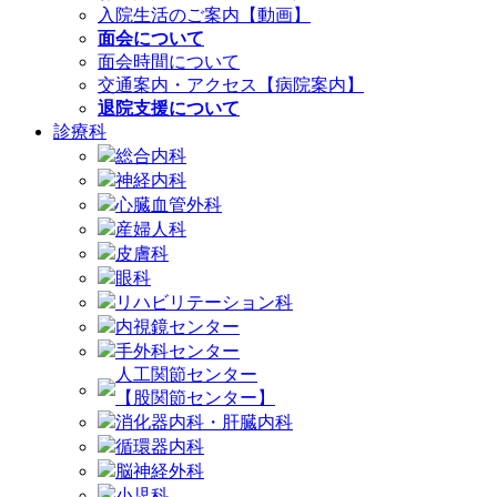
入院生活のご案内【動画】
面会について
面会時間について
交通案内・アクセス【病院案内】
退院支援について
診療科
総合内科
神経内科
心臓血管外科
産婦人科
皮膚科
眼科
リハビリテーション科
内視鏡センター
手外科センター
人工関節センター
【股関節センター】
消化器内科・肝臓内科
循環器内科
脳神経外科
小児科