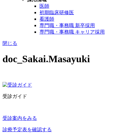
医師
初期臨床研修医
看護師
専門職・事務職 新卒採用
専門職・事務職 キャリア採用
閉じる
doc_Sakai.Masayuki
受診ガイド
受診案内をみる
診療予定表を確認する