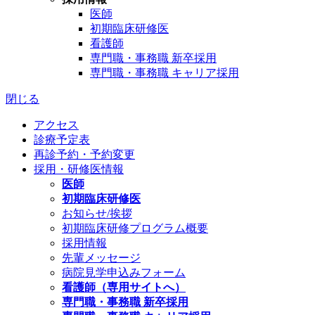
医師
初期臨床研修医
看護師
専門職・事務職 新卒採用
専門職・事務職 キャリア採用
閉じる
アクセス
診療予定表
再診予約・予約変更
採用・研修医情報
医師
初期臨床研修医
お知らせ/挨拶
初期臨床研修プログラム概要
採用情報
先輩メッセージ
病院見学申込みフォーム
看護師（専用サイトへ）
専門職・事務職 新卒採用