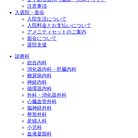
注意事項
入退院・面会
入院生活について
入院料金とお支払いについて
アメニティセットのご案内
面会について
退院支援
診療科
総合内科
消化器内科・肝臓内科
糖尿病内科
神経内科
循環器内科
外科・消化器外科
心臓血管外科
脳神経外科
整形外科
産婦人科
小児科
血液凝固科