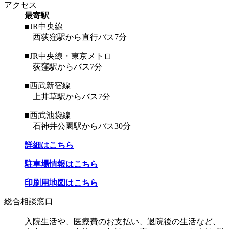
アクセス
最寄駅
■JR中央線
西荻窪駅から直行バス7分
■JR中央線・東京メトロ
荻窪駅からバス7分
■西武新宿線
上井草駅からバス7分
■西武池袋線
石神井公園駅からバス30分
詳細はこちら
駐車場情報はこちら
印刷用地図はこちら
総合相談窓口
入院生活や、医療費のお支払い、退院後の生活など、