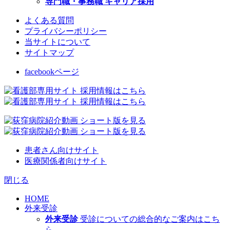
専門職・事務職 キャリア採用
よくある質問
プライバシーポリシー
当サイトについて
サイトマップ
facebookページ
患者さん向けサイト
医療関係者向けサイト
閉じる
HOME
外来受診
外来受診
受診についての総合的なご案内はこち
ら