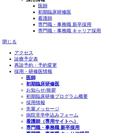
医師
初期臨床研修医
看護師
専門職・事務職 新卒採用
専門職・事務職 キャリア採用
閉じる
アクセス
診療予定表
再診予約・予約変更
採用・研修医情報
医師
初期臨床研修医
お知らせ/挨拶
初期臨床研修プログラム概要
採用情報
先輩メッセージ
病院見学申込みフォーム
看護師（専用サイトへ）
専門職・事務職 新卒採用