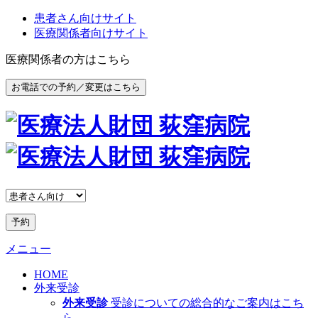
患者さん向けサイト
医療関係者向けサイト
医療関係者の方はこちら
お電話での予約／変更はこちら
予約
メニュー
HOME
外来受診
外来受診
受診についての総合的なご案内はこち
ら