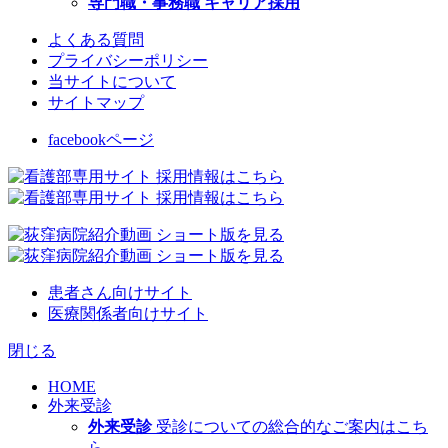
専門職・事務職 キャリア採用
よくある質問
プライバシーポリシー
当サイトについて
サイトマップ
facebookページ
患者さん向けサイト
医療関係者向けサイト
閉じる
HOME
外来受診
外来受診
受診についての総合的なご案内はこち
ら