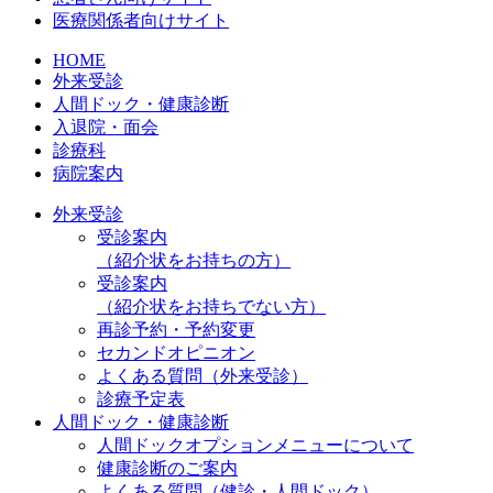
医療関係者向けサイト
HOME
外来受診
人間ドック・健康診断
入退院・面会
診療科
病院案内
外来受診
受診案内
（紹介状をお持ちの方）
受診案内
（紹介状をお持ちでない方）
再診予約・予約変更
セカンドオピニオン
よくある質問（外来受診）
診療予定表
人間ドック・健康診断
人間ドックオプションメニューについて
健康診断のご案内
よくある質問（健診・人間ドック）