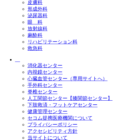
皮膚科
形成外科
泌尿器科
眼 科
放射線科
麻酔科
リハビリテーション科
救急科
消化器センター
内視鏡センター
心臓血管センター（専用サイトへ）
手外科センター
脊椎センター
人工関節センター【膝関節センター】
下肢救済・フットケアセンター
健康管理センター
セコム提携医療機関について
プライバシーポリシー
アクセシビリティ方針
当サイトについて