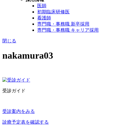
医師
初期臨床研修医
看護師
専門職・事務職 新卒採用
専門職・事務職 キャリア採用
閉じる
nakamura03
受診ガイド
受診案内をみる
診療予定表を確認する