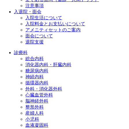
注意事項
入退院・面会
入院生活について
入院料金とお支払いについて
アメニティセットのご案内
面会について
退院支援
診療科
総合内科
消化器内科・肝臓内科
糖尿病内科
神経内科
循環器内科
外科・消化器外科
心臓血管外科
脳神経外科
整形外科
産婦人科
小児科
血液凝固科