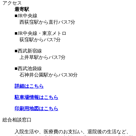
アクセス
最寄駅
■JR中央線
西荻窪駅から直行バス7分
■JR中央線・東京メトロ
荻窪駅からバス7分
■西武新宿線
上井草駅からバス7分
■西武池袋線
石神井公園駅からバス30分
詳細はこちら
駐車場情報はこちら
印刷用地図はこちら
総合相談窓口
入院生活や、医療費のお支払い、退院後の生活など、