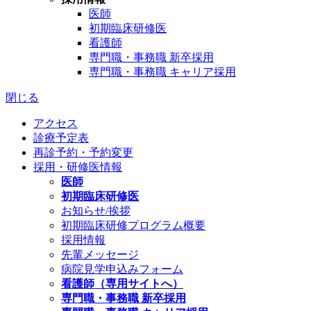
医師
初期臨床研修医
看護師
専門職・事務職 新卒採用
専門職・事務職 キャリア採用
閉じる
アクセス
診療予定表
再診予約・予約変更
採用・研修医情報
医師
初期臨床研修医
お知らせ/挨拶
初期臨床研修プログラム概要
採用情報
先輩メッセージ
病院見学申込みフォーム
看護師（専用サイトへ）
専門職・事務職 新卒採用