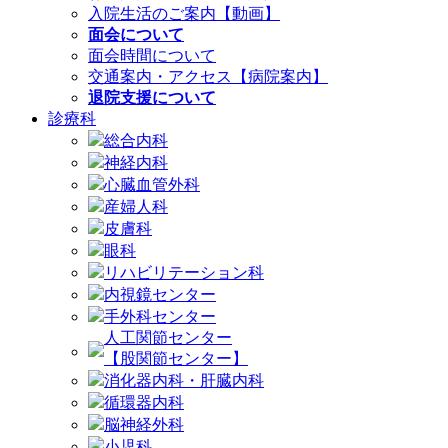
入院生活のご案内【動画】
面会について
面会時間について
交通案内・アクセス【病院案内】
退院支援について
診療科
総合内科
神経内科
心臓血管外科
産婦人科
皮膚科
眼科
リハビリテーション科
内視鏡センター
手外科センター
人工関節センター
【股関節センター】
消化器内科・肝臓内科
循環器内科
脳神経外科
小児科