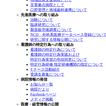
災害拠点病院として
口腔管理と地域歯科連携について
先進医療への取り組み
治験について
臨床研究について
製造販売後調査について
NCD 外科系医療データベース登録につい
研究に関する情報公開について
看護師の特定行為への取り組み
看護師の特定行為について
看護師の特定行為実践および
特定行為実習の包括同意について
特定行為研修 指定研修機関の指定について
T.ナース活動紹介
受講生募集について
病院情報の発信
お知らせ一覧
病院だより
Facebookページ
メディア掲載
医療・経営情報の公開