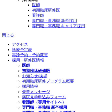
医師
初期臨床研修医
看護師
専門職・事務職 新卒採用
専門職・事務職 キャリア採用
閉じる
アクセス
診療予定表
再診予約・予約変更
採用・研修医情報
医師
初期臨床研修医
お知らせ/挨拶
初期臨床研修プログラム概要
採用情報
先輩メッセージ
病院見学申込みフォーム
看護師（専用サイトへ）
専門職・事務職 新卒採用