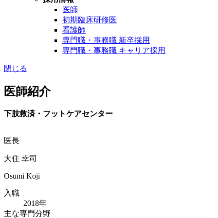
医師
初期臨床研修医
看護師
専門職・事務職 新卒採用
専門職・事務職 キャリア採用
閉じる
医師紹介
下肢救済・フットケアセンター
医長
大住 幸司
Osumi Koji
入職
2018年
主な専門分野