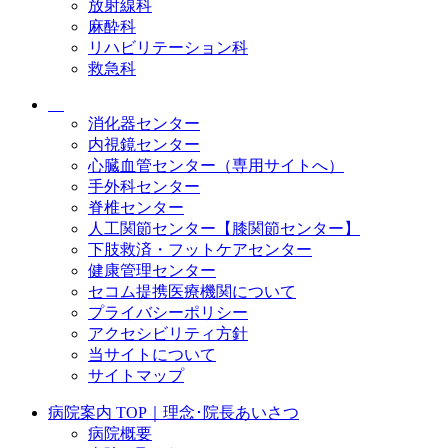
放射線科
麻酔科
リハビリテーション科
救急科
消化器センター
内視鏡センター
心臓血管センター（専用サイトへ）
手外科センター
脊椎センター
人工関節センター【膝関節センター】
下肢救済・フットケアセンター
健康管理センター
セコム提携医療機関について
プライバシーポリシー
アクセシビリティ方針
当サイトについて
サイトマップ
病院案内 TOP｜理念･院長あいさつ
病院概要