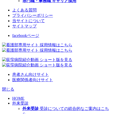
専門職・事務職 キャリア採用
よくある質問
プライバシーポリシー
当サイトについて
サイトマップ
facebookページ
患者さん向けサイト
医療関係者向けサイト
閉じる
HOME
外来受診
外来受診
受診についての総合的なご案内はこち
ら