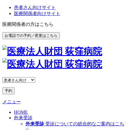
患者さん向けサイト
医療関係者向けサイト
医療関係者の方はこちら
お電話での予約／変更はこちら
予約
メニュー
HOME
外来受診
外来受診
受診についての総合的なご案内はこち
ら