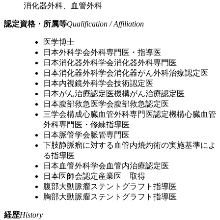
消化器外科、血管外科
認定資格・所属等
Qualification / Affiliation
医学博士
日本外科学会外科専門医・指導医
日本消化器外科学会消化器外科専門医
日本消化器外科学会消化器がん外科治療認定医
日本内視鏡外科学会技術認定医
日本がん治療認定医機構がん治療認定医
日本腹部救急医学会腹部救急認定医
三学会構成心臓血管外科専門医認定機構心臓血管
外科専門医・修練指導医
日本脈管学会脈管専門医
下肢静脈瘤に対する血管内焼灼術の実施基準によ
る指導医
日本血管外科学会血管内治療認定医
日本医師会認定産業医 取得
腹部大動脈瘤ステントグラフト指導医
胸部大動脈瘤ステントグラフト指導医
経歴
History