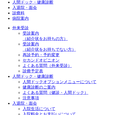
人間ドック・健康診断
入退院・面会
診療科
病院案内
外来受診
受診案内
（紹介状をお持ちの方）
受診案内
（紹介状をお持ちでない方）
再診予約・予約変更
セカンドオピニオン
よくある質問（外来受診）
診療予定表
人間ドック・健康診断
人間ドックオプションメニューについて
健康診断のご案内
よくある質問（健診・人間ドック）
注意事項
入退院・面会
入院生活について
入院料金とお支払いについて