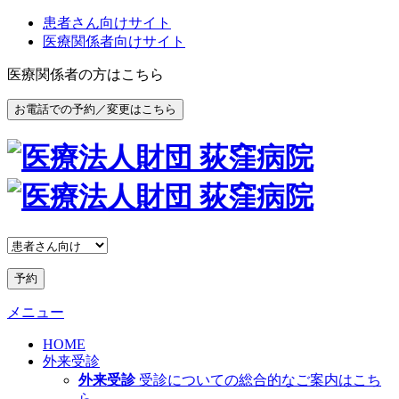
患者さん向けサイト
医療関係者向けサイト
医療関係者の方はこちら
お電話での予約／変更はこちら
予約
メニュー
HOME
外来受診
外来受診
受診についての総合的なご案内はこち
ら