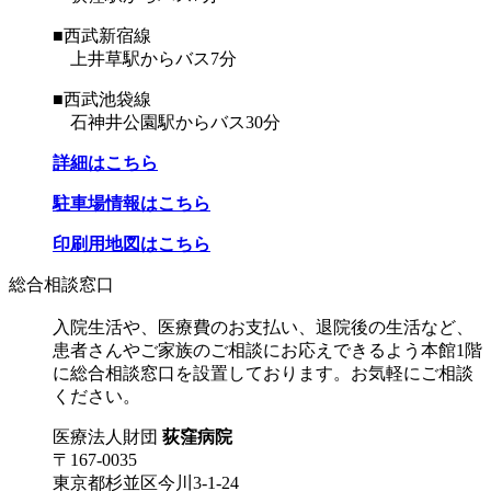
■西武新宿線
上井草駅からバス7分
■西武池袋線
石神井公園駅からバス30分
詳細はこちら
駐車場情報はこちら
印刷用地図はこちら
総合相談窓口
入院生活や、医療費のお支払い、退院後の生活など、
患者さんやご家族のご相談にお応えできるよう本館1階
に総合相談窓口を設置しております。お気軽にご相談
ください。
医療法人財団
荻窪病院
〒167-0035
東京都杉並区今川3-1-24