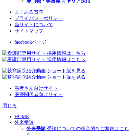
専門職・事務職 キャリア採用
よくある質問
プライバシーポリシー
当サイトについて
サイトマップ
facebookページ
患者さん向けサイト
医療関係者向けサイト
閉じる
HOME
外来受診
外来受診
受診についての総合的なご案内はこち
ら