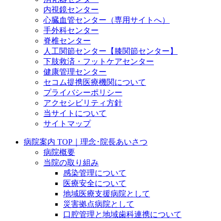
内視鏡センター
心臓血管センター（専用サイトへ）
手外科センター
脊椎センター
人工関節センター【膝関節センター】
下肢救済・フットケアセンター
健康管理センター
セコム提携医療機関について
プライバシーポリシー
アクセシビリティ方針
当サイトについて
サイトマップ
病院案内 TOP｜理念･院長あいさつ
病院概要
当院の取り組み
感染管理について
医療安全について
地域医療支援病院として
災害拠点病院として
口腔管理と地域歯科連携について