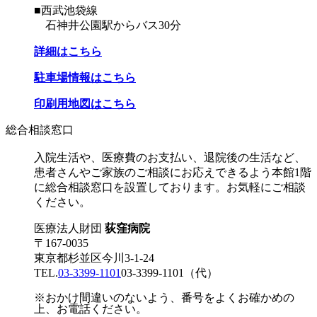
■西武池袋線
石神井公園駅からバス30分
詳細はこちら
駐車場情報はこちら
印刷用地図はこちら
総合相談窓口
入院生活や、医療費のお支払い、退院後の生活など、
患者さんやご家族のご相談にお応えできるよう本館1階
に総合相談窓口を設置しております。お気軽にご相談
ください。
医療法人財団
荻窪病院
〒167-0035
東京都杉並区今川3-1-24
TEL.
03-3399-1101
03-3399-1101
（代）
※おかけ間違いのないよう、番号をよくお確かめの
上、お電話ください。