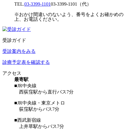
TEL.
03-3399-1101
03-3399-1101
（代）
※おかけ間違いのないよう、番号をよくお確かめの
上、お電話ください。
受診ガイド
受診案内をみる
診療予定表を確認する
アクセス
最寄駅
■JR中央線
西荻窪駅から直行バス7分
■JR中央線・東京メトロ
荻窪駅からバス7分
■西武新宿線
上井草駅からバス7分