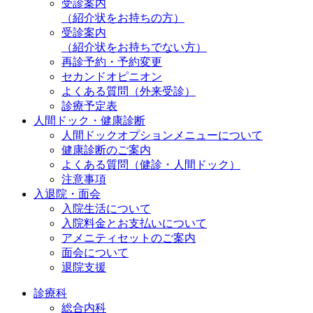
受診案内
（紹介状をお持ちの方）
受診案内
（紹介状をお持ちでない方）
再診予約・予約変更
セカンドオピニオン
よくある質問（外来受診）
診療予定表
人間ドック・健康診断
人間ドックオプションメニューについて
健康診断のご案内
よくある質問（健診・人間ドック）
注意事項
入退院・面会
入院生活について
入院料金とお支払いについて
アメニティセットのご案内
面会について
退院支援
診療科
総合内科