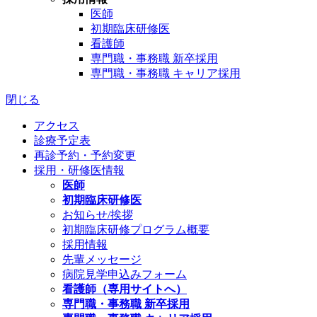
医師
初期臨床研修医
看護師
専門職・事務職 新卒採用
専門職・事務職 キャリア採用
閉じる
アクセス
診療予定表
再診予約・予約変更
採用・研修医情報
医師
初期臨床研修医
お知らせ/挨拶
初期臨床研修プログラム概要
採用情報
先輩メッセージ
病院見学申込みフォーム
看護師（専用サイトへ）
専門職・事務職 新卒採用