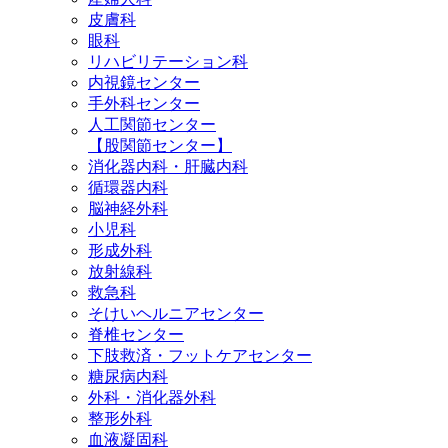
皮膚科
眼科
リハビリテーション科
内視鏡センター
手外科センター
人工関節センター
【股関節センター】
消化器内科・肝臓内科
循環器内科
脳神経外科
小児科
形成外科
放射線科
救急科
そけいヘルニアセンター
脊椎センター
下肢救済・フットケアセンター
糖尿病内科
外科・消化器外科
整形外科
血液凝固科