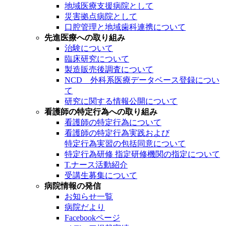
地域医療支援病院として
災害拠点病院として
口腔管理と地域歯科連携について
先進医療への取り組み
治験について
臨床研究について
製造販売後調査について
NCD 外科系医療データベース登録につい
て
研究に関する情報公開について
看護師の特定行為への取り組み
看護師の特定行為について
看護師の特定行為実践および
特定行為実習の包括同意について
特定行為研修 指定研修機関の指定について
T.ナース活動紹介
受講生募集について
病院情報の発信
お知らせ一覧
病院だより
Facebookページ