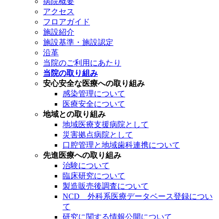
病院概要
アクセス
フロアガイド
施設紹介
施設基準・施設認定
沿革
当院のご利用にあたり
当院の取り組み
安心安全な医療への取り組み
感染管理について
医療安全について
地域との取り組み
地域医療支援病院として
災害拠点病院として
口腔管理と地域歯科連携について
先進医療への取り組み
治験について
臨床研究について
製造販売後調査について
NCD 外科系医療データベース登録につい
て
研究に関する情報公開について