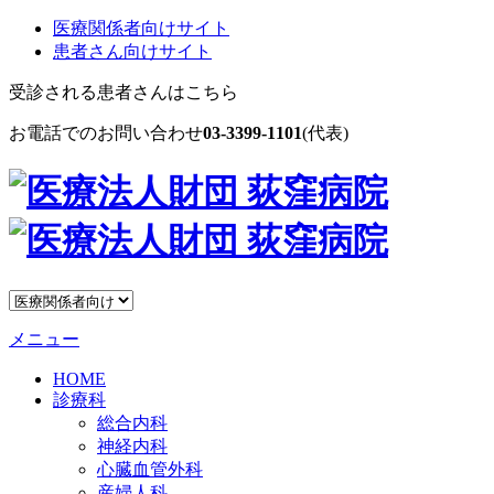
医療関係者向けサイト
患者さん向けサイト
受診される患者さんはこちら
お電話でのお問い合わせ
03-3399-1101
(代表)
メニュー
HOME
診療科
総合内科
神経内科
心臓血管外科
産婦人科