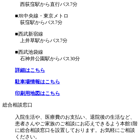
西荻窪駅から直行バス7分
■JR中央線・東京メトロ
荻窪駅からバス7分
■西武新宿線
上井草駅からバス7分
■西武池袋線
石神井公園駅からバス30分
詳細はこちら
駐車場情報はこちら
印刷用地図はこちら
総合相談窓口
入院生活や、医療費のお支払い、退院後の生活など、
患者さんやご家族のご相談にお応えできるよう本館1階
に総合相談窓口を設置しております。お気軽にご相談
ください。