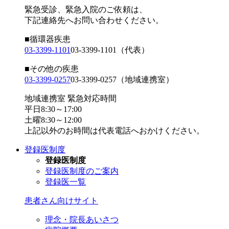
緊急受診、緊急入院のご依頼は、
下記連絡先へお問い合わせください。
■循環器疾患
03-3399-1101
03-3399-1101
（代表）
■その他の疾患
03-3399-0257
03-3399-0257
（地域連携室）
地域連携室 緊急対応時間
平日8:30～17:00
土曜8:30～12:00
上記以外のお時間は代表電話へおかけください。
登録医制度
登録医制度
登録医制度のご案内
登録医一覧
患者さん向けサイト
理念・院長あいさつ