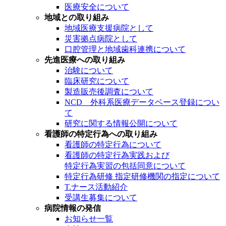
医療安全について
地域との取り組み
地域医療支援病院として
災害拠点病院として
口腔管理と地域歯科連携について
先進医療への取り組み
治験について
臨床研究について
製造販売後調査について
NCD 外科系医療データベース登録につい
て
研究に関する情報公開について
看護師の特定行為への取り組み
看護師の特定行為について
看護師の特定行為実践および
特定行為実習の包括同意について
特定行為研修 指定研修機関の指定について
T.ナース活動紹介
受講生募集について
病院情報の発信
お知らせ一覧