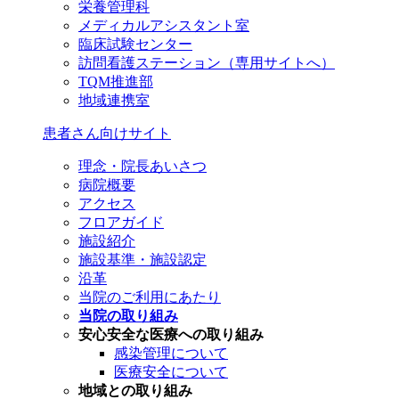
栄養管理科
メディカルアシスタント室
臨床試験センター
訪問看護ステーション（専用サイトへ）
TQM推進部
地域連携室
患者さん向けサイト
理念・院長あいさつ
病院概要
アクセス
フロアガイド
施設紹介
施設基準・施設認定
沿革
当院のご利用にあたり
当院の取り組み
安心安全な医療への取り組み
感染管理について
医療安全について
地域との取り組み