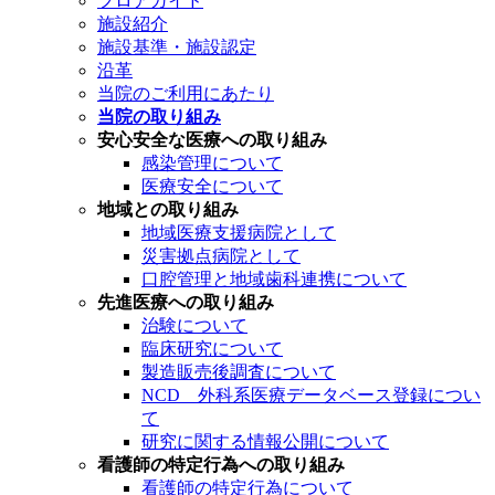
フロアガイド
施設紹介
施設基準・施設認定
沿革
当院のご利用にあたり
当院の取り組み
安心安全な医療への取り組み
感染管理について
医療安全について
地域との取り組み
地域医療支援病院として
災害拠点病院として
口腔管理と地域歯科連携について
先進医療への取り組み
治験について
臨床研究について
製造販売後調査について
NCD 外科系医療データベース登録につい
て
研究に関する情報公開について
看護師の特定行為への取り組み
看護師の特定行為について