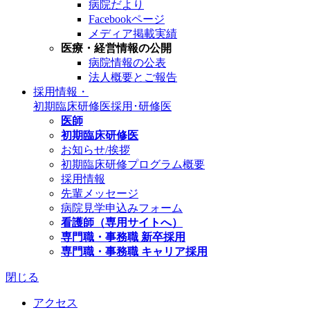
病院だより
Facebookページ
メディア掲載実績
医療・経営情報の公開
病院情報の公表
法人概要とご報告
採用情報・
初期臨床研修医
採用･研修医
医師
初期臨床研修医
お知らせ/挨拶
初期臨床研修プログラム概要
採用情報
先輩メッセージ
病院見学申込みフォーム
看護師（専用サイトへ）
専門職・事務職 新卒採用
専門職・事務職 キャリア採用
閉じる
アクセス