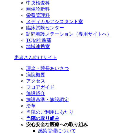
中央検査科
画像診断科
栄養管理科
メディカルアシスタント室
臨床試験センター
訪問看護ステーション（専用サイトへ）
TQM推進部
地域連携室
患者さん向けサイト
理念・院長あいさつ
病院概要
アクセス
フロアガイド
施設紹介
施設基準・施設認定
沿革
当院のご利用にあたり
当院の取り組み
安心安全な医療への取り組み
感染管理について