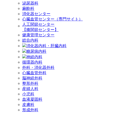
泌尿器科
麻酔科
消化器センター
心臓血管センター（専門サイト）
人工関節センター
【膝関節センター】
健康管理センター
総合内科
消化器内科・肝臓内科
糖尿病内科
神経内科
循環器内科
外科・消化器外科
心臓血管外科
脳神経外科
整形外科
産婦人科
小児科
血液凝固科
皮膚科
形成外科