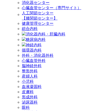
消化器センター
心臓血管センター（専門サイト）
人工関節センター
【膝関節センター】
健康管理センター
総合内科
消化器内科・肝臓内科
糖尿病内科
神経内科
循環器内科
外科・消化器外科
心臓血管外科
脳神経外科
整形外科
産婦人科
小児科
血液凝固科
皮膚科
形成外科
泌尿器科
眼科