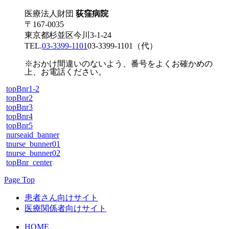
医療法人財団
荻窪病院
〒167-0035
東京都杉並区今川3-1-24
TEL.
03-3399-1101
03-3399-1101
（代）
※おかけ間違いのないよう、番号をよくお確かめの
上、お電話ください。
topBnr1-2
topBnr2
topBnr3
topBnr4
topBnr5
nurseaid_banner
tnurse_bunner01
tnurse_bunner02
topBnr_center
Page Top
患者さん向けサイト
医療関係者向けサイト
HOME