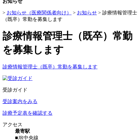
お知らせ
>
お知らせ（医療関係者向け）
>
お知らせ
>
診療情報管理士
（既卒）常勤を募集します
診療情報管理士（既卒）常勤
を募集します
診療情報管理士（既卒）常勤を募集します
受診ガイド
受診案内をみる
診療予定表を確認する
アクセス
最寄駅
■JR中央線