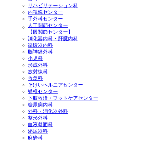
リハビリテーション科
内視鏡センター
手外科センター
人工関節センター
【股関節センター】
消化器内科・肝臓内科
循環器内科
脳神経外科
小児科
形成外科
放射線科
救急科
そけいヘルニアセンター
脊椎センター
下肢救済・フットケアセンター
糖尿病内科
外科・消化器外科
整形外科
血液凝固科
泌尿器科
麻酔科