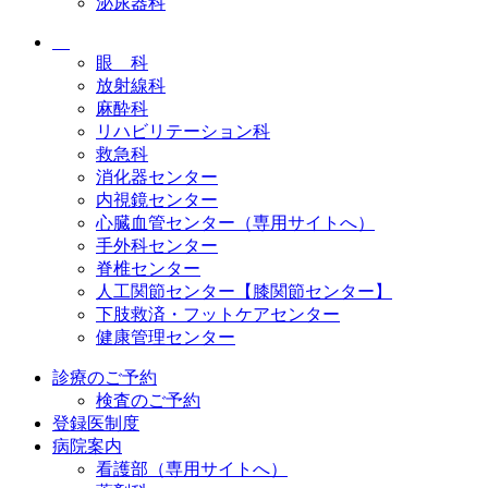
泌尿器科
眼 科
放射線科
麻酔科
リハビリテーション科
救急科
消化器センター
内視鏡センター
心臓血管センター（専用サイトへ）
手外科センター
脊椎センター
人工関節センター【膝関節センター】
下肢救済・フットケアセンター
健康管理センター
診療のご予約
検査のご予約
登録医制度
病院案内
看護部（専用サイトへ）