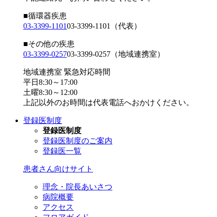
■循環器疾患
03-3399-1101
03-3399-1101
（代表）
■その他の疾患
03-3399-0257
03-3399-0257
（地域連携室）
地域連携室 緊急対応時間
平日8:30～17:00
土曜8:30～12:00
上記以外のお時間は代表電話へおかけください。
登録医制度
登録医制度
登録医制度のご案内
登録医一覧
患者さん向けサイト
理念・院長あいさつ
病院概要
アクセス