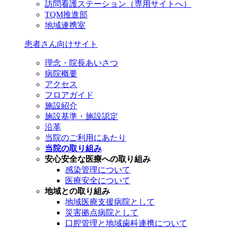
訪問看護ステーション（専用サイトへ）
TQM推進部
地域連携室
患者さん向けサイト
理念・院長あいさつ
病院概要
アクセス
フロアガイド
施設紹介
施設基準・施設認定
沿革
当院のご利用にあたり
当院の取り組み
安心安全な医療への取り組み
感染管理について
医療安全について
地域との取り組み
地域医療支援病院として
災害拠点病院として
口腔管理と地域歯科連携について