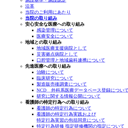
施設基準・施設認定
沿革
当院のご利用にあたり
当院の取り組み
安心安全な医療への取り組み
感染管理について
医療安全について
地域との取り組み
地域医療支援病院として
災害拠点病院として
口腔管理と地域歯科連携について
先進医療への取り組み
治験について
臨床研究について
製造販売後調査について
NCD 外科系医療データベース登録につい
研究に関する情報公開について
看護師の特定行為への取り組み
看護師の特定行為について
看護師の特定行為実践および
特定行為実習の包括同意について
特定行為研修 指定研修機関の指定について