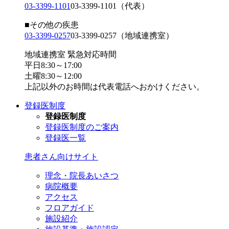
03-3399-1101
03-3399-1101
（代表）
■その他の疾患
03-3399-0257
03-3399-0257
（地域連携室）
地域連携室 緊急対応時間
平日8:30～17:00
土曜8:30～12:00
上記以外のお時間は代表電話へおかけください。
登録医制度
登録医制度
登録医制度のご案内
登録医一覧
患者さん向けサイト
理念・院長あいさつ
病院概要
アクセス
フロアガイド
施設紹介