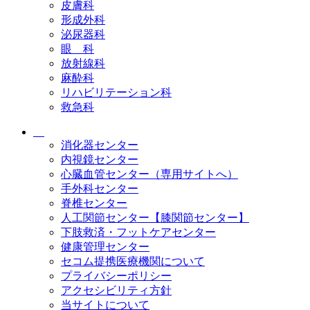
皮膚科
形成外科
泌尿器科
眼 科
放射線科
麻酔科
リハビリテーション科
救急科
消化器センター
内視鏡センター
心臓血管センター（専用サイトへ）
手外科センター
脊椎センター
人工関節センター【膝関節センター】
下肢救済・フットケアセンター
健康管理センター
セコム提携医療機関について
プライバシーポリシー
アクセシビリティ方針
当サイトについて