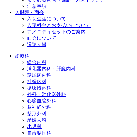
注意事項
入退院・面会
入院生活について
入院料金とお支払いについて
アメニティセットのご案内
面会について
退院支援
診療科
総合内科
消化器内科・肝臓内科
糖尿病内科
神経内科
循環器内科
外科・消化器外科
心臓血管外科
脳神経外科
整形外科
産婦人科
小児科
血液凝固科