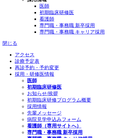
医師
初期臨床研修医
看護師
専門職・事務職 新卒採用
専門職・事務職 キャリア採用
閉じる
アクセス
診療予定表
再診予約・予約変更
採用・研修医情報
医師
初期臨床研修医
お知らせ/挨拶
初期臨床研修プログラム概要
採用情報
先輩メッセージ
病院見学申込みフォーム
看護師（専用サイトへ）
専門職・事務職 新卒採用