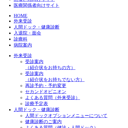
医療関係者向けサイト
HOME
外来受診
人間ドック・健康診断
入退院・面会
診療科
病院案内
外来受診
受診案内
（紹介状をお持ちの方）
受診案内
（紹介状をお持ちでない方）
再診予約・予約変更
セカンドオピニオン
よくある質問（外来受診）
診療予定表
人間ドック・健康診断
人間ドックオプションメニューについて
健康診断のご案内
よくある質問（健診・人間ドック）