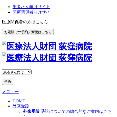
患者さん向けサイト
医療関係者向けサイト
医療関係者の方はこちら
お電話での予約／変更はこちら
予約
メニュー
HOME
外来受診
外来受診
受診についての総合的なご案内はこち
ら