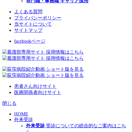
専門職・事務職 キャリア採用
よくある質問
プライバシーポリシー
当サイトについて
サイトマップ
facebookページ
患者さん向けサイト
医療関係者向けサイト
閉じる
HOME
外来受診
外来受診
受診についての総合的なご案内はこち
ら