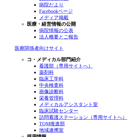
病院だより
Facebookページ
メディア掲載
医療・経営情報の公開
病院情報の公表
法人概要とご報告
医療関係者向けサイト
コ・メディカル部門紹介
看護部（専用サイトへ）
薬剤科
臨床工学科
中央検査科
画像診断科
栄養管理科
メディカルアシスタント室
臨床試験センター
訪問看護ステーション（専用サイトへ）
TQM推進部
地域連携室
採用情報