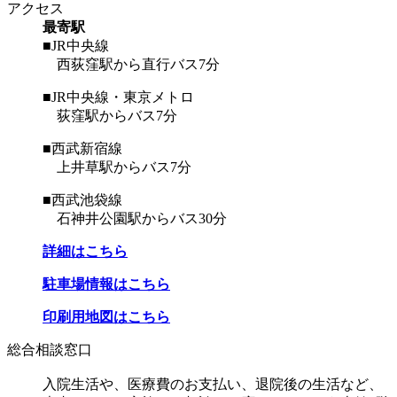
アクセス
最寄駅
■JR中央線
西荻窪駅から直行バス7分
■JR中央線・東京メトロ
荻窪駅からバス7分
■西武新宿線
上井草駅からバス7分
■西武池袋線
石神井公園駅からバス30分
詳細はこちら
駐車場情報はこちら
印刷用地図はこちら
総合相談窓口
入院生活や、医療費のお支払い、退院後の生活など、