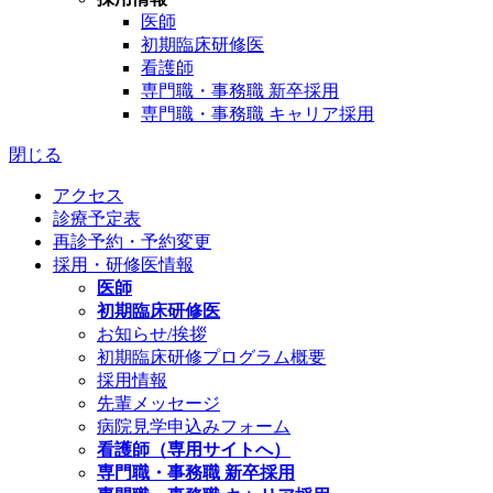
医師
初期臨床研修医
看護師
専門職・事務職 新卒採用
専門職・事務職 キャリア採用
閉じる
アクセス
診療予定表
再診予約・予約変更
採用・研修医情報
医師
初期臨床研修医
お知らせ/挨拶
初期臨床研修プログラム概要
採用情報
先輩メッセージ
病院見学申込みフォーム
看護師（専用サイトへ）
専門職・事務職 新卒採用