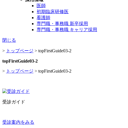
医師
初期臨床研修医
看護師
専門職・事務職 新卒採用
専門職・事務職 キャリア採用
閉じる
>
トップページ
>
topFirstGuide03-2
topFirstGuide03-2
>
トップページ
>
topFirstGuide03-2
受診ガイド
受診案内をみる