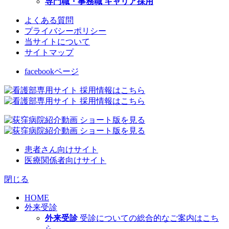
専門職・事務職 キャリア採用
よくある質問
プライバシーポリシー
当サイトについて
サイトマップ
facebookページ
患者さん向けサイト
医療関係者向けサイト
閉じる
HOME
外来受診
外来受診
受診についての総合的なご案内はこち
ら