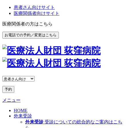
患者さん向けサイト
医療関係者向けサイト
医療関係者の方はこちら
お電話での予約／変更はこちら
予約
メニュー
HOME
外来受診
外来受診
受診についての総合的なご案内はこち
ら