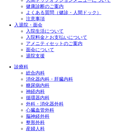
人間ドックオプションメニューについて
健康診断のご案内
よくある質問（健診・人間ドック）
注意事項
入退院・面会
入院生活について
入院料金とお支払いについて
アメニティセットのご案内
面会について
退院支援
診療科
総合内科
消化器内科・肝臓内科
糖尿病内科
神経内科
循環器内科
外科・消化器外科
心臓血管外科
脳神経外科
整形外科
産婦人科