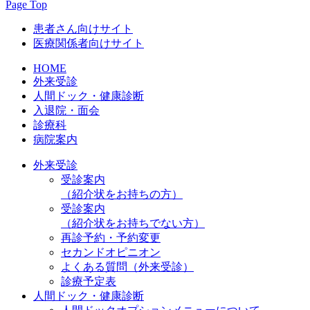
Page Top
患者さん向けサイト
医療関係者向けサイト
HOME
外来受診
人間ドック・健康診断
入退院・面会
診療科
病院案内
外来受診
受診案内
（紹介状をお持ちの方）
受診案内
（紹介状をお持ちでない方）
再診予約・予約変更
セカンドオピニオン
よくある質問（外来受診）
診療予定表
人間ドック・健康診断