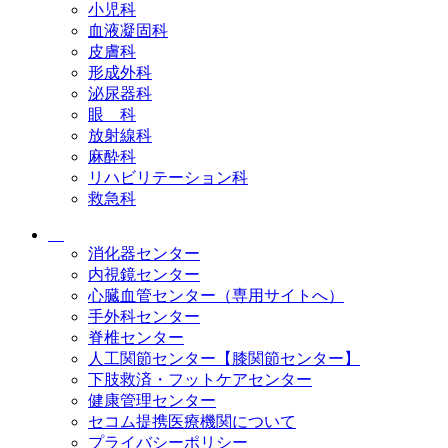
小児科
血液凝固科
皮膚科
形成外科
泌尿器科
眼 科
放射線科
麻酔科
リハビリテーション科
救急科
消化器センター
内視鏡センター
心臓血管センター（専用サイトへ）
手外科センター
脊椎センター
人工関節センター【膝関節センター】
下肢救済・フットケアセンター
健康管理センター
セコム提携医療機関について
プライバシーポリシー