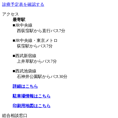
診療予定表を確認する
アクセス
最寄駅
■JR中央線
西荻窪駅から直行バス7分
■JR中央線・東京メトロ
荻窪駅からバス7分
■西武新宿線
上井草駅からバス7分
■西武池袋線
石神井公園駅からバス30分
詳細はこちら
駐車場情報はこちら
印刷用地図はこちら
総合相談窓口