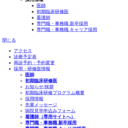
医師
初期臨床研修医
看護師
専門職・事務職 新卒採用
専門職・事務職 キャリア採用
閉じる
アクセス
診療予定表
再診予約・予約変更
採用・研修医情報
医師
初期臨床研修医
お知らせ/挨拶
初期臨床研修プログラム概要
採用情報
先輩メッセージ
病院見学申込みフォーム
看護師（専用サイトへ）
専門職・事務職 新卒採用