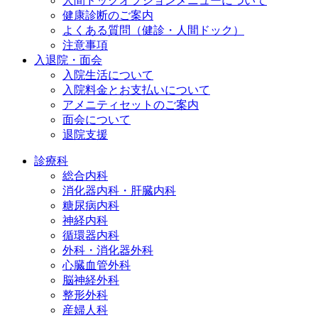
人間ドックオプションメニューについて
健康診断のご案内
よくある質問（健診・人間ドック）
注意事項
入退院・面会
入院生活について
入院料金とお支払いについて
アメニティセットのご案内
面会について
退院支援
診療科
総合内科
消化器内科・肝臓内科
糖尿病内科
神経内科
循環器内科
外科・消化器外科
心臓血管外科
脳神経外科
整形外科
産婦人科