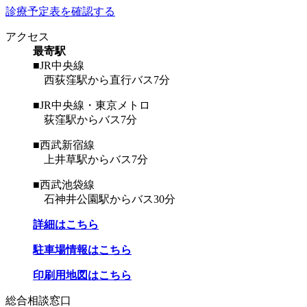
診療予定表を確認する
アクセス
最寄駅
■JR中央線
西荻窪駅から直行バス7分
■JR中央線・東京メトロ
荻窪駅からバス7分
■西武新宿線
上井草駅からバス7分
■西武池袋線
石神井公園駅からバス30分
詳細はこちら
駐車場情報はこちら
印刷用地図はこちら
総合相談窓口