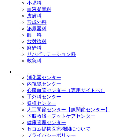
小児科
血液凝固科
皮膚科
形成外科
泌尿器科
眼 科
放射線科
麻酔科
リハビリテーション科
救急科
消化器センター
内視鏡センター
心臓血管センター（専用サイトへ）
手外科センター
脊椎センター
人工関節センター【膝関節センター】
下肢救済・フットケアセンター
健康管理センター
セコム提携医療機関について
プライバシーポリシー