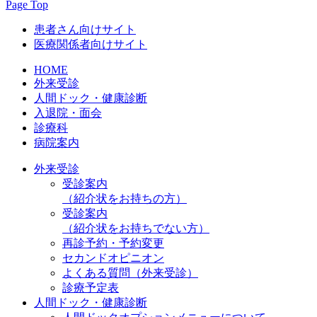
Page Top
患者さん向けサイト
医療関係者向けサイト
HOME
外来受診
人間ドック・健康診断
入退院・面会
診療科
病院案内
外来受診
受診案内
（紹介状をお持ちの方）
受診案内
（紹介状をお持ちでない方）
再診予約・予約変更
セカンドオピニオン
よくある質問（外来受診）
診療予定表
人間ドック・健康診断