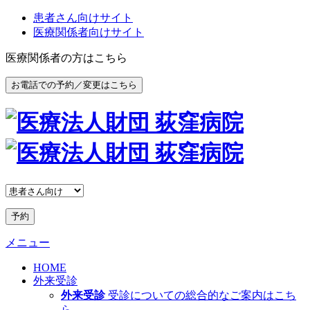
患者さん向けサイト
医療関係者向けサイト
医療関係者の方はこちら
お電話での予約／変更はこちら
予約
メニュー
HOME
外来受診
外来受診
受診についての総合的なご案内はこち
ら