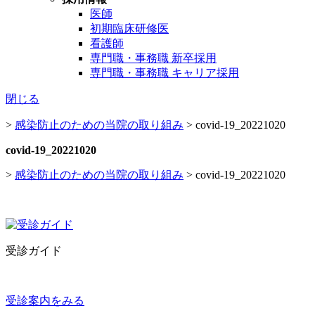
医師
初期臨床研修医
看護師
専門職・事務職 新卒採用
専門職・事務職 キャリア採用
閉じる
>
感染防止のための当院の取り組み
>
covid-19_20221020
covid-19_20221020
>
感染防止のための当院の取り組み
>
covid-19_20221020
受診ガイド
受診案内をみる