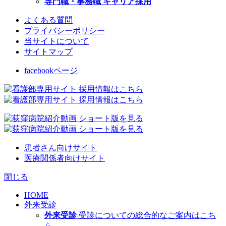
専門職・事務職 キャリア採用
よくある質問
プライバシーポリシー
当サイトについて
サイトマップ
facebookページ
患者さん向けサイト
医療関係者向けサイト
閉じる
HOME
外来受診
外来受診
受診についての総合的なご案内はこち
ら