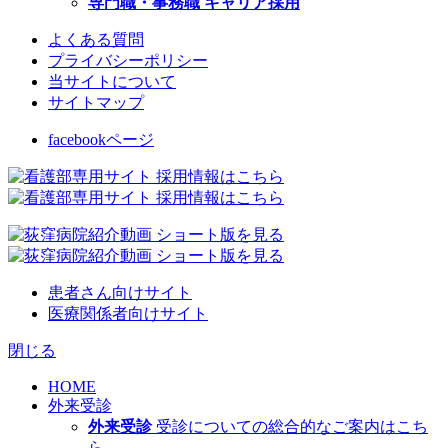
専門職・事務職 キャリア採用
よくある質問
プライバシーポリシー
当サイトについて
サイトマップ
facebookページ
患者さん向けサイト
医療関係者向けサイト
閉じる
HOME
外来受診
外来受診
受診についての総合的なご案内はこち
ら