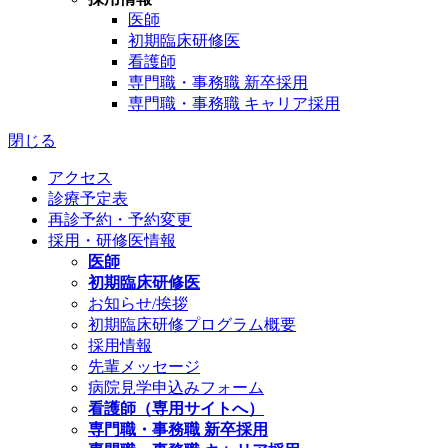
医師
初期臨床研修医
看護師
専門職・事務職 新卒採用
専門職・事務職 キャリア採用
閉じる
アクセス
診療予定表
再診予約・予約変更
採用・研修医情報
医師
初期臨床研修医
お知らせ/挨拶
初期臨床研修プログラム概要
採用情報
先輩メッセージ
病院見学申込みフォーム
看護師（専用サイトへ）
専門職・事務職 新卒採用