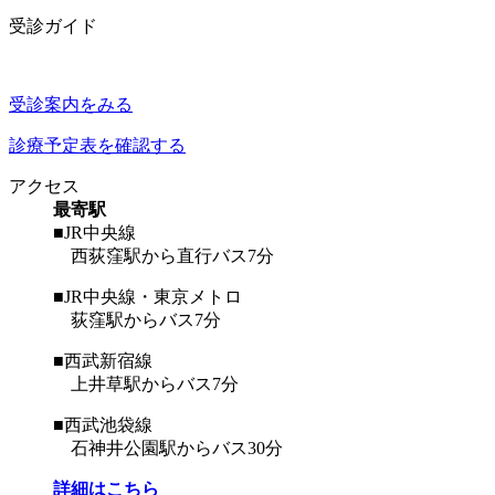
受診ガイド
受診案内をみる
診療予定表を確認する
アクセス
最寄駅
■JR中央線
西荻窪駅から直行バス7分
■JR中央線・東京メトロ
荻窪駅からバス7分
■西武新宿線
上井草駅からバス7分
■西武池袋線
石神井公園駅からバス30分
詳細はこちら