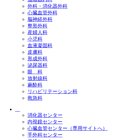
外科・消化器外科
心臓血管外科
脳神経外科
整形外科
産婦人科
小児科
血液凝固科
皮膚科
形成外科
泌尿器科
眼 科
放射線科
麻酔科
リハビリテーション科
救急科
消化器センター
内視鏡センター
心臓血管センター（専用サイトへ）
手外科センター