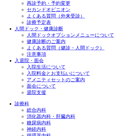
再診予約・予約変更
セカンドオピニオン
よくある質問（外来受診）
診療予定表
人間ドック・健康診断
人間ドックオプションメニューについて
健康診断のご案内
よくある質問（健診・人間ドック）
注意事項
入退院・面会
入院生活について
入院料金とお支払いについて
アメニティセットのご案内
面会について
退院支援
診療科
総合内科
消化器内科・肝臓内科
糖尿病内科
神経内科
循環器内科