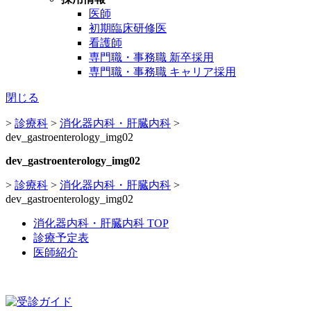
医師
初期臨床研修医
看護師
専門職・事務職 新卒採用
専門職・事務職 キャリア採用
閉じる
>
診療科
>
消化器内科・肝臓内科
>
dev_gastroenterology_img02
dev_gastroenterology_img02
>
診療科
>
消化器内科・肝臓内科
>
dev_gastroenterology_img02
消化器内科・肝臓内科 TOP
診療予定表
医師紹介