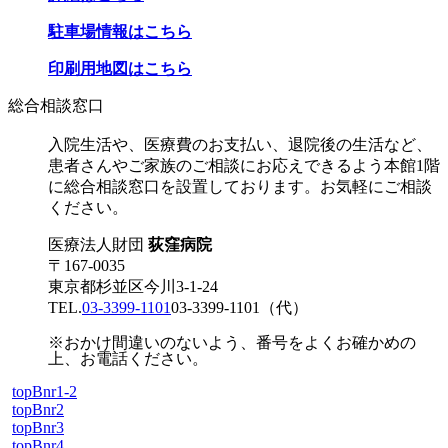
駐車場情報はこちら
印刷用地図はこちら
総合相談窓口
入院生活や、医療費のお支払い、退院後の生活など、
患者さんやご家族のご相談にお応えできるよう本館1階
に総合相談窓口を設置しております。お気軽にご相談
ください。
医療法人財団
荻窪病院
〒167-0035
東京都杉並区今川3-1-24
TEL.
03-3399-1101
03-3399-1101
（代）
※おかけ間違いのないよう、番号をよくお確かめの
上、お電話ください。
topBnr1-2
topBnr2
topBnr3
topBnr4