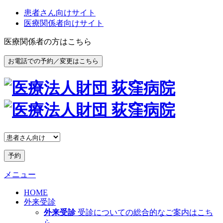
患者さん向けサイト
医療関係者向けサイト
医療関係者の方はこちら
お電話での予約／変更はこちら
予約
メニュー
HOME
外来受診
外来受診
受診についての総合的なご案内はこち
ら