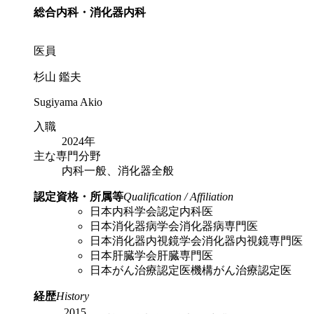
総合内科・消化器内科
医員
杉山 鑑夫
Sugiyama Akio
入職
2024年
主な専門分野
内科一般、消化器全般
認定資格・所属等
Qualification / Affiliation
日本内科学会認定内科医
日本消化器病学会消化器病専門医
日本消化器内視鏡学会消化器内視鏡専門医
日本肝臓学会肝臓専門医
日本がん治療認定医機構がん治療認定医
経歴
History
2015