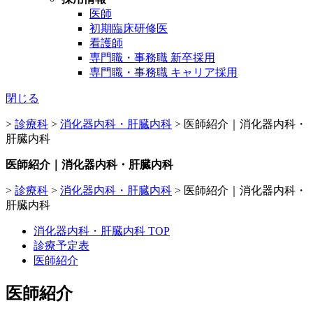
医師
初期臨床研修医
看護師
専門職・事務職 新卒採用
専門職・事務職 キャリア採用
閉じる
>
診療科
>
消化器内科・肝臓内科
>
医師紹介｜消化器内科・
肝臓内科
医師紹介｜消化器内科・肝臓内科
>
診療科
>
消化器内科・肝臓内科
>
医師紹介｜消化器内科・
肝臓内科
消化器内科・肝臓内科 TOP
診療予定表
医師紹介
医師紹介