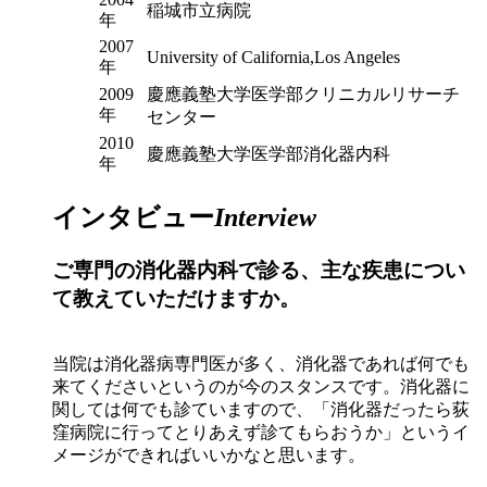
稲城市立病院
年
2007
University of California,Los Angeles
年
2009
慶應義塾大学医学部クリニカルリサーチ
年
センター
2010
慶應義塾大学医学部消化器内科
年
インタビュー
Interview
ご専門の消化器内科で診る、主な疾患につい
て教えていただけますか。
当院は消化器病専門医が多く、消化器であれば何でも
来てくださいというのが今のスタンスです。消化器に
関しては何でも診ていますので、「消化器だったら荻
窪病院に行ってとりあえず診てもらおうか」というイ
メージができればいいかなと思います。