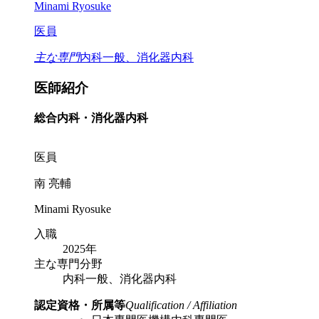
Minami Ryosuke
医員
主な専門
内科一般、消化器内科
医師紹介
総合内科・消化器内科
医員
南 亮輔
Minami Ryosuke
入職
2025年
主な専門分野
内科一般、消化器内科
認定資格・所属等
Qualification / Affiliation