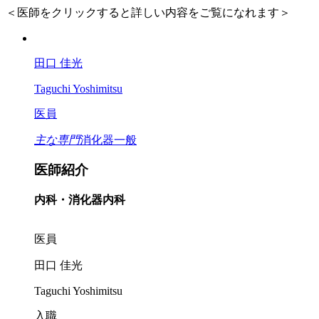
＜医師をクリックすると詳しい内容をご覧になれます＞
田口 佳光
Taguchi Yoshimitsu
医員
主な専門
消化器一般
医師紹介
内科・消化器内科
医員
田口 佳光
Taguchi Yoshimitsu
入職