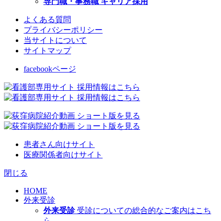
専門職・事務職 キャリア採用
よくある質問
プライバシーポリシー
当サイトについて
サイトマップ
facebookページ
患者さん向けサイト
医療関係者向けサイト
閉じる
HOME
外来受診
外来受診
受診についての総合的なご案内はこち
ら