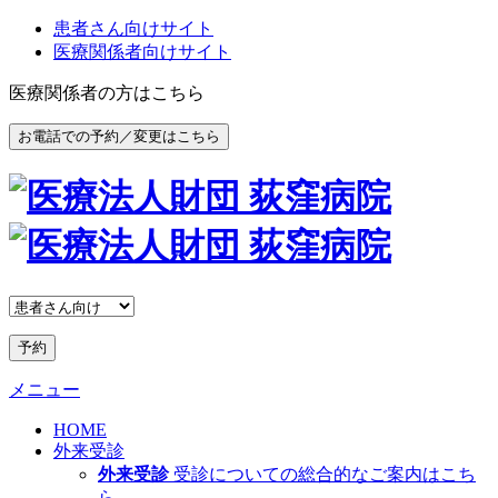
患者さん向けサイト
医療関係者向けサイト
医療関係者の方はこちら
お電話での予約／変更はこちら
予約
メニュー
HOME
外来受診
外来受診
受診についての総合的なご案内はこち
ら