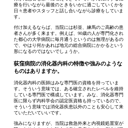
療を行いながら最後のときをいかに過ごしていくかを
日々患者やスタッフと話し合いながら診療をしていま
す。
付け加えるならば、当院には杉並、練馬のご高齢の患
者さんが多く来ます。例えば、90歳の人が専門化され
た都心の大学病院に毎月通うというのは無理があるの
で、やはり何かあれば地元の総合病院にかかるという
形になるのではないでしょうか。
荻窪病院の消化器内科の特徴や強みのような
ものはありますか。
消化器内科の医師はみな専門医の資格を持っていま
す。そういう意味では、ある確立されたレベルを維持
している専門医で構成しています。みな、消化器専門
医に限らず内科学会の認定医資格も持っているので、
そういう意味では消化器疾患以外のことも安心して来
ていただいていいです。
強みになりますが、当院は救急外来と内視鏡処置室が