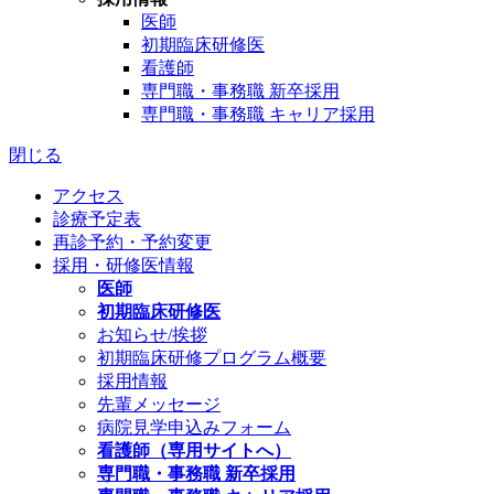
医師
初期臨床研修医
看護師
専門職・事務職 新卒採用
専門職・事務職 キャリア採用
閉じる
アクセス
診療予定表
再診予約・予約変更
採用・研修医情報
医師
初期臨床研修医
お知らせ/挨拶
初期臨床研修プログラム概要
採用情報
先輩メッセージ
病院見学申込みフォーム
看護師（専用サイトへ）
専門職・事務職 新卒採用