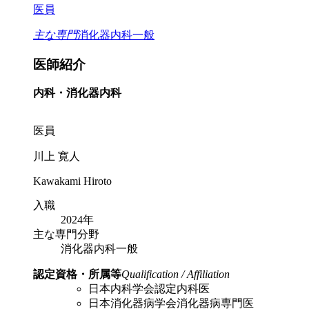
医員
主な専門
消化器内科一般
医師紹介
内科・消化器内科
医員
川上 寛人
Kawakami Hiroto
入職
2024年
主な専門分野
消化器内科一般
認定資格・所属等
Qualification / Affiliation
日本内科学会認定内科医
日本消化器病学会消化器病専門医