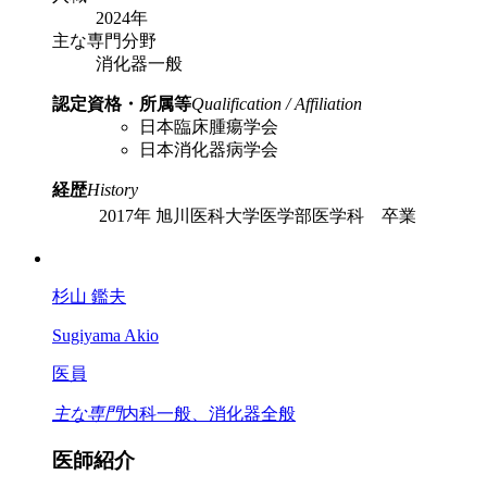
2024年
主な専門分野
消化器一般
認定資格・所属等
Qualification / Affiliation
日本臨床腫瘍学会
日本消化器病学会
経歴
History
2017年
旭川医科大学医学部医学科 卒業
杉山 鑑夫
Sugiyama Akio
医員
主な専門
内科一般、消化器全般
医師紹介