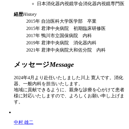
日本消化器内視鏡学会消化器内視鏡専門医
経歴
History
2015年
自治医科大学医学部 卒業
2015年
君津中央病院 初期臨床研修医
2017年
鴨川市立国保病院 内科
2019年
君津中央病院 消化器内科
2021年
君津中央病院大和佐分院 内科
メッセージ
Message
2024年4月より赴任いたしました川上 寛人です。消化
器、一般内科を担当いたします。
地域に貢献できるように、親身な診療を心がけて患者
様に対応いたしますので、よろしくお願い申し上げま
す。
中村 雄二