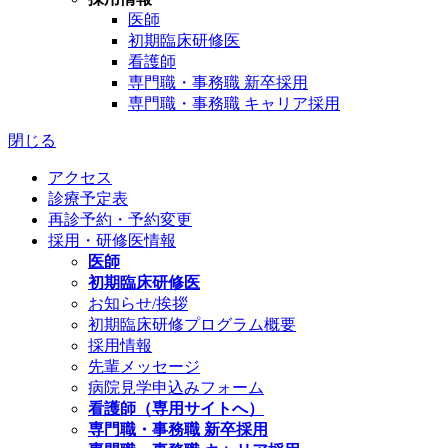
医師
初期臨床研修医
看護師
専門職・事務職 新卒採用
専門職・事務職 キャリア採用
閉じる
アクセス
診療予定表
再診予約・予約変更
採用・研修医情報
医師
初期臨床研修医
お知らせ/挨拶
初期臨床研修プログラム概要
採用情報
先輩メッセージ
病院見学申込みフォーム
看護師（専用サイトへ）
専門職・事務職 新卒採用