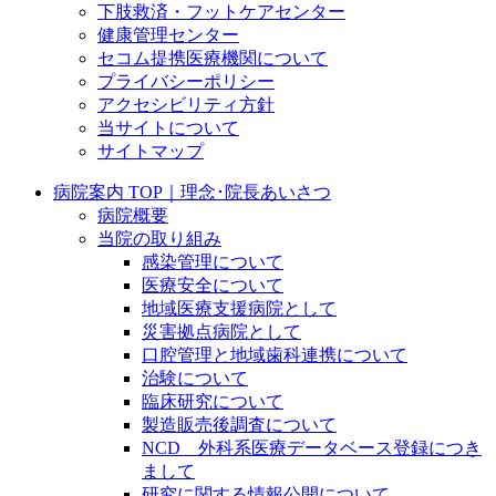
下肢救済・フットケアセンター
健康管理センター
セコム提携医療機関について
プライバシーポリシー
アクセシビリティ方針
当サイトについて
サイトマップ
病院案内 TOP｜理念･院長あいさつ
病院概要
当院の取り組み
感染管理について
医療安全について
地域医療支援病院として
災害拠点病院として
口腔管理と地域歯科連携について
治験について
臨床研究について
製造販売後調査について
NCD 外科系医療データベース登録につき
まして
研究に関する情報公開について