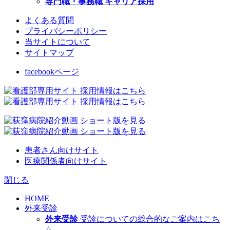
専門職・事務職 キャリア採用
よくある質問
プライバシーポリシー
当サイトについて
サイトマップ
facebookページ
患者さん向けサイト
医療関係者向けサイト
閉じる
HOME
外来受診
外来受診
受診についての総合的なご案内はこち
ら