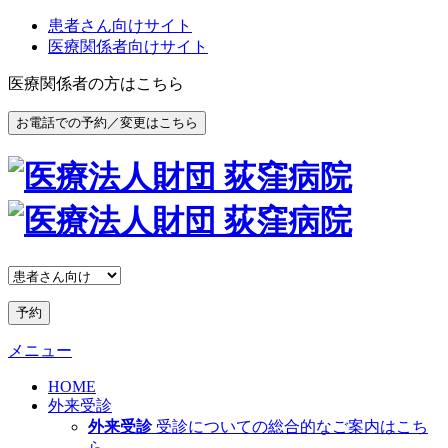
患者さん向けサイト
医療関係者向けサイト
医療関係者の方はこちら
お電話での予約／変更はこちら
予約
メニュー
HOME
外来受診
外来受診
受診についての総合的なご案内はこち
ら