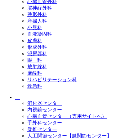
心臓血管外科
脳神経外科
整形外科
産婦人科
小児科
血液凝固科
皮膚科
形成外科
泌尿器科
眼 科
放射線科
麻酔科
リハビリテーション科
救急科
消化器センター
内視鏡センター
心臓血管センター（専用サイトへ）
手外科センター
脊椎センター
人工関節センター【膝関節センター】