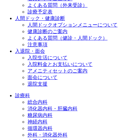
よくある質問（外来受診）
診療予定表
人間ドック・健康診断
人間ドックオプションメニューについて
健康診断のご案内
よくある質問（健診・人間ドック）
注意事項
入退院・面会
入院生活について
入院料金とお支払いについて
アメニティセットのご案内
面会について
退院支援
診療科
総合内科
消化器内科・肝臓内科
糖尿病内科
神経内科
循環器内科
外科・消化器外科