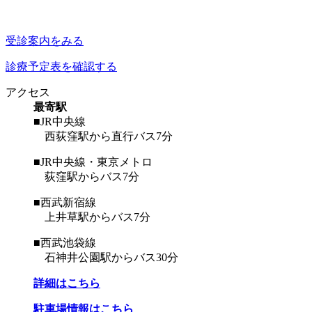
受診案内をみる
診療予定表を確認する
アクセス
最寄駅
■JR中央線
西荻窪駅から直行バス7分
■JR中央線・東京メトロ
荻窪駅からバス7分
■西武新宿線
上井草駅からバス7分
■西武池袋線
石神井公園駅からバス30分
詳細はこちら
駐車場情報はこちら