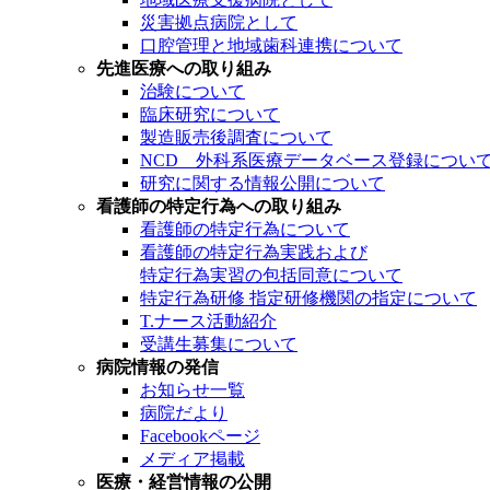
災害拠点病院として
口腔管理と地域歯科連携について
先進医療への取り組み
治験について
臨床研究について
製造販売後調査について
NCD 外科系医療データベース登録につい
研究に関する情報公開について
看護師の特定行為への取り組み
看護師の特定行為について
看護師の特定行為実践および
特定行為実習の包括同意について
特定行為研修 指定研修機関の指定について
T.ナース活動紹介
受講生募集について
病院情報の発信
お知らせ一覧
病院だより
Facebookページ
メディア掲載
医療・経営情報の公開